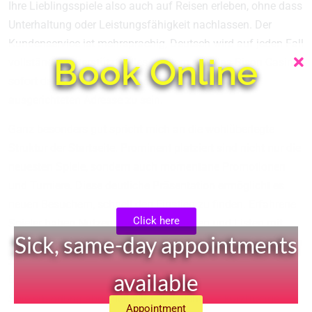
Ihre Lieblingsspiele also auch auf Reisen erleben, ohne dass
Unterhaltung oder Leistungsfähigkeit nachlassen. Der
Kundenservice ist mehrsprachig, Deutsch wird auf jeden Fall
Book Online
vollständig unterstützt. Alles in allem gibt das Bison Casino
sofort das Gefühl, bei einer soliden und auf Spieler
ausgerichteten Adresse zu sein.
Ganz besonders gut spricht mich an die wohlüberlegte
Struktur der Startseite. Prominent platziert sind nicht nur die
neuesten Spiele, sondern auch momentane Promotionen
und Turniere. Diese deutliche Präsentation ermöglicht es
neuen Besuchern, schnell den Einstieg zu finden. Erfahrene
Click here
Spieler haben Nutzen von Direktzugriffen und Listen mit
Sick, same-day appointments
bevorzugten Spielen, um schnell zu ihren bevorzugten Titeln
zurückzukehren. Diese Detailverliebtheit für Details in der
available
Benutzerführung macht deutlich, dass hier auf nachhaltige
Spielerbindung abgezielt wird und nicht auf kurzfristige
Appointment