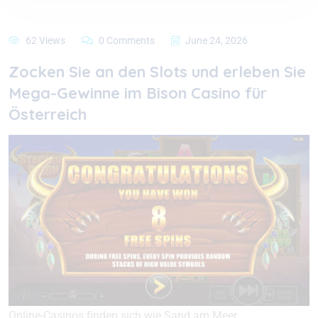
62 Views
0 Comments
June 24, 2026
Zocken Sie an den Slots und erleben Sie
Mega-Gewinne im Bison Casino für
Österreich
Online-Casinos finden sich wie Sand am Meer