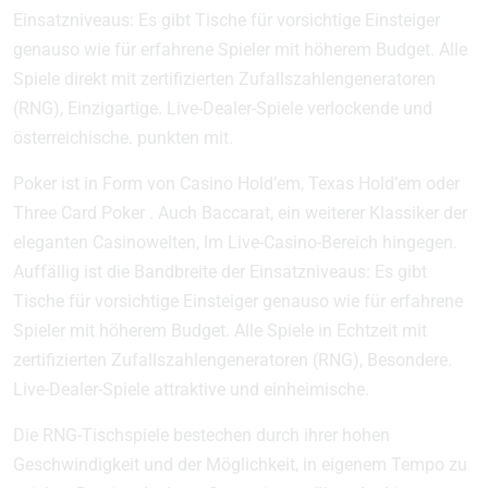
Einsatzniveaus: Es gibt Tische für vorsichtige Einsteiger
genauso wie für erfahrene Spieler mit höherem Budget. Alle
Spiele direkt mit zertifizierten Zufallszahlengeneratoren
(RNG), Einzigartige. Live-Dealer-Spiele verlockende und
österreichische. punkten mit.
Poker ist in Form von Casino Hold’em, Texas Hold’em oder
Three Card Poker . Auch Baccarat, ein weiterer Klassiker der
eleganten Casinowelten, Im Live-Casino-Bereich hingegen.
Auffällig ist die Bandbreite der Einsatzniveaus: Es gibt
Tische für vorsichtige Einsteiger genauso wie für erfahrene
Spieler mit höherem Budget. Alle Spiele in Echtzeit mit
zertifizierten Zufallszahlengeneratoren (RNG), Besondere.
Live-Dealer-Spiele attraktive und einheimische.
Die RNG-Tischspiele bestechen durch ihrer hohen
Geschwindigkeit und der Möglichkeit, in eigenem Tempo zu