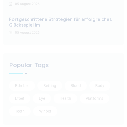
05 August 2026
Fortgeschrittene Strategien für erfolgreiches
Glücksspiel im
05 August 2026
Popular Tags
Bdmbet
Betting
Blood
Body
Efbet
Eye
Health
Platforms
Teeth
Winbet