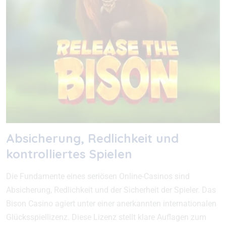
Absicherung, Redlichkeit und
kontrolliertes Spielen
Die Fundamente eines seriösen Online-Casinos sind
Absicherung, Redlichkeit und der Sicherheit der Spieler. Das
Bison Casino agiert unter einer anerkannten internationalen
Glücksspiellizenz. Diese Lizenz stellt klare Auflagen zum