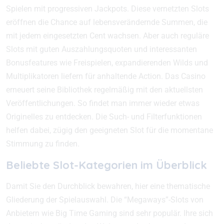
Spielen mit progressiven Jackpots. Diese vernetzten Slots
eröffnen die Chance auf lebensverändernde Summen, die
mit jedem eingesetzten Cent wachsen. Aber auch reguläre
Slots mit guten Auszahlungsquoten und interessanten
Bonusfeatures wie Freispielen, expandierenden Wilds und
Multiplikatoren liefern für anhaltende Action. Das Casino
erneuert seine Bibliothek regelmäßig mit den aktuellsten
Veröffentlichungen. So findet man immer wieder etwas
Originelles zu entdecken. Die Such- und Filterfunktionen
helfen dabei, zügig den geeigneten Slot für die momentane
Stimmung zu finden.
Beliebte Slot-Kategorien im Überblick
Damit Sie den Durchblick bewahren, hier eine thematische
Gliederung der Spielauswahl. Die “Megaways”-Slots von
Anbietern wie Big Time Gaming sind sehr populär. Ihre sich