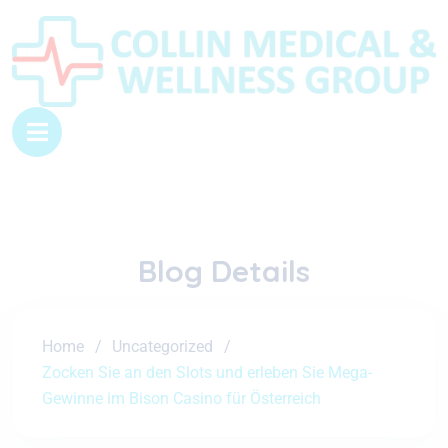
Blog Details
Home
Uncategorized
Zocken Sie an den Slots und erleben Sie Mega-
Gewinne im Bison Casino für Österreich