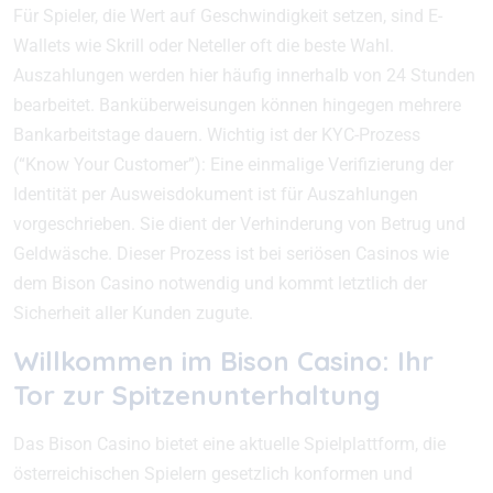
Für Spieler, die Wert auf Geschwindigkeit setzen, sind E-
Wallets wie Skrill oder Neteller oft die beste Wahl.
Auszahlungen werden hier häufig innerhalb von 24 Stunden
bearbeitet. Banküberweisungen können hingegen mehrere
Bankarbeitstage dauern. Wichtig ist der KYC-Prozess
(“Know Your Customer”): Eine einmalige Verifizierung der
Identität per Ausweisdokument ist für Auszahlungen
vorgeschrieben. Sie dient der Verhinderung von Betrug und
Geldwäsche. Dieser Prozess ist bei seriösen Casinos wie
dem Bison Casino notwendig und kommt letztlich der
Sicherheit aller Kunden zugute.
Willkommen im Bison Casino: Ihr
Tor zur Spitzenunterhaltung
Das Bison Casino bietet eine aktuelle Spielplattform, die
österreichischen Spielern gesetzlich konformen und