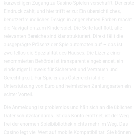
kurzweiligen Zugang zu Casino-Spielen verschafft. Der erste
Eindruck zählt, und hier trifft er zu: Ein übersichtliches,
benutzerfreundliches Design in angenehmen Farben macht
die Navigation zum Kinderspiel. Die Seite lädt flott, alle
relevanten Bereiche sind klar strukturiert. Direkt fällt die
ausgeprägte Präsenz der Spielautomaten auf – das ist
zweifellos die Spezialität des Hauses. Die Lizenz einer
renommierten Behörde ist transparent eingeblendet, ein
eindeutiger Hinweis für Sicherheit und Vertrauen und
Gerechtigkeit. Für Spieler aus Österreich ist die
Unterstützung von Euro und heimischen Zahlungsarten ein
echter Vorteil.
Die Anmeldung ist problemlos und hält sich an die üblichen
Datenschutzstandards. Ist das Konto eröffnet, ist der Weg
frei der enormen Spielbibliothek nichts mehr im Weg. Das
Casino legt viel Wert auf mobile Kompatibilität. Sie können