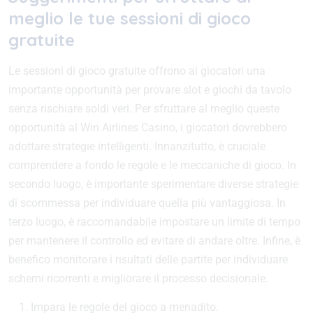
meglio le tue sessioni di gioco
gratuite
Le sessioni di gioco gratuite offrono ai giocatori una
importante opportunità per provare slot e giochi da tavolo
senza rischiare soldi veri. Per sfruttare al meglio queste
opportunità al Win Airlines Casino, i giocatori dovrebbero
adottare strategie intelligenti. Innanzitutto, è cruciale
comprendere a fondo le regole e le meccaniche di gioco. In
secondo luogo, è importante sperimentare diverse strategie
di scommessa per individuare quella più vantaggiosa. In
terzo luogo, è raccomandabile impostare un limite di tempo
per mantenere il controllo ed evitare di andare oltre. Infine, è
benefico monitorare i risultati delle partite per individuare
schemi ricorrenti e migliorare il processo decisionale.
Impara le regole del gioco a menadito.