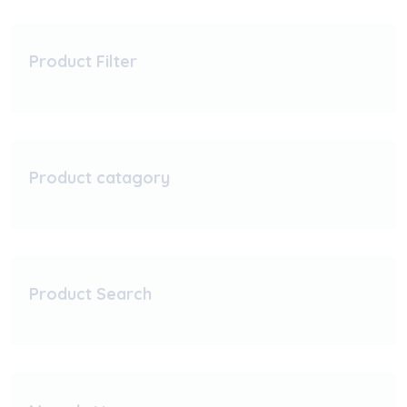
Product Filter
Product catagory
Product Search