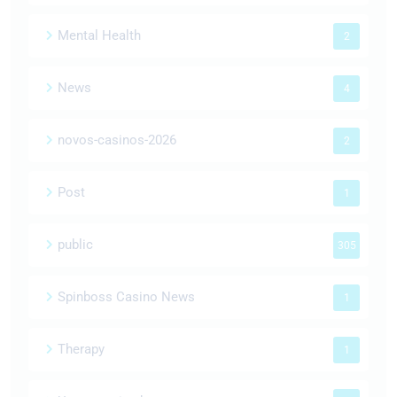
Mental Health
2
News
4
novos-casinos-2026
2
Post
1
public
305
Spinboss Casino News
1
Therapy
1