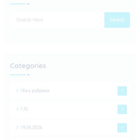
Search
Categories
! Без рубрики
1
170
2
19.06.2026
1