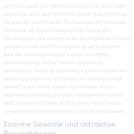
auf Performance und Stabilität konzipiert. Die Spiele laden
schnell und laufen auch auf älteren Geräten rund, ohne dass
die grafische Qualität leidet. Die Anordnung der Menüs, die
Kategorien der Spielbibliothek und der Zugang zum
Kundensupport sind speziell für die Nutzung mit den Fingern
gestaltet, um ein frustfreies Erlebnis zu sicherzustellen.
Auch alle Sicherheitsfeatures, wie die Zwei-Faktor-
Authentifizierung, sind auf mobilen Geräten voll
einsatzbereit. Wir testen regelmäßig auf einer Vielzahl von
Betriebssystemen und Gerätetypen, um eine konsistente
Qualität für alle unsere Spieler zu garantieren. Dieser
reibungslose Übergang zwischen verschiedenen Geräten
heißt, dass unsere Spieler ihr Spiel jederzeit und überall
genau dort weitermachen können, wo sie aufgehört haben.
Enorme Gewinne und attraktive
Bonusaktionen