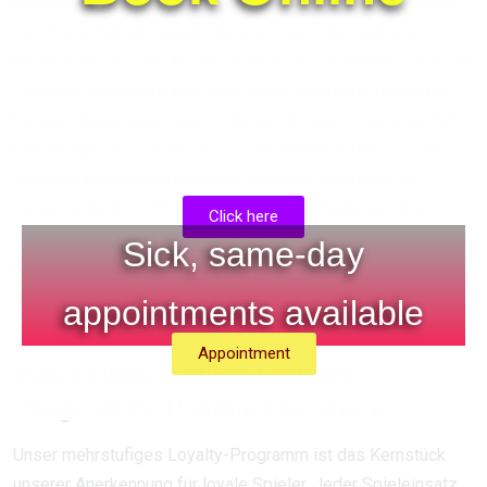
integrieren immer wieder neue und moderne Spielformate
ein, wie etwa Lightning Roulette mit unvorhersehbaren
Multiplikatoren oder Monopoly Live, das Spieleklassiker mit
Zufallsspielen verbindet. Besondere Tische für deutsche
Spieler, die auf regionale Vorlieben abzielen, sind ebenfalls
Element unseres Portfolios. Zudem bieten oft Live Casino-
spezifische Bonusaktionen an, wie etwa Cashback auf
Einsätze an spezifischen Tischen oder Challenges, bei
Click here
denen die größten Gewinne belohnt werden. Diese
Sick, same-day
permanente Aktualisierung und Anpassung stellt sicher
dafür, dass auch Stammgäste in unserem Live Casino immer
appointments available
wieder auf neue Aufgaben und kurzweilige Vielfalt stoßen.
Appointment
Das beliebte Wildz Loyalty-
Programm: Prämie für Treue
Unser mehrstufiges Loyalty-Programm ist das Kernstück
unserer Anerkennung für loyale Spieler. Jeder Spieleinsatz,