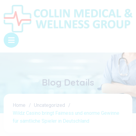
Blog Details
Home
Uncategorized
Wildz Casino bringt Fairness und enorme Gewinne
für sämtliche Spieler in Deutschland