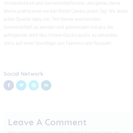
Verlässlichkeit und Gemeinschaftssinn, und genau diese
Werte praktizieren wir bei Wildz Casino jeden Tag. Wir laden
jeden Spieler dazu ein, Teil dieser wachsenden
Gemeinschaft zu werden und gemeinsam mit uns die
aufregende Welt des Online-Glücksspiels zu erkunden,
stets auf einer Grundlage von Fairness und Respekt.
Social Network:
Leave A Comment
Your email address will not be published. Required fields are