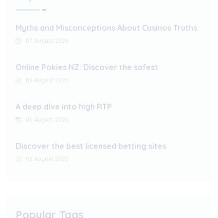
Myths and Misconceptions About Casinos Truths
07 August 2026
Online Pokies NZ: Discover the safest
06 August 2026
A deep dive into high RTP
06 August 2026
Discover the best licensed betting sites
06 August 2026
Popular Tags