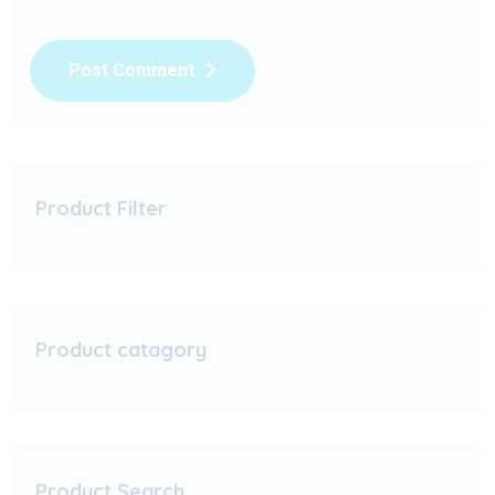
Post Comment
Product Filter
Product catagory
Product Search