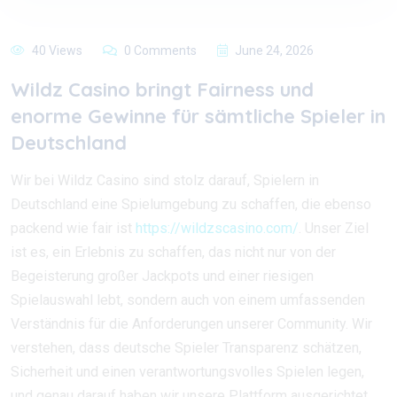
40 Views
0 Comments
June 24, 2026
Wildz Casino bringt Fairness und
enorme Gewinne für sämtliche Spieler in
Deutschland
Wir bei Wildz Casino sind stolz darauf, Spielern in
Deutschland eine Spielumgebung zu schaffen, die ebenso
packend wie fair ist
https://wildzscasino.com/
. Unser Ziel
ist es, ein Erlebnis zu schaffen, das nicht nur von der
Begeisterung großer Jackpots und einer riesigen
Spielauswahl lebt, sondern auch von einem umfassenden
Verständnis für die Anforderungen unserer Community. Wir
verstehen, dass deutsche Spieler Transparenz schätzen,
Sicherheit und einen verantwortungsvolles Spielen legen,
und genau darauf haben wir unsere Plattform ausgerichtet.