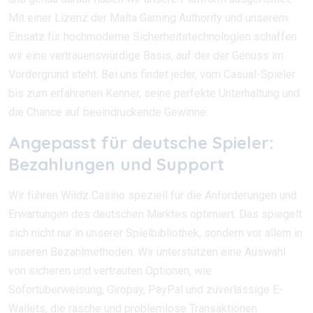
Mit einer Lizenz der Malta Gaming Authority und unserem
Einsatz für hochmoderne Sicherheitstechnologien schaffen
wir eine vertrauenswürdige Basis, auf der der Genuss im
Vordergrund steht. Bei uns findet jeder, vom Casual-Spieler
bis zum erfahrenen Kenner, seine perfekte Unterhaltung und
die Chance auf beeindruckende Gewinne.
Angepasst für deutsche Spieler:
Bezahlungen und Support
Wir führen Wildz Casino speziell für die Anforderungen und
Erwartungen des deutschen Marktes optimiert. Das spiegelt
sich nicht nur in unserer Spielbibliothek, sondern vor allem in
unseren Bezahlmethoden. Wir unterstützen eine Auswahl
von sicheren und vertrauten Optionen, wie
Sofortüberweisung, Giropay, PayPal und zuverlässige E-
Wallets, die rasche und problemlose Transaktionen