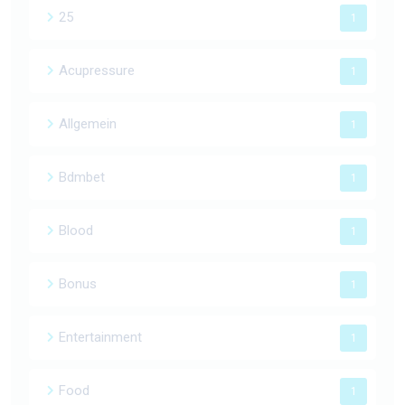
25
1
Acupressure
1
Allgemein
1
Bdmbet
1
Blood
1
Bonus
1
Entertainment
1
Food
1