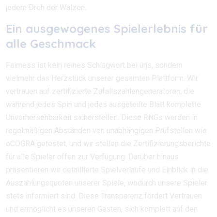
jedem Dreh der Walzen.
Ein ausgewogenes Spielerlebnis für
alle Geschmack
Fairness ist kein reines Schlagwort bei uns, sondern
vielmehr das Herzstück unserer gesamten Plattform. Wir
vertrauen auf zertifizierte Zufallszahlengeneratoren, die
während jedes Spin und jedes ausgeteilte Blatt komplette
Unvorhersehbarkeit sicherstellen. Diese RNGs werden in
regelmäßigen Abständen von unabhängigen Prüfstellen wie
eCOGRA getestet, und wir stellen die Zertifizierungsberichte
für alle Spieler offen zur Verfügung. Darüber hinaus
präsentieren wir detaillierte Spielverläufe und Einblick in die
Auszahlungsquoten unserer Spiele, wodurch unsere Spieler
stets informiert sind. Diese Transparenz fördert Vertrauen
und ermöglicht es unseren Gästen, sich komplett auf den