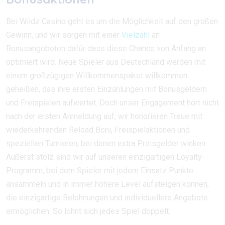
Bei Wildz Casino geht es um die Möglichkeit auf den großen
Gewinn, und wir sorgen mit einer
Vielzahl
an
Bonusangeboten dafür dass diese Chance von Anfang an
optimiert wird. Neue Spieler aus Deutschland werden mit
einem großzügigen Willkommenspaket willkommen
geheißen, das ihre ersten Einzahlungen mit Bonusgeldern
und Freispielen aufwertet. Doch unser Engagement hört nicht
nach der ersten Anmeldung auf; wir honorieren Treue mit
wiederkehrenden Reload Boni, Freispielaktionen und
speziellen Turnieren, bei denen extra Preisgelder winken.
Äußerst stolz sind wir auf unseren einzigartigen Loyalty-
Programm, bei dem Spieler mit jedem Einsatz Punkte
ansammeln und in immer höhere Level aufsteigen können,
die einzigartige Belohnungen und individuellere Angebote
ermöglichen. So lohnt sich jedes Spiel doppelt.