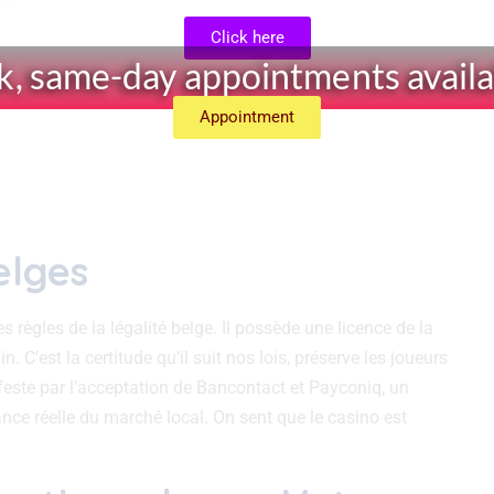
Click here
chines à sous, des jackpots qui augmentent à vue d’œil, et
k, same-day appointments avail
ropéenne ou le blackjack. Les fournisseurs sont des noms
ont superbes, fluides, et surtout, leurs résultats sont
Appointment
veaux titres sont ajoutés, ce qui évite la lassitude de
ino Constitue le
elges
 règles de la légalité belge. Il possède une licence de la
C’est la certitude qu’il suit nos lois, préserve les joueurs
ifeste par l’acceptation de Bancontact et Payconiq, un
nce réelle du marché local. On sent que le casino est