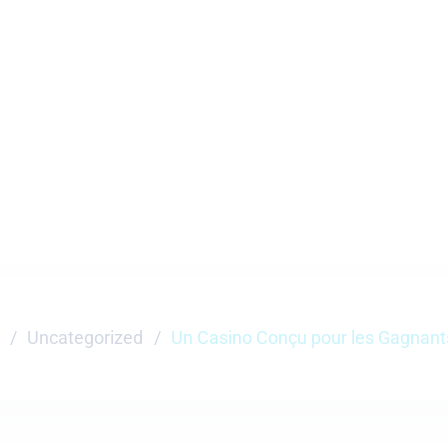
Uncategorized
Un Casino Conçu pour les Gagnant