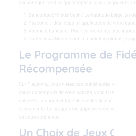
sachant que c’est ce qui compte le plus aux joueurs. Le
Bancontact/Mister Cash : Le habitude belge, un d
Payconiq : Idéal depuis l’application de votre banq
Virement bancaire : Pour les montants plus import
Cartes Visa/Mastercard : La solution globale, touj
Le Programme de Fidéli
Récompensée
Sur Playjonny, vous n’êtes pas oublié après votre inscri
cours du temps et de votre activité, vous franchissez
concrets : un pourcentage de cashback plus élevé, des
événements. Le programme apprécie votre valeur en tant
de votre confiance.
Un Choix de Jeux Qui 