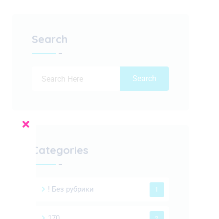
Search
Search
Categories
! Без рубрики
1
170
2