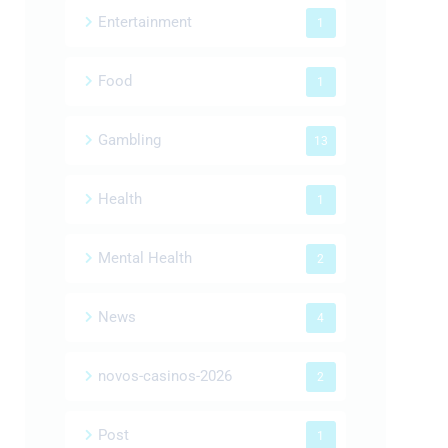
Entertainment
1
Food
1
Gambling
13
Health
1
Mental Health
2
News
4
novos-casinos-2026
2
Post
1