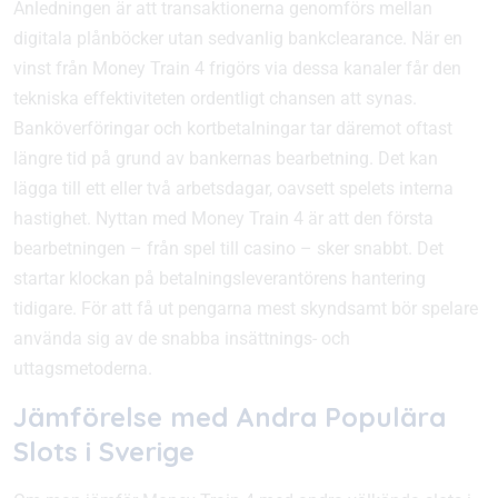
Anledningen är att transaktionerna genomförs mellan
digitala plånböcker utan sedvanlig bankclearance. När en
vinst från Money Train 4 frigörs via dessa kanaler får den
tekniska effektiviteten ordentligt chansen att synas.
Banköverföringar och kortbetalningar tar däremot oftast
längre tid på grund av bankernas bearbetning. Det kan
lägga till ett eller två arbetsdagar, oavsett spelets interna
hastighet. Nyttan med Money Train 4 är att den första
bearbetningen – från spel till casino – sker snabbt. Det
startar klockan på betalningsleverantörens hantering
tidigare. För att få ut pengarna mest skyndsamt bör spelare
använda sig av de snabba insättnings- och
uttagsmetoderna.
Jämförelse med Andra Populära
Slots i Sverige