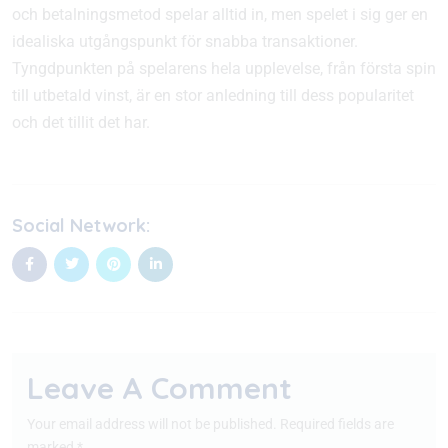
och betalningsmetod spelar alltid in, men spelet i sig ger en
idealiska utgångspunkt för snabba transaktioner.
Tyngdpunkten på spelarens hela upplevelse, från första spin
till utbetald vinst, är en stor anledning till dess popularitet
och det tillit det har.
Social Network:
Leave A Comment
Your email address will not be published. Required fields are
marked *