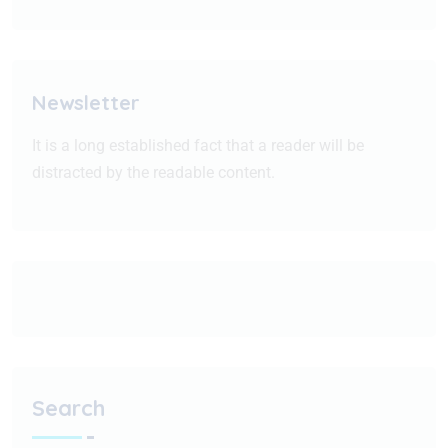
Newsletter
It is a long established fact that a reader will be
distracted by the readable content.
Search