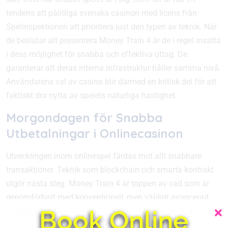
tendens att pålitliga svenska casinon med licens från
Spelinspektionen att prioritera just den typen av teknik. När
de beslutar att presentera Money Train 4 är de i regel insatta
i dess möjlighet för snabba och effektiva uttag. De
garanterar att deras interna infrastruktur håller samma nivå.
Användarens val av casino blir därmed en kritisk del för att
faktiskt dra nytta av spelets naturliga hastighet.
Morgondagen för Snabba
Utbetalningar i Onlinecasinon
Utvecklingen inom onlinespel färdas mot allt snabbare
transaktioner. Teknik som blockchain och smarta kontrakt
utgör nästa steg. Money Train 4 är toppen av vad som är
genomförbart med konventionell, men väldigt avancerad,
Book Online
spelteknologi idag. Dess framgång etablerar en ny standard
och stärker förväntningarna hos spelarna. Det i sin tur