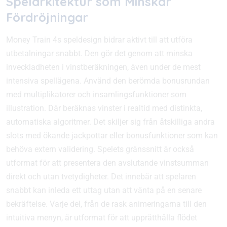
Spelarkitektur som Minskar
Fördröjningar
Money Train 4s speldesign bidrar aktivt till att utföra
utbetalningar snabbt. Den gör det genom att minska
inveckladheten i vinstberäkningen, även under de mest
intensiva spellägena. Använd den berömda bonusrundan
med multiplikatorer och insamlingsfunktioner som
illustration. Där beräknas vinster i realtid med distinkta,
automatiska algoritmer. Det skiljer sig från åtskilliga andra
slots med ökande jackpottar eller bonusfunktioner som kan
behöva extern validering. Spelets gränssnitt är också
utformat för att presentera den avslutande vinstsumman
direkt och utan tvetydigheter. Det innebär att spelaren
snabbt kan inleda ett uttag utan att vänta på en senare
bekräftelse. Varje del, från de rask animeringarna till den
intuitiva menyn, är utformat för att upprätthålla flödet