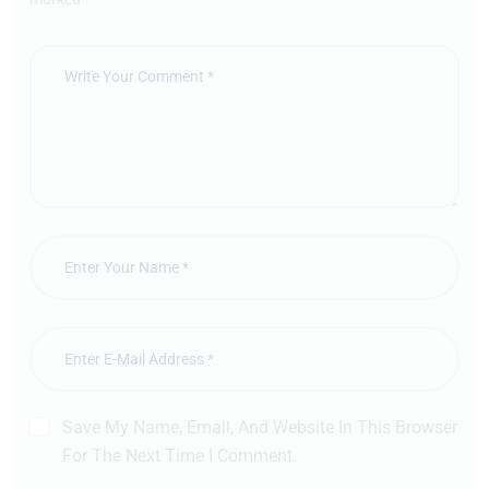
Save My Name, Email, And Website In This Browser
For The Next Time I Comment.