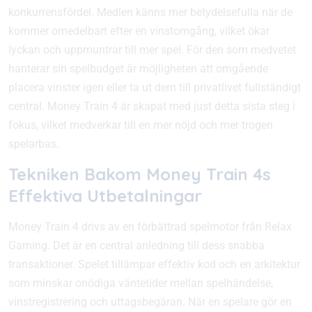
konkurrensfördel. Medlen känns mer betydelsefulla när de
kommer omedelbart efter en vinstomgång, vilket ökar
lyckan och uppmuntrar till mer spel. För den som medvetet
hanterar sin spelbudget är möjligheten att omgående
placera vinster igen eller ta ut dem till privatlivet fullständigt
central. Money Train 4 är skapat med just detta sista steg i
fokus, vilket medverkar till en mer nöjd och mer trogen
spelarbas.
Tekniken Bakom Money Train 4s
Effektiva Utbetalningar
Money Train 4 drivs av en förbättrad spelmotor från Relax
Gaming. Det är en central anledning till dess snabba
transaktioner. Spelet tillämpar effektiv kod och en arkitektur
som minskar onödiga väntetider mellan spelhändelse,
vinstregistrering och uttagsbegäran. När en spelare gör en