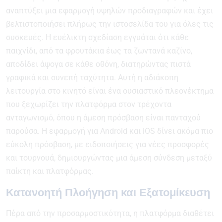
αναπτύξει μια εφαρμογή υψηλών προδιαγραφών και έχει
βελτιστοποιήσει πλήρως την ιστοσελίδα του για όλες τις
συσκευές. Η ευέλικτη σχεδίαση εγγυάται ότι κάθε
παιχνίδι, από τα φρουτάκια έως τα ζωντανά καζίνο,
αποδίδει άψογα σε κάθε οθόνη, διατηρώντας πιστά
γραφικά και συνεπή ταχύτητα. Αυτή η αδιάκοπη
λειτουργία στο κινητό είναι ένα ουσιαστικό πλεονέκτημα
που ξεχωρίζει την πλατφόρμα στον τρέχοντα
ανταγωνισμό, όπου η άμεση πρόσβαση είναι πανταχού
παρούσα. Η εφαρμογή για Android και iOS δίνει ακόμα πιο
εύκολη πρόσβαση, με ειδοποιήσεις για νέες προσφορές
και τουρνουά, δημιουργώντας μια άμεση σύνδεση μεταξύ
παίκτη και πλατφόρμας.
Κατανοητή Πλοήγηση και Εξατομίκευση
Πέρα από την προσαρμοστικότητα, η πλατφόρμα διαθέτει