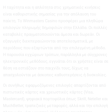
Η ταχύτητα και η απλότητα στις χρηματικές κινήσεις
είναι καθοριστικής σημασίας για την απόλαυση του
παίκτη. Το Winmasters Casino προσφέρει μια πληθώρα
επιλογών πληρωμής δημοφιλών στην Ελλάδα. Οι πολλές
καταβολές πραγματοποιούνται άμεσα και δωρεάν. Οι
εξαγωγές διεκπεραιώνονται αποτελεσματικά, με
περιόδους που εξαρτώνται από την επιλεγμένη μέθοδο.
Η παρουσία εγχώριων τρόπων, παράλληλα με σύγχρονες
ηλεκτρονικές μεθόδους, εγγυάται ότι οι χρήστες είναι σε
θέση να εστιάζουν στο παιχνίδι τους, δίχως να
απασχολούνται με άσκοπες καθυστερήσεις ή δυσκολίες.
Οι συνήθως εφαρμοζόμενες επιλογές απαρτίζονται από
πιστωτικές κάρτες και χρεωστικές κάρτες (Visa,
Mastercard), ψηφιακά πορτοφόλια όπως Skrill, Neteller και
MuchBetter, τραπεζικές μεταφορές, αλλά και την επιλογή