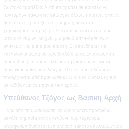
ζωντανά τραπέζια. Αυτή επιτρέπει σε παίκτες να
ποντάρουν πάνω στις επιλογές άλλων παικτών όταν οι
θέσεις στο τραπέζι είναι πλήρεις. Αυτό το
χαρακτηριστικό, μαζί με λεπτομερή στατιστικά και
ιστορικό γύρων, δείχνει μια βαθιά κατανόηση των
αναγκών του έμπειρου παίκτη. Οι επενδύσεις σε
τεχνολογία εξυπηρετούν διπλό σκοπό. Ενισχύουν τη
διασκέδαση και διασφαλίζουν τη δικαιοσύνη και τη
διαφάνεια κάθε συναλλαγής. Όλα τα αποτελέσματα
προέρχονται από πραγματικές φυσικές συσκευές που
μεταδίδονται σε πραγματικό χρόνο.
Υπεύθυνος Τζόγος ως Βασική Αρχή
Πέρα από τη διασκέδαση, το Winmasters προσφέρει
μεγάλη σημασία στην υπεύθυνη συμπεριφορά. Η
πλατφόρμα διαθέτει ένα πλήρες πακέτο εργαλείων που