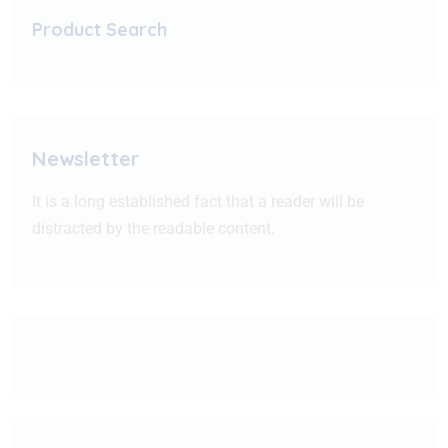
Product Search
Newsletter
It is a long established fact that a reader will be
distracted by the readable content.