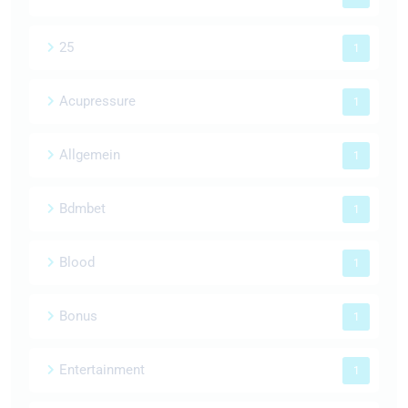
25
1
Acupressure
1
Allgemein
1
Bdmbet
1
Blood
1
Bonus
1
Entertainment
1