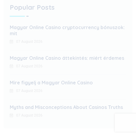
Popular Posts
Magyar Online Casino cryptocurrency bónuszok:
mit
07 August 2026
Magyar Online Casino áttekintés: miért érdemes
07 August 2026
Mire figyelj a Magyar Online Casino
07 August 2026
Myths and Misconceptions About Casinos Truths
07 August 2026