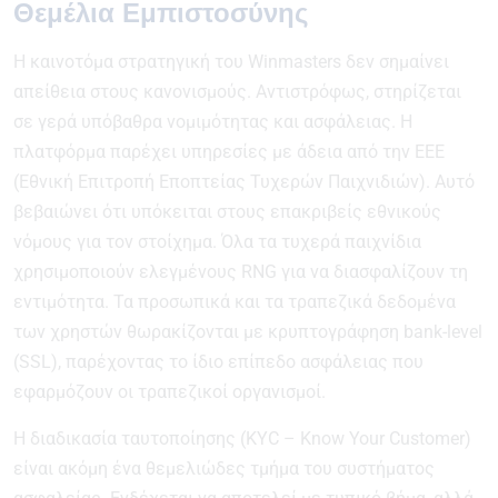
Θεμέλια Εμπιστοσύνης
Η καινοτόμα στρατηγική του Winmasters δεν σημαίνει
απείθεια στους κανονισμούς. Αντιστρόφως, στηρίζεται
σε γερά υπόβαθρα νομιμότητας και ασφάλειας. Η
πλατφόρμα παρέχει υπηρεσίες με άδεια από την ΕΕΕ
(Εθνική Επιτροπή Εποπτείας Τυχερών Παιχνιδιών). Αυτό
βεβαιώνει ότι υπόκειται στους επακριβείς εθνικούς
νόμους για τον στοίχημα. Όλα τα τυχερά παιχνίδια
χρησιμοποιούν ελεγμένους RNG για να διασφαλίζουν τη
εντιμότητα. Τα προσωπικά και τα τραπεζικά δεδομένα
των χρηστών θωρακίζονται με κρυπτογράφηση bank-level
(SSL), παρέχοντας το ίδιο επίπεδο ασφάλειας που
εφαρμόζουν οι τραπεζικοί οργανισμοί.
Η διαδικασία ταυτοποίησης (KYC – Know Your Customer)
είναι ακόμη ένα θεμελιώδες τμήμα του συστήματος