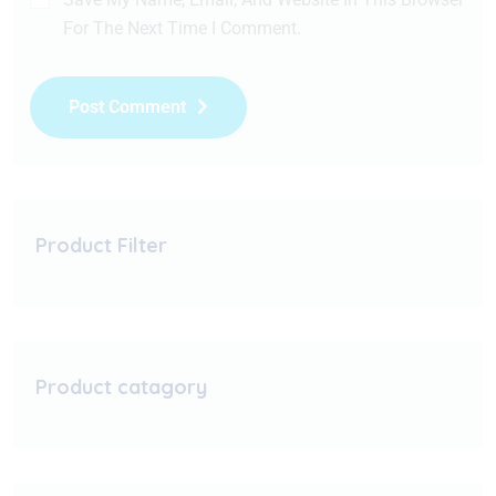
For The Next Time I Comment.
Post Comment
Product Filter
Product catagory