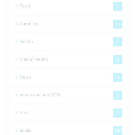
Food
1
Gambling
13
Health
1
Mental Health
2
News
4
novos-casinos-2026
2
Post
1
public
305