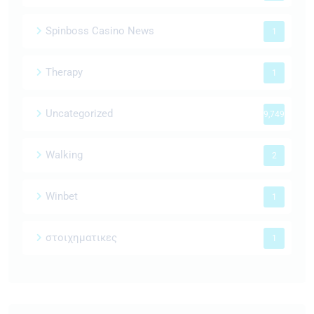
Spinboss Casino News
1
Therapy
1
Uncategorized
9,749
Walking
2
Winbet
1
στοιχηματικες
1