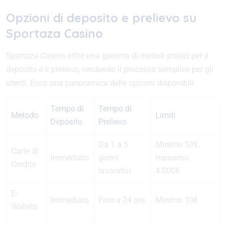
Opzioni di deposito e prelievo su
Sportaza Casino
Sportaza Casino offre una gamma di metodi pratici per il
deposito e il prelievo, rendendo il processo semplice per gli
utenti. Ecco una panoramica delle opzioni disponibili:
Tempo di
Tempo di
Metodo
Limiti
Deposito
Prelievo
Da 1 a 5
Minimo 10€,
Carte di
Immediato
giorni
massimo
Credito
lavorativi
4.000€
E-
Immediato
Fino a 24 ore
Minimo 10€
Wallets