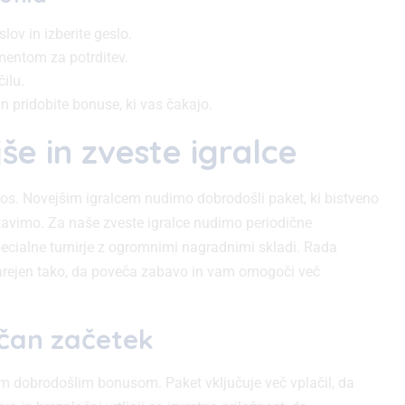
slov in izberite geslo.
entom za potrditev.
ilu.
n pridobite bonuse, ki vas čakajo.
še in zveste igralce
os. Novejšim igralcem nudimo dobrodošli paket, ki bistveno
ustavimo. Za naše zveste igralce nudimo periodične
 specialne turnirje z ogromnimi nagradnimi skladi. Rada
arejen tako, da poveča zabavo in vam omogoči več
očan začetek
 dobrodošlim bonusom. Paket vključuje več vplačil, da