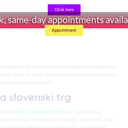
ično vzdušje. Na tem mestu ne gre le za postavljanje stav.
o podari nekaj edinstvenega.
Click here
k, same-day appointments avail
 mobilna izkušnja:
Appointment
asino je popolnoma optimiziran za mobilne naprave. To
 računalniku uživate v gladki igri visoke kakovosti. Ni
 prilagodi tvoji zasloni, zadrži vse funkcije in enako bogat
stu ali doma na kavču. Mobilna izkušnja je enako varna in
dili niti trenutka zabave.
za slovenski trg
 ključne
https://sspinstein.com/sl-si/
. Zato smo za
plačilnih metod. Vsi depoziti so trenutni, da se lahko takoj
vo, da dobítke prejmete čim prej na voljo. Uporabljamo