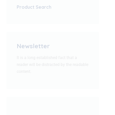
Product Search
Newsletter
It is a long established fact that a
reader will be distracted by the readable
content.