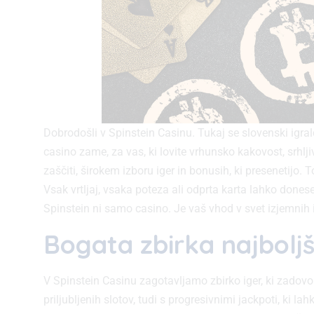
Dobrodošli v Spinstein Casinu. Tukaj se slovenski igra
casino zame, za vas, ki lovite vrhunsko kakovost, srhlj
zaščiti, širokem izboru iger in bonusih, ki presenetijo.
Vsak vrtljaj, vsaka poteza ali odprta karta lahko done
Spinstein ni samo casino. Je vaš vhod v svet izjemnih i
Bogata zbirka najboljš
V Spinstein Casinu zagotavljamo zbirko iger, ki zadovol
priljubljenih slotov, tudi s progresivnimi jackpoti, ki l