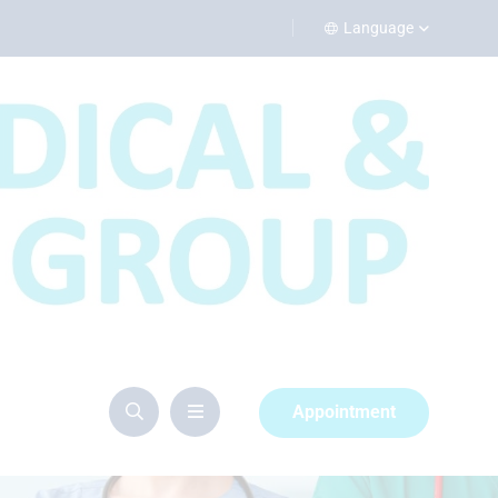
Language
Appointment