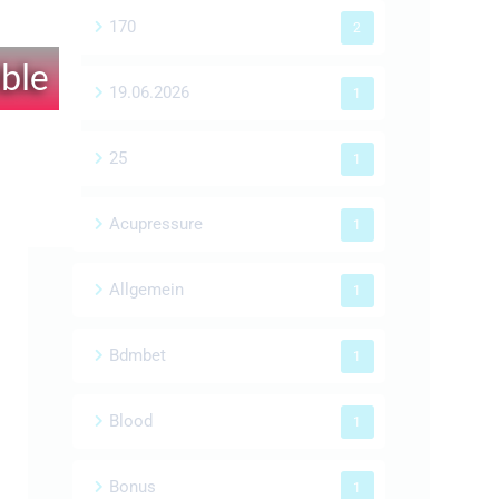
170
2
able
19.06.2026
1
25
1
Acupressure
1
Allgemein
1
Bdmbet
1
Blood
1
Bonus
1