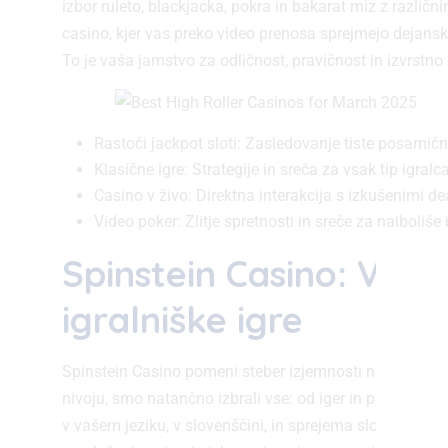
izbor ruleto, blackjacka, pokra in bakarat miz z različn
casino, kjer vas preko video prenosa sprejmejo dejansk
To je vaša jamstvo za odličnost, pravičnost in izvrstno 
Rastoči jackpot sloti: Zasledovanje tiste posami
Klasične igre: Strategije in sreča za vsak tip igralca
Casino v živo: Direktna interakcija s izkušenimi de
Video poker: Zlitje spretnosti in sreče za najboljše 
Spinstein Casino: Vaš
igralniške igre
Spinstein Casino pomeni steber izjemnosti na slovenski
nivoju, smo natančno izbrali vse: od iger in plačilnih
v vašem jeziku, v slovenščini, in sprejema slovenske p