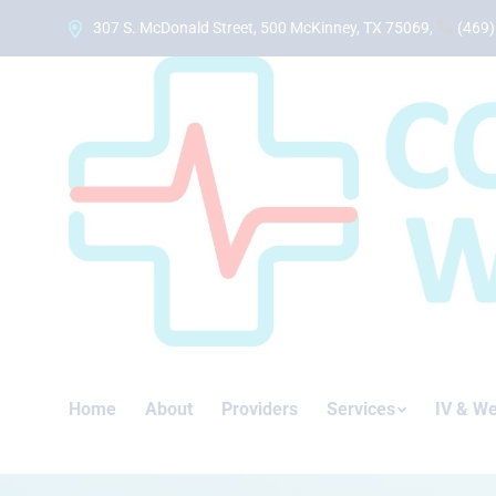
307 S. McDonald Street, 500 McKinney, TX 75069,
(469)
Home
About
Providers
Services
IV & We