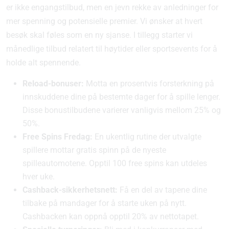
er ikke engangstilbud, men en jevn rekke av anledninger for
mer spenning og potensielle premier. Vi ønsker at hvert
besøk skal føles som en ny sjanse. I tillegg starter vi
månedlige tilbud relatert til høytider eller sportsevents for å
holde alt spennende.
Reload-bonuser:
Motta en prosentvis forsterkning på
innskuddene dine på bestemte dager for å spille lenger.
Disse bonustilbudene varierer vanligvis mellom 25% og
50%.
Free Spins Fredag:
En ukentlig rutine der utvalgte
spillere mottar gratis spinn på de nyeste
spilleautomotene. Opptil 100 free spins kan utdeles
hver uke.
Cashback-sikkerhetsnett:
Få en del av tapene dine
tilbake på mandager for å starte uken på nytt.
Cashbacken kan oppnå opptil 20% av nettotapet.