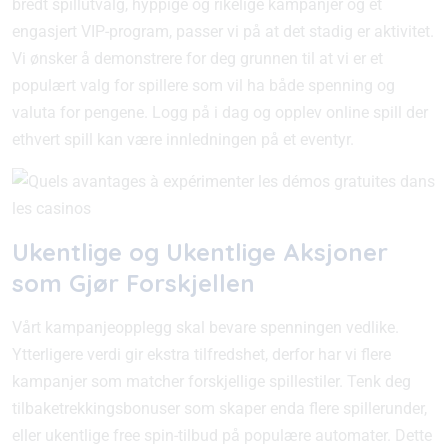
bredt spillutvalg, hyppige og rikelige kampanjer og et
engasjert VIP-program, passer vi på at det stadig er aktivitet.
Vi ønsker å demonstrere for deg grunnen til at vi er et
populært valg for spillere som vil ha både spenning og
valuta for pengene. Logg på i dag og opplev online spill der
ethvert spill kan være innledningen på et eventyr.
Ukentlige og Ukentlige Aksjoner
som Gjør Forskjellen
Vårt kampanjeopplegg skal bevare spenningen vedlike.
Ytterligere verdi gir ekstra tilfredshet, derfor har vi flere
kampanjer som matcher forskjellige spillestiler. Tenk deg
tilbaketrekkingsbonuser som skaper enda flere spillerunder,
eller ukentlige free spin-tilbud på populære automater. Dette