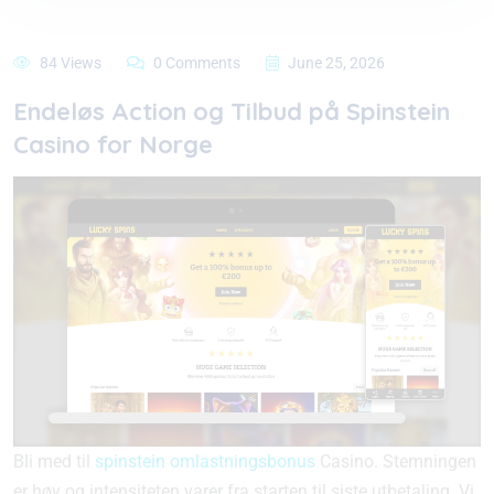
84 Views
0 Comments
June 25, 2026
Endeløs Action og Tilbud på Spinstein
Casino for Norge
Bli med til
spinstein omlastningsbonus
Casino. Stemningen
er høy og intensiteten varer fra starten til siste utbetaling. Vi