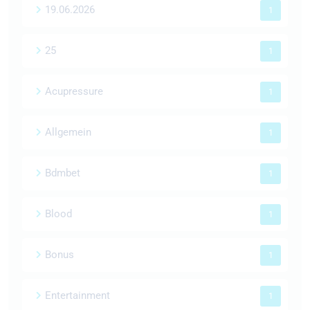
19.06.2026
1
25
1
Acupressure
1
Allgemein
1
Bdmbet
1
Blood
1
Bonus
1
Entertainment
1