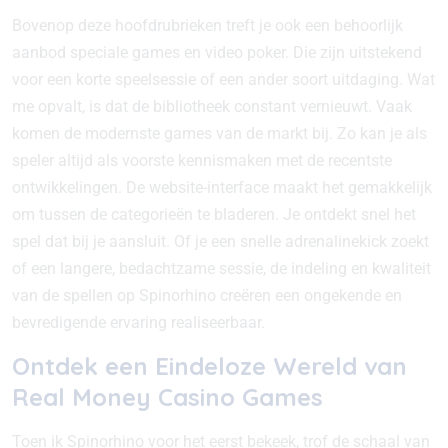
Bovenop deze hoofdrubrieken treft je ook een behoorlijk
aanbod speciale games en video poker. Die zijn uitstekend
voor een korte speelsessie of een ander soort uitdaging. Wat
me opvalt, is dat de bibliotheek constant vernieuwt. Vaak
komen de modernste games van de markt bij. Zo kan je als
speler altijd als voorste kennismaken met de recentste
ontwikkelingen. De website-interface maakt het gemakkelijk
om tussen de categorieën te bladeren. Je ontdekt snel het
spel dat bij je aansluit. Of je een snelle adrenalinekick zoekt
of een langere, bedachtzame sessie, de indeling en kwaliteit
van de spellen op Spinorhino creëren een ongekende en
bevredigende ervaring realiseerbaar.
Ontdek een Eindeloze Wereld van
Real Money Casino Games
Toen ik Spinorhino voor het eerst bekeek, trof de schaal van