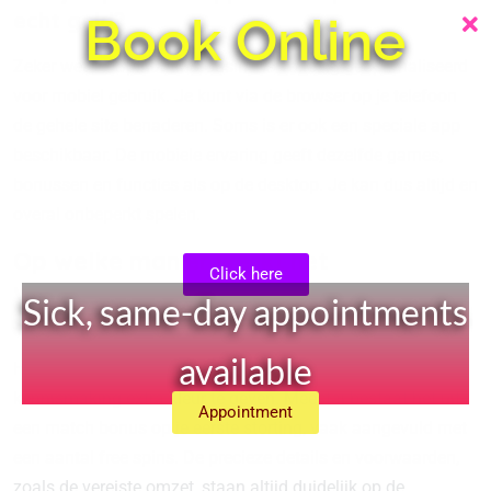
echt geld?
Book Online
Zeker weten. Spinorhino Casino is volledig geoptimaliseerd
voor mobiel gebruik. Je kunt via de browser op je telefoon
de gehele site benaderen. Soms is er ook een speciale app
beschikbaar. De mobiele ervaring geeft dezelfde games,
bonussen en functies als op de desktop. Je kan dus altijd en
overal onbeperkt spelen.
Op welke manier werkt het
Click here
welkomstbonus pakket voor nieuwe
Sick, same-day appointments
spelers?
available
Het welkomstbonus pakket is ontworpen om je eerste
kennismaking extra kleur te geven. Meestal bestaat het uit
Appointment
een match bonus op je eerste storting, vaak aangevuld met
een aantal free spins. De precieze details en voorwaarden,
zoals de vereiste omzet, staan altijd duidelijk op de