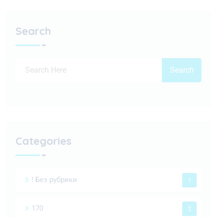
Search
Search
Categories
! Без рубрики
1
170
2