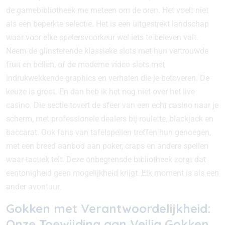
de gamebibliotheek me meteen om de oren. Het voelt niet
als een beperkte selectie. Het is een uitgestrekt landschap
waar voor elke spelersvoorkeur wel iets te beleven valt.
Neem de glinsterende klassieke slots met hun vertrouwde
fruit en bellen, of de moderne video slots met
indrukwekkende graphics en verhalen die je betoveren. De
keuze is groot. En dan heb ik het nog niet over het live
casino. Die sectie tovert de sfeer van een echt casino naar je
scherm, met professionele dealers bij roulette, blackjack en
baccarat. Ook fans van tafelspellen treffen hun genoegen,
met een breed aanbod aan poker, craps en andere spellen
waar tactiek telt. Deze onbegrensde bibliotheek zorgt dat
eentonigheid geen mogelijkheid krijgt. Elk moment is als een
ander avontuur.
Gokken met Verantwoordelijkheid:
Onze Toewijding aan Veilig Gokken