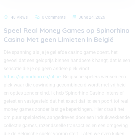
48 Views
0 Comments
June 24, 2026
Speel Real Money Games op Spinorhino
Casino Met geen Limieten in België
Die spanning als je je geliefde casino game opent, het
gevoel dat een geldprijs binnen handbereik hangt, dat is een
sensatie die je op geen andere plek vindt
https://spinorhino.eu/nl-be
. Belgische spelers wensen een
plek waar die opwinding gecombineerd wordt met vrijheid
en opties zonder eind. Ik heb Spinorhino Casino intensief
getest en vastgesteld dat het exact dat is: een poort tot real
money games zonder lastige beperkingen. Hier draait het
om puur spelplezier, aangedreven door een indrukwekkende
collectie games, razendsnelle transacties en een omgeving
die de Belgische speler voorop stelt. Laten we even kijken