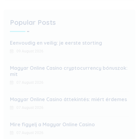
Popular Posts
Eenvoudig en veilig: je eerste storting
09 August 2026
Magyar Online Casino cryptocurrency bónuszok:
mit
07 August 2026
Magyar Online Casino áttekintés: miért érdemes
07 August 2026
Mire figyelj a Magyar Online Casino
07 August 2026