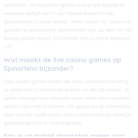
spelplezier. Om te kunnen spelen moet je wel degelijk de
wettelijke leeftijd van 21 jaar hebben bereikt en een
geregistreerd account hebben. Verder spoort het casino het
gebruik van persoonlijke speellimieten aan, als deel van het
bewust gokken beleid. Die limieten stelt je echter helemaal
zelf.
Wat maakt de live casino games op
Spinorhino bijzonder?
Deze casino games bieden een ware, interactieve ervaring.
Je speelt met professionele dealers via een HD-stream. Je
speelt niet tegen een computer, maar tegen echte croupiers.
Je kunt zelfs met ze chatten. Het gevoel als de authentieke
sfeer van een fysiek casino, met sociale interactie, terwijl je
gewoonweg thuis of onderweg bent.
Kan je op mobiel apparaten spelen voor