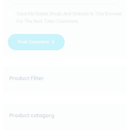
Save My Name, Email, And Website In This Browser
For The Next Time I Comment.
Post Comment
Product Filter
Product catagory