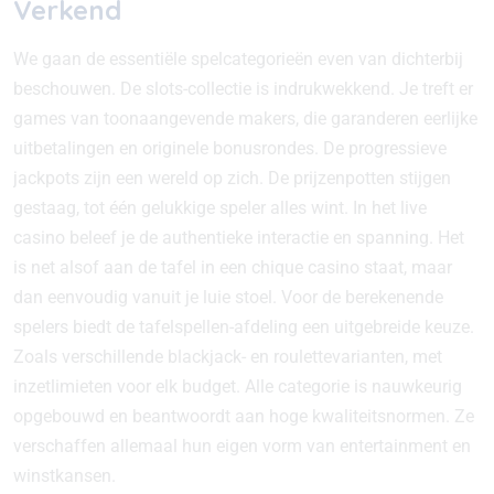
Verkend
We gaan de essentiële spelcategorieën even van dichterbij
beschouwen. De slots-collectie is indrukwekkend. Je treft er
games van toonaangevende makers, die garanderen eerlijke
uitbetalingen en originele bonusrondes. De progressieve
jackpots zijn een wereld op zich. De prijzenpotten stijgen
gestaag, tot één gelukkige speler alles wint. In het live
casino beleef je de authentieke interactie en spanning. Het
is net alsof aan de tafel in een chique casino staat, maar
dan eenvoudig vanuit je luie stoel. Voor de berekenende
spelers biedt de tafelspellen-afdeling een uitgebreide keuze.
Zoals verschillende blackjack- en roulettevarianten, met
inzetlimieten voor elk budget. Alle categorie is nauwkeurig
opgebouwd en beantwoordt aan hoge kwaliteitsnormen. Ze
verschaffen allemaal hun eigen vorm van entertainment en
winstkansen.