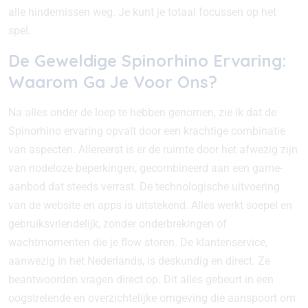
alle hindernissen weg. Je kunt je totaal focussen op het
spel.
De Geweldige Spinorhino Ervaring:
Waarom Ga Je Voor Ons?
Na alles onder de loep te hebben genomen, zie ik dat de
Spinorhino ervaring opvalt door een krachtige combinatie
van aspecten. Allereerst is er de ruimte door het afwezig zijn
van nodeloze beperkingen, gecombineerd aan een game-
aanbod dat steeds verrast. De technologische uitvoering
van de website en apps is uitstekend. Alles werkt soepel en
gebruiksvriendelijk, zonder onderbrekingen of
wachtmomenten die je flow storen. De klantenservice,
aanwezig in het Nederlands, is deskundig en direct. Ze
beantwoorden vragen direct op. Dit alles gebeurt in een
oogstrelende en overzichtelijke omgeving die aanspoort om