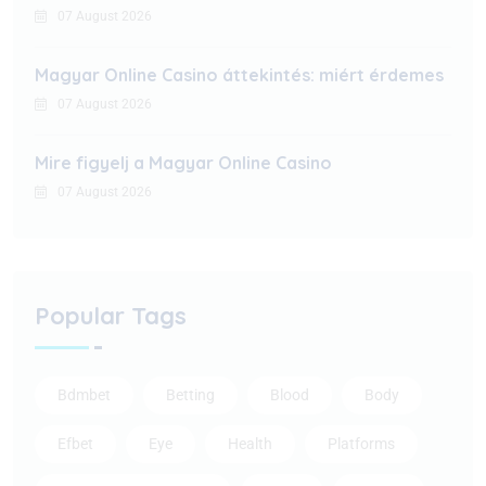
07 August 2026
Magyar Online Casino áttekintés: miért érdemes
07 August 2026
Mire figyelj a Magyar Online Casino
07 August 2026
Popular Tags
Bdmbet
Betting
Blood
Body
Efbet
Eye
Health
Platforms