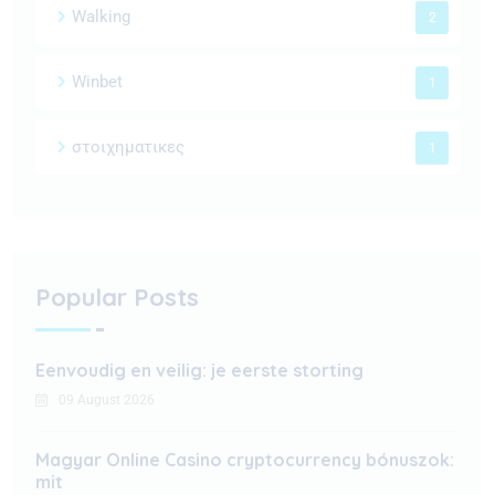
Walking
2
Winbet
1
στοιχηματικες
1
Popular Posts
Eenvoudig en veilig: je eerste storting
09 August 2026
Magyar Online Casino cryptocurrency bónuszok:
mit