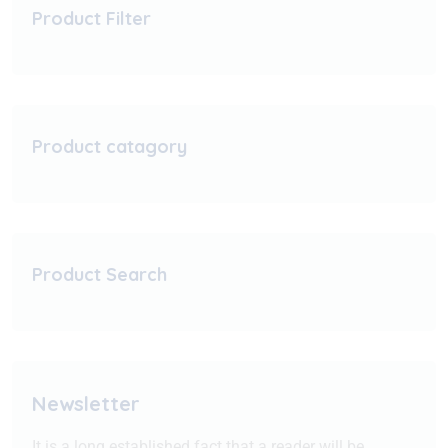
Product Filter
Product catagory
Product Search
Newsletter
It is a long established fact that a reader will be