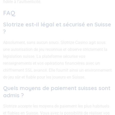
fidèle à l’authenticité.
FAQ
Slotrize est-il légal et sécurisé en Suisse
?
Absolument, sans aucun souci. Slotrize Casino agit sous
une autorisation de jeu reconnue et observe strictement la
législation suisse. La plateforme sécurise vos
renseignements et vos opérations financières avec un
chiffrement SSL avancé. Elle fournit ainsi un environnement
de jeu sûr et fiable pour les joueurs en Suisse.
Quels moyens de paiement suisses sont
admis ?
Slotrize accepte les moyens de paiement les plus habituels
et fiables en Suisse. Vous avez la possibilité de réaliser vos