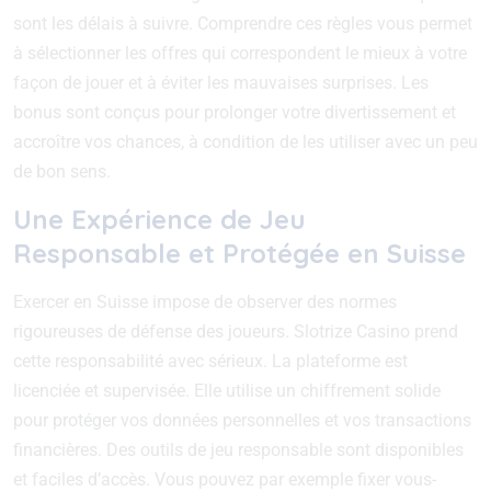
sont les délais à suivre. Comprendre ces règles vous permet
à sélectionner les offres qui correspondent le mieux à votre
façon de jouer et à éviter les mauvaises surprises. Les
bonus sont conçus pour prolonger votre divertissement et
accroître vos chances, à condition de les utiliser avec un peu
de bon sens.
Une Expérience de Jeu
Responsable et Protégée en Suisse
Exercer en Suisse impose de observer des normes
rigoureuses de défense des joueurs. Slotrize Casino prend
cette responsabilité avec sérieux. La plateforme est
licenciée et supervisée. Elle utilise un chiffrement solide
pour protéger vos données personnelles et vos transactions
financières. Des outils de jeu responsable sont disponibles
et faciles d’accès. Vous pouvez par exemple fixer vous-