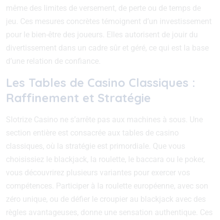
même des limites de versement, de perte ou de temps de
jeu. Ces mesures concrètes témoignent d’un investissement
pour le bien-être des joueurs. Elles autorisent de jouir du
divertissement dans un cadre sûr et géré, ce qui est la base
d’une relation de confiance.
Les Tables de Casino Classiques :
Raffinement et Stratégie
Slotrize Casino ne s’arrête pas aux machines à sous. Une
section entière est consacrée aux tables de casino
classiques, où la stratégie est primordiale. Que vous
choisissiez le blackjack, la roulette, le baccara ou le poker,
vous découvrirez plusieurs variantes pour exercer vos
compétences. Participer à la roulette européenne, avec son
zéro unique, ou de défier le croupier au blackjack avec des
règles avantageuses, donne une sensation authentique. Ces