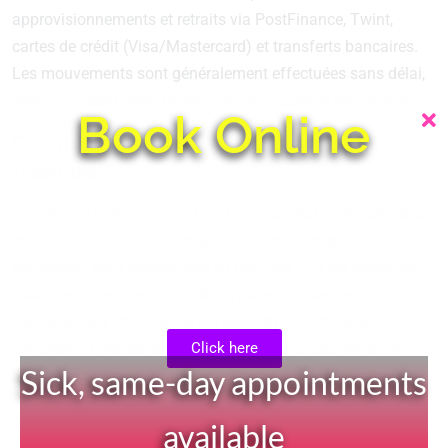
approvisionnements et retraits via PostFinance, Twint,
cartes de crédit (Visa/Mastercard) et transferts bancaires.
Les mouvements sont généralement effectuées sans délai,
avec un niveau élevé de sécurité pour chaque transaction.
Book Online
Ce casino propose-t-il des jeux en
français ?
Oui
https://slotrizee.com/fr-ch/
. L’présentation du site et la
majeure partie des jeux, machines à sous et tables
comprises, sont accessibles en français. Sur les tables de
casino en direct, les animateurs parlent également
régulièrement français, ce qui garantit une immersion
Click here
complète et plaisante pour les joueurs francophones de
Sick, same-day appointments
Suisse.
Y a-t-il des outils pour contrôler mon
available
temps et mon budget de jeu ?