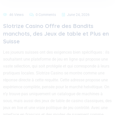
46 Views
0 Comments
June 24, 2026
Slotrize Casino Offre des Bandits
manchots, des Jeux de table et Plus en
Suisse
Les joueurs suisses ont des exigences bien spécifiques : ils
souhaitent une plateforme de jeu en ligne qui propose une
vaste sélection, qui soit protégée et qui corresponde à leurs
pratiques locales. Slotrize Casino se montre comme une
réponse directe à cette requête. Cette adresse propose une
expérience complète, pensée pour le marché helvétique. On
n’y trouve pas uniquement un catalogue de machines à
sous, mais aussi des jeux de table de casino classiques, des
jeux en live et une vraie politique de jeu contrôlé. Avec une
interface en français et des modes de paiement comme