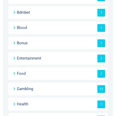
Bdmbet
1
Blood
1
Bonus
1
Entertainment
1
Food
1
Gambling
13
Health
1