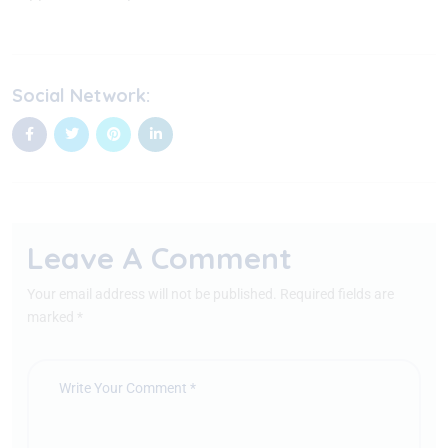
Social Network:
Leave A Comment
Your email address will not be published. Required fields are
marked *