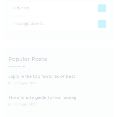
Winbet
1
στοιχηματικες
1
Popular Posts
Explore the top features of Best
06 August 2026
The ultimate guide to real money
06 August 2026