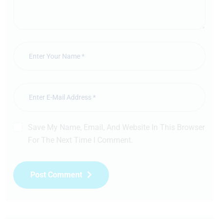
Save My Name, Email, And Website In This Browser
For The Next Time I Comment.
Post Comment