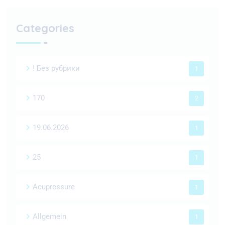
Categories
! Без рубрики
1
170
2
19.06.2026
1
25
1
Acupressure
1
Allgemein
1