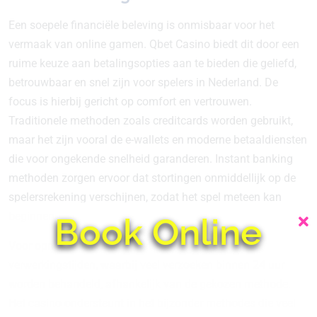
Een soepele financiële beleving is onmisbaar voor het
vermaak van online gamen. Qbet Casino biedt dit door een
ruime keuze aan betalingsopties aan te bieden die geliefd,
betrouwbaar en snel zijn voor spelers in Nederland. De
focus is hierbij gericht op comfort en vertrouwen.
Traditionele methoden zoals creditcards worden gebruikt,
maar het zijn vooral de e-wallets en moderne betaaldiensten
die voor ongekende snelheid garanderen. Instant banking
methoden zorgen ervoor dat stortingen onmiddellijk op de
spelersrekening verschijnen, zodat het spel meteen kan
beginnen.
Book Online
Voor opnames hanteert Qbet Casino effectieve
verwerkingstijden, waarbij veel verzoeken binnen 24 uur
worden behandeld, afhankelijk van de gekozen methode.
Het casino ondersteunt in het bijzonder methodes die veel