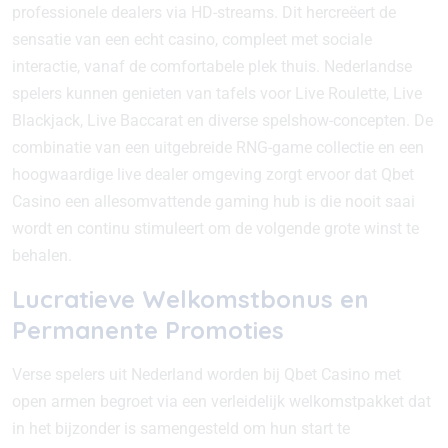
professionele dealers via HD-streams. Dit hercreëert de
sensatie van een echt casino, compleet met sociale
interactie, vanaf de comfortabele plek thuis. Nederlandse
spelers kunnen genieten van tafels voor Live Roulette, Live
Blackjack, Live Baccarat en diverse spelshow-concepten. De
combinatie van een uitgebreide RNG-game collectie en een
hoogwaardige live dealer omgeving zorgt ervoor dat Qbet
Casino een allesomvattende gaming hub is die nooit saai
wordt en continu stimuleert om de volgende grote winst te
behalen.
Lucratieve Welkomstbonus en
Permanente Promoties
Verse spelers uit Nederland worden bij Qbet Casino met
open armen begroet via een verleidelijk welkomstpakket dat
in het bijzonder is samengesteld om hun start te