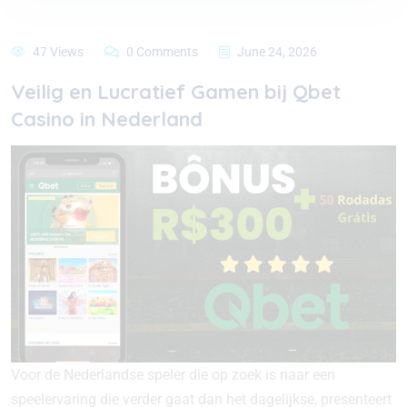
47 Views
0 Comments
June 24, 2026
Veilig en Lucratief Gamen bij Qbet
Casino in Nederland
Voor de Nederlandse speler die op zoek is naar een
speelervaring die verder gaat dan het dagelijkse, presenteert