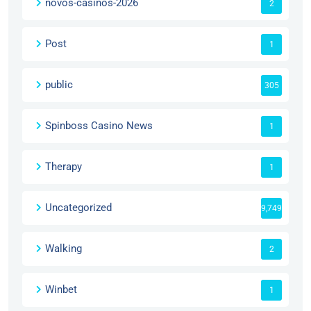
novos-casinos-2026
2
Post
1
public
305
Spinboss Casino News
1
Therapy
1
Uncategorized
9,749
Walking
2
Winbet
1