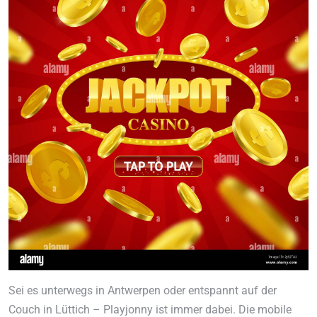
Sei es unterwegs in Antwerpen oder entspannt auf der
Couch in Lüttich – Playjonny ist immer dabei. Die mobile