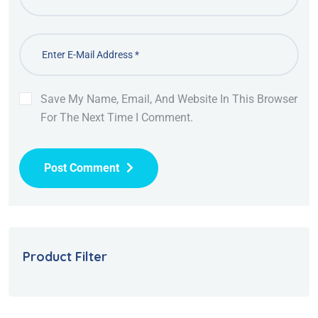
Save My Name, Email, And Website In This Browser
For The Next Time I Comment.
Post Comment
Product Filter