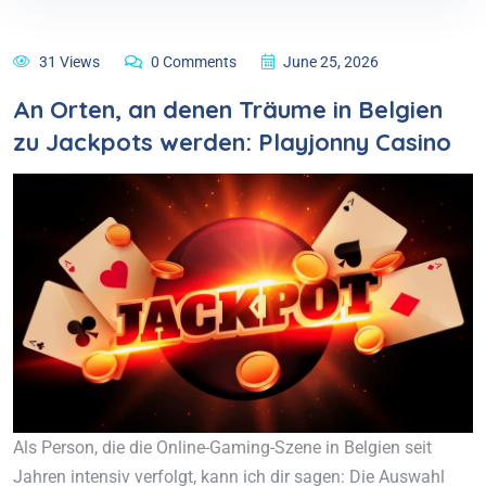
31 Views
0 Comments
June 25, 2026
An Orten, an denen Träume in Belgien
zu Jackpots werden: Playjonny Casino
Als Person, die die Online-Gaming-Szene in Belgien seit
Jahren intensiv verfolgt, kann ich dir sagen: Die Auswahl