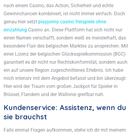
nach einem Casino, das Action, Sicherheit und echte
Gewinnchancen kombiniert, ist nicht immer einfach. Doch
genau hier setzt
playjonny casino freispiele ohne
einzahlung
Casino an. Diese Plattform hat sich nicht nur
einen Namen verschafft, sondern weiß es meisterhaft, das
besondere Flair des belgischen Marktes zu ansprechen. Mit
einer Lizenz der belgischen Glücksspielkommission (BGC)
garantiert es dir nicht nur Rechtskonformität, sondern auch
ein auf unsere Region zugeschnittenes Erlebnis. Ich habe
mich intensiv mit dem Angebot befasst und bin überzeugt:
Hier wird der Traum vom großen Jackpot für Spieler in
Brüssel, Flandern und der Wallonie greifbar nah.
Kundenservice: Assistenz, wenn du
sie brauchst
Falls einmal Fragen aufkommen, stehe ich dir mit meinem