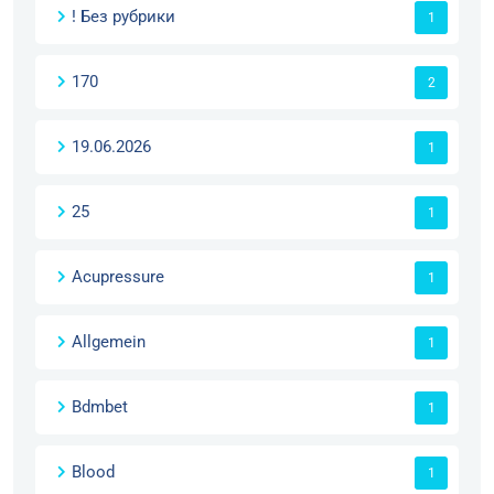
! Без рубрики
1
170
2
19.06.2026
1
25
1
Acupressure
1
Allgemein
1
Bdmbet
1
Blood
1