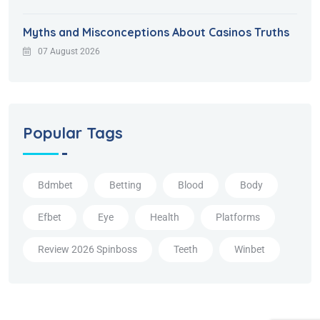
Myths and Misconceptions About Casinos Truths
07 August 2026
Popular Tags
Bdmbet
Betting
Blood
Body
Efbet
Eye
Health
Platforms
Review 2026 Spinboss
Teeth
Winbet