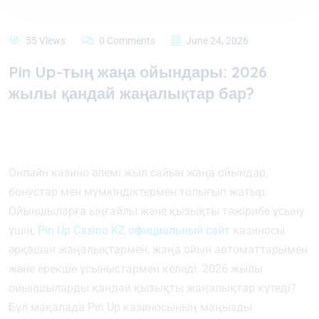
55 Views
0 Comments
June 24, 2026
Pin Up-тың жаңа ойындары: 2026
жылы қандай жаңалықтар бар?
Онлайн казино әлемі жыл сайын жаңа ойындар,
бонустар мен мүмкіндіктермен толығып жатыр.
Ойыншыларға ыңғайлы және қызықты тәжірибе ұсыну
үшін,
Pin Up Casino KZ официальный сайт
казиносы
әрқашан жаңалықтармен, жаңа ойын автоматтарымен
және ерекше ұсыныстармен келеді. 2026 жылы
ойыншыларды қандай қызықты жаңалықтар күтеді?
Бұл мақалада Pin Up казиносының маңызды