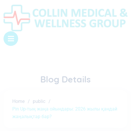
Blog Details
Home
public
Pin Up-тың жаңа ойындары: 2026 жылы қандай
жаңалықтар бар?