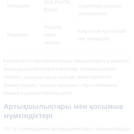
Visa, PayPal,
Төлемдер
опциялары арқылы
Bitcoin
ыңғайлылық.
Мальта
Құқықтық қауіпсіздік
Лицензия
ойын
пен сенімділік.
органы
Бұл кесте Pin Up казиносының ойыншыларға ұсынатын
маңызды аспектілерін көрсетеді. Ойынның алуан
түрлілігі, жылдам ақша шығару, және клиенттік
жұмыстардың тұрақты қолдауы – бұл казиноның
бәсекеге қабілеттілігінің негізі.
Артықшылықтары мен қосымша
мүмкіндіктері
Pin Up казиносының артықшылықтары ойыншылардың