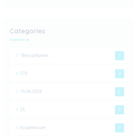
Categories
! Без рубрики
1
170
2
19.06.2026
1
25
1
Acupressure
1