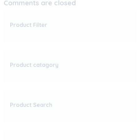
Comments are closed
Product Filter
Product catagory
Product Search