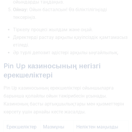
ойындарды таңдаңыз.
Ойнау:
Ойын басталсын! Өз біліктілігіңізді
тексеріңіз.
Тіркелу процесі жылдам және оңай.
Деректерді растау арқылы қауіпсіздік қамтамасыз
етіледі.
Әр түрлі депозит әдістері арқылы ыңғайлылық.
Pin Up казиносының негізгі
ерекшеліктері
Pin Up казиносының ерекшеліктері ойыншыларға
барынша қолайлы ойын тәжірибесін ұсынады.
Казиноның басты артықшылықтары мен қызметтерін
көрсету үшін арнайы кесте жасалды.
Ерекшеліктер
Мазмұны
Неліктен маңызды