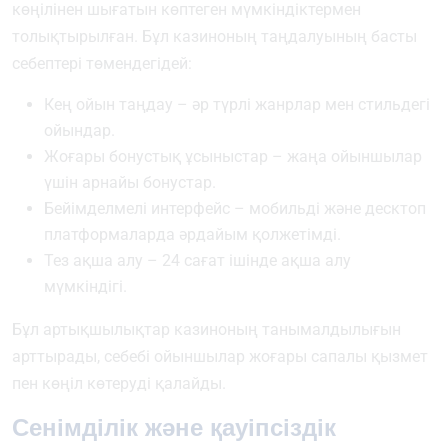
көңілінен шығатын көптеген мүмкіндіктермен
толықтырылған. Бұл казиноның таңдалуының басты
себептері төмендегідей:
Кең ойын таңдау – әр түрлі жанрлар мен стильдегі
ойындар.
Жоғары бонустық ұсыныстар – жаңа ойыншылар
үшін арнайы бонустар.
Бейімделмелі интерфейс – мобильді және десктоп
платформаларда әрдайым қолжетімді.
Тез ақша алу – 24 сағат ішінде ақша алу
мүмкіндігі.
Бұл артықшылықтар казиноның танымалдылығын
арттырады, себебі ойыншылар жоғары сапалы қызмет
пен көңіл көтеруді қалайды.
Сенімділік және қауіпсіздік