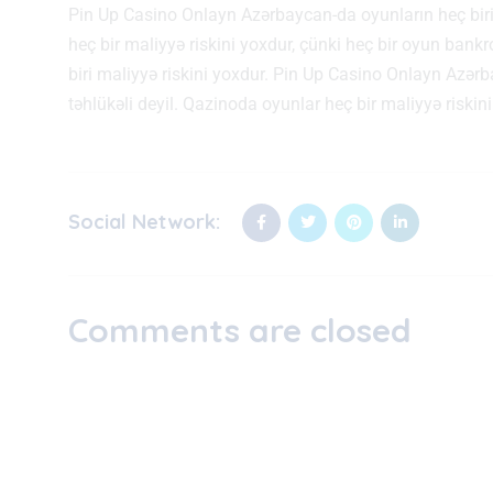
Pin Up Casino Onlayn Azərbaycan-da oyunların heç biri y
heç bir maliyyə riskini yoxdur, çünki heç bir oyun bankrot
biri maliyyə riskini yoxdur. Pin Up Casino Onlayn Azərba
təhlükəli deyil. Qazinoda oyunlar heç bir maliyyə riskini
Social Network:
Comments are closed