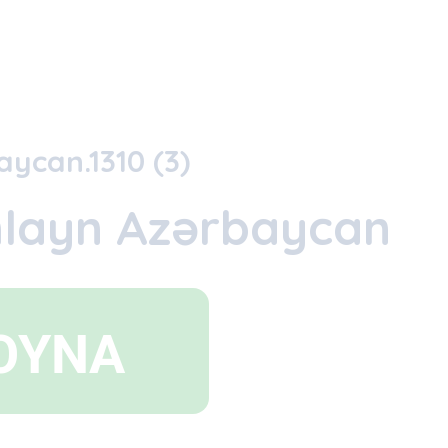
ycan.1310 (3)
nlayn Azərbaycan
OYNA