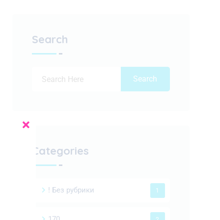
Search
Search
Categories
! Без рубрики
1
170
2