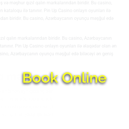
ş və məşhur qızıl qalın markalarından biridir. Bu casino,
kataloqu ilə tanınır. Pin Up Casino onlayn oyunları ilə
ından biridir. Bu casino, Azərbaycanın oyunçu məşğul edə
zıl qalın markalarından biridir. Bu casino, Azərbaycanın
anınır. Pin Up Casino onlayn oyunları ilə əlaqədar olan ən
casino, Azərbaycanın oyunçu məşğul edə biləcəyi ən geniş
Book Online
da məlumatlar
an bir onlayn qazanç platformasıdır. Bu qazanç sirketi
ən məhsuldar qazanç sirketlərindən biri kimi tanınır. Pin Up
imi qızıl qazanç oyunları, live kimi qazanç və bəzi kimi
azancı üçün ən yaxşı şansları təmin etmək üçün əlaqədar