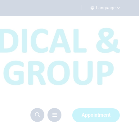
Language
Appointment