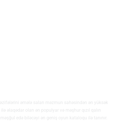
 vəzifələrini əmələ salan məzmun sahəsindən ən yüksək
ilə əlaqədar olan ən populyar və məşhur qızıl qalın
məşğul edə biləcəyi ən geniş oyun kataloqu ilə tanınır.