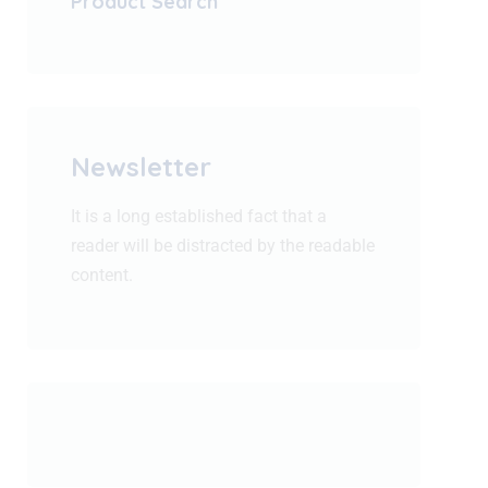
Product Search
Newsletter
It is a long established fact that a
reader will be distracted by the readable
content.