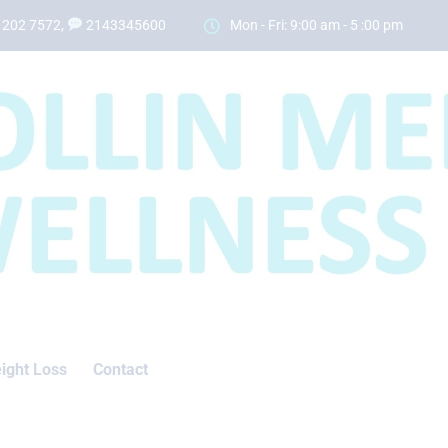
 202 7572,
2143345600
Mon - Fri: 9:00 am - 5 :00 pm
ight Loss
Contact