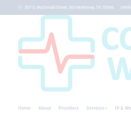
307 S. McDonald Street, 500 McKinney, TX 75069,
(469)
Home
About
Providers
Services
IV & We