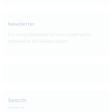
Newsletter
It is a long established fact that a reader will be
distracted by the readable content.
Search