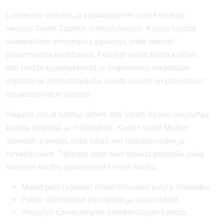
Luotettava toimitus ja asiakaspalvelu ovat keskeisiä
tekijöitä Saletti Casinon menestyksessä. Kasino tarjoaa
asiakkailleen erinomaisia palveluja, jotka tekevät
pelaamisesta nautittavaa. Pelaajat voivat luottaa siihen,
että heidän kysymyksiinsä ja ongelmiinsa reagoidaan
nopeasti ja ammattitaidolla. Saletti Casino on panostanut
asiakaspalvelun laatuun.
Pelaajat voivat luottaa siihen, että Saletti Kasino noudattaa
kaikkia sääntöjä ja määräyksiä. Kasino toimii Maltan
lisenssin alaisena, mikä takaa sen luotettavuuden ja
turvallisuuden. Tällaiset asiat ovat tärkeitä pelaajille, jotka
haluavat nauttia pelaamisesta ilman huolia.
Monet pelit tarjoavat mahdollisuuden pelata ilmaiseksi.
Pelien säännölliset päivitykset ja parannukset.
Yhteistyö tunnetuimpien pelinkehittäjien kanssa.