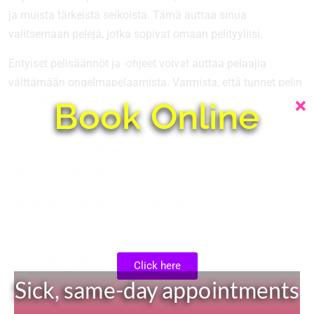
ja muista tärkeistä seikoista. Tämä auttaa sinua
valitsemaan pelejä, jotka sopivat omaan pelityyliisi.
Erityiset pelisäännöt ja -ohjeet voivat auttaa pelaajia
välttämään ongelmapelaamista. Varmista, että tunnet pelin
säännöt ja riskit ennen kuin aloitat pelaamisen. Tämä tieto
Book Online
voi estää sinua tekemästä huonoja päätöksiä pelatessasi.
Miten nettikasino voi vaikuttaa
pelaajan valintoihin?
Sääntöjen ja ehtojen ymmärtäminen voi tuntua
monimutkaiselta, mutta se on tärkeää. Huolellinen
lukeminen voi estää väärinkäsityksiä ja auttaa sinua
nauttimaan pelaamisesta ilman huolia.
Click here
Sick, same-day appointments
Erityiset pelit ja teemat voivat houkutella pelaajia
kokeilemaan uusia kokemuksia. Parhaat nettikasinot