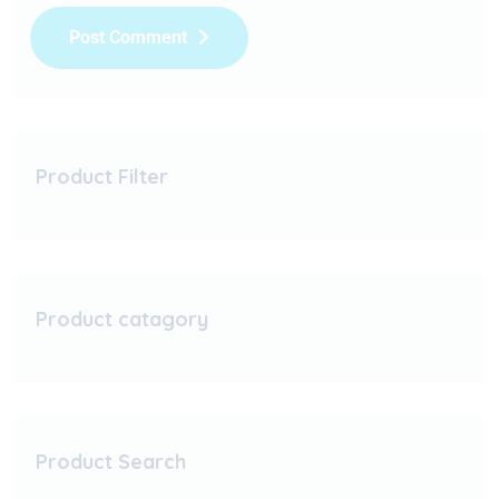
Post Comment
Product Filter
Product catagory
Product Search