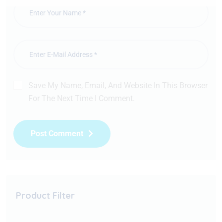
Save My Name, Email, And Website In This Browser
For The Next Time I Comment.
Post Comment
Product Filter