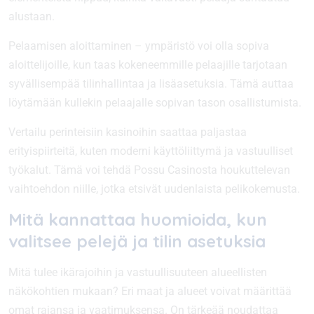
alustaan.
Pelaamisen aloittaminen – ympäristö voi olla sopiva
aloittelijoille, kun taas kokeneemmille pelaajille tarjotaan
syvällisempää tilinhallintaa ja lisäasetuksia. Tämä auttaa
löytämään kullekin pelaajalle sopivan tason osallistumista.
Vertailu perinteisiin kasinoihin saattaa paljastaa
erityispiirteitä, kuten moderni käyttöliittymä ja vastuulliset
työkalut. Tämä voi tehdä Possu Casinosta houkuttelevan
vaihtoehdon niille, jotka etsivät uudenlaista pelikokemusta.
Mitä kannattaa huomioida, kun
valitsee pelejä ja tilin asetuksia
Mitä tulee ikärajoihin ja vastuullisuuteen alueellisten
näkökohtien mukaan? Eri maat ja alueet voivat määrittää
omat rajansa ja vaatimuksensa. On tärkeää noudattaa