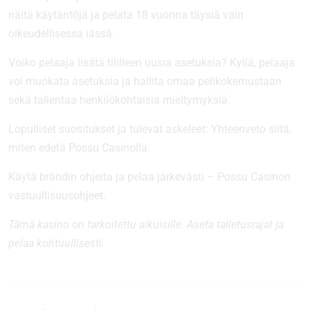
näitä käytäntöjä ja pelata 18 vuonna täysiä vain
oikeudellisessa iässä.
Voiko pelaaja lisätä tililleen uusia asetuksia? Kyllä, pelaaja
voi muokata asetuksia ja hallita omaa pelikokemustaan
sekä tallentaa henkilökohtaisia mieltymyksiä.
Lopulliset suositukset ja tulevat askeleet: Yhteenveto siitä,
miten edetä Possu Casinolla.
Käytä brändin ohjeita ja pelaa järkevästi – Possu Casinon
vastuullisuusohjeet.
Tämä kasino on tarkoitettu aikuisille. Aseta talletusrajat ja
pelaa kohtuullisesti.