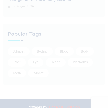
06 August 2026
Popular Tags
Bdmbet
Betting
Blood
Body
Efbet
Eye
Health
Platforms
Teeth
Winbet
Powered by
Edge MD Solution
.