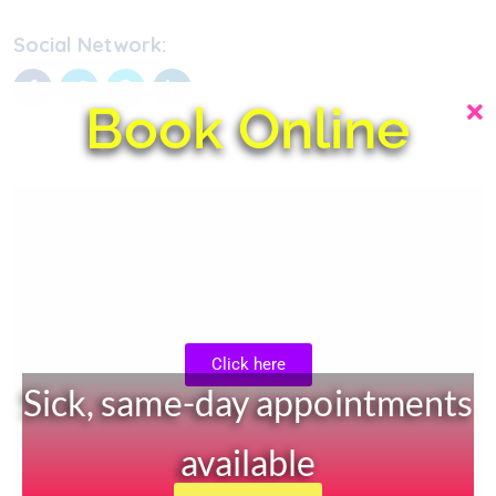
Social Network:
Book Online
Leave A Comment
Your email address will not be published. Required fields are
marked *
Click here
Sick, same-day appointments
available