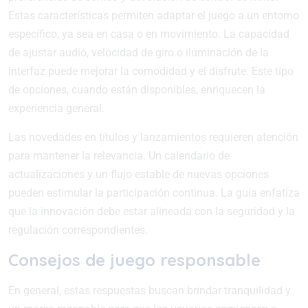
Estas características permiten adaptar el juego a un entorno
específico, ya sea en casa o en movimiento. La capacidad
de ajustar audio, velocidad de giro o iluminación de la
interfaz puede mejorar la comodidad y el disfrute. Este tipo
de opciones, cuando están disponibles, enriquecen la
experiencia general.
Las novedades en títulos y lanzamientos requieren atención
para mantener la relevancia. Un calendario de
actualizaciones y un flujo estable de nuevas opciones
pueden estimular la participación continua. La guía enfatiza
que la innovación debe estar alineada con la seguridad y la
regulación correspondientes.
Consejos de juego responsable
En general, estas respuestas buscan brindar tranquilidad y