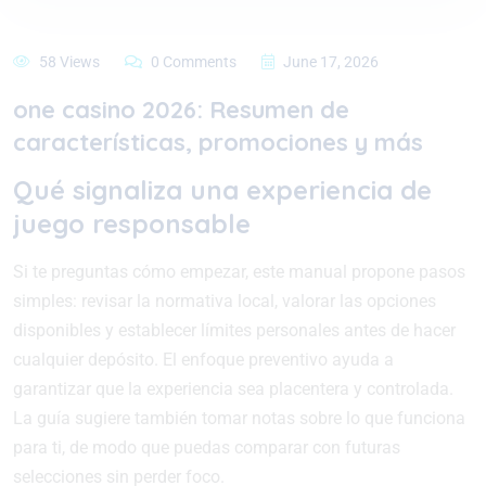
58 Views
0 Comments
June 17, 2026
one casino 2026: Resumen de
características, promociones y más
Qué signaliza una experiencia de
juego responsable
Si te preguntas cómo empezar, este manual propone pasos
simples: revisar la normativa local, valorar las opciones
disponibles y establecer límites personales antes de hacer
cualquier depósito. El enfoque preventivo ayuda a
garantizar que la experiencia sea placentera y controlada.
La guía sugiere también tomar notas sobre lo que funciona
para ti, de modo que puedas comparar con futuras
selecciones sin perder foco.