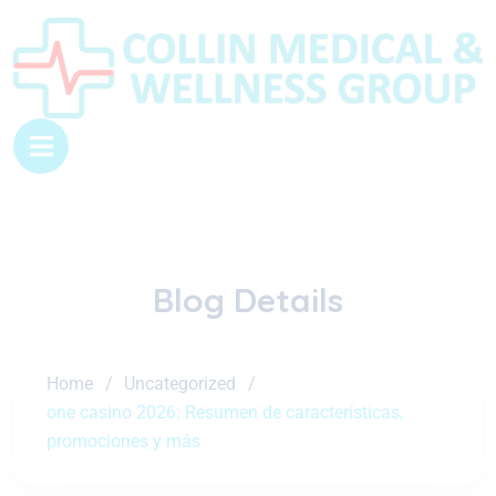
Blog Details
Home
Uncategorized
one casino 2026: Resumen de características,
promociones y más