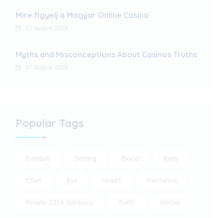
Mire figyelj a Magyar Online Casino
07 August 2026
Myths and Misconceptions About Casinos Truths
07 August 2026
Popular Tags
Bdmbet
Betting
Blood
Body
Efbet
Eye
Health
Platforms
Review 2026 Spinboss
Teeth
Winbet