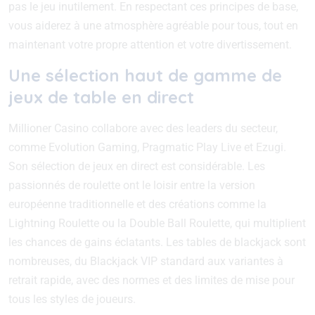
pas le jeu inutilement. En respectant ces principes de base,
vous aiderez à une atmosphère agréable pour tous, tout en
maintenant votre propre attention et votre divertissement.
Une sélection haut de gamme de
jeux de table en direct
Millioner Casino collabore avec des leaders du secteur,
comme Evolution Gaming, Pragmatic Play Live et Ezugi.
Son sélection de jeux en direct est considérable. Les
passionnés de roulette ont le loisir entre la version
européenne traditionnelle et des créations comme la
Lightning Roulette ou la Double Ball Roulette, qui multiplient
les chances de gains éclatants. Les tables de blackjack sont
nombreuses, du Blackjack VIP standard aux variantes à
retrait rapide, avec des normes et des limites de mise pour
tous les styles de joueurs.