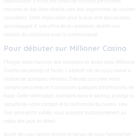
responsable. Il offre des outils de contrôle personnels
robustes et des liens directs vers des organismes de soutien
canadiens. Cette implication pour le bien-être des joueurs,
accompagné d’ une offre de jeu premium, établit une
relation de confiance avec la communauté.
Pour débuter sur Millioner Casino
Plonger dans l’univers des croupiers en direct chez Millioner
Casino est prompt et facile. L’objectif est de vous mener à
l’action en quelques minutes. Débutez par créer votre
compte personnel en fournissant quelques informations de
base. Cette vérification, standard dans le secteur, protège la
sécurité de votre compte et la conformité du casino. Une
fois votre profil validé, vous accédez instantanément au
lobby des jeux en direct.
Avant de vous lancer, prenez le temps de vous familiariser