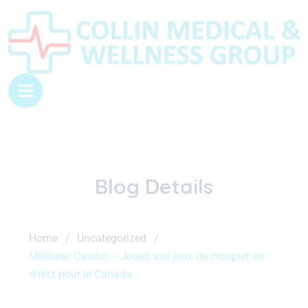
Blog Details
Home
Uncategorized
Millioner Casino – Jouez aux jeux de croupier en
direct pour le Canada