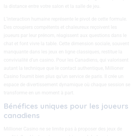
la distance entre votre salon et la salle de jeu.
L’interaction humaine représente le pivot de cette formule.
Des croupiers compétents et chaleureux reçoivent les
joueurs par leur prénom, réagissent aux questions dans le
chat et font vivre la table. Cette dimension sociale, souvent
manquante dans les jeux en ligne classiques, restitue la
convivialité d’un casino. Pour les Canadiens, qui valorisent
autant la technique que le contact authentique, Millioner
Casino fournit bien plus qu’un service de paris. Il crée un
espace de divertissement dynamique où chaque session se
transforme en un moment à part.
Bénéfices uniques pour les joueurs
canadiens
Millioner Casino ne se limite pas à proposer des jeux de