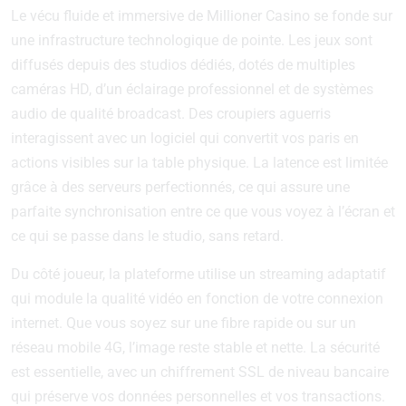
Le vécu fluide et immersive de Millioner Casino se fonde sur
une infrastructure technologique de pointe. Les jeux sont
diffusés depuis des studios dédiés, dotés de multiples
caméras HD, d’un éclairage professionnel et de systèmes
audio de qualité broadcast. Des croupiers aguerris
interagissent avec un logiciel qui convertit vos paris en
actions visibles sur la table physique. La latence est limitée
grâce à des serveurs perfectionnés, ce qui assure une
parfaite synchronisation entre ce que vous voyez à l’écran et
ce qui se passe dans le studio, sans retard.
Du côté joueur, la plateforme utilise un streaming adaptatif
qui module la qualité vidéo en fonction de votre connexion
internet. Que vous soyez sur une fibre rapide ou sur un
réseau mobile 4G, l’image reste stable et nette. La sécurité
est essentielle, avec un chiffrement SSL de niveau bancaire
qui préserve vos données personnelles et vos transactions.