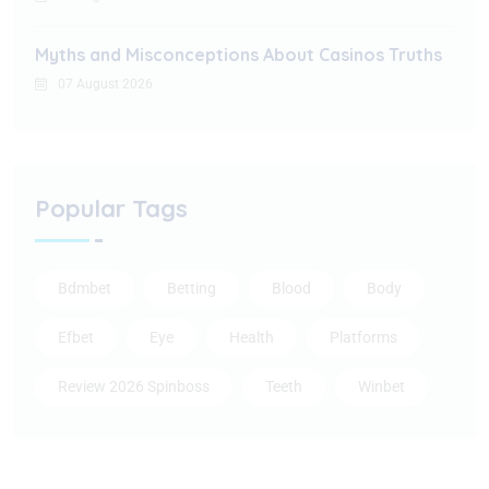
Myths and Misconceptions About Casinos Truths
07 August 2026
Popular Tags
Bdmbet
Betting
Blood
Body
Efbet
Eye
Health
Platforms
Review 2026 Spinboss
Teeth
Winbet