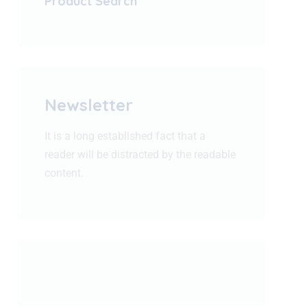
Product Search
Newsletter
It is a long established fact that a
reader will be distracted by the readable
content.