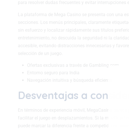
para resolver dudas frecuentes y evitar interrupciones e
La plataforma de Mega Casino se presenta con una estr
secciones. Los menús principales, claramente etiqueta
sin esfuerzo y localizar rápidamente sus títulos prefer
entretenimiento, no descuida la seguridad ni la claridad
accesible, evitando distracciones innecesarias y favorec
selección de un juego.
Ofertas exclusivas a través de Gambling.com
Entorno seguro para India
Navegación intuitiva y búsqueda eficiente
Desventajas a conside
En términos de experiencia móvil, MegaCasino parece p
facilitar el juego en desplazamientos. Si la movilidad 
puede marcar la diferencia frente a competidores basad