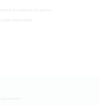
tener el control de tus gastos.
n juego responsable.
ds are marked *