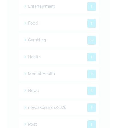
Entertainment
1
Food
1
Gambling
13
Health
1
Mental Health
2
News
4
novos-casinos-2026
2
Post
1