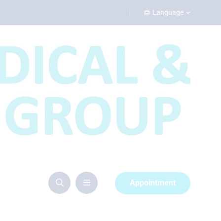
Language
Appointment