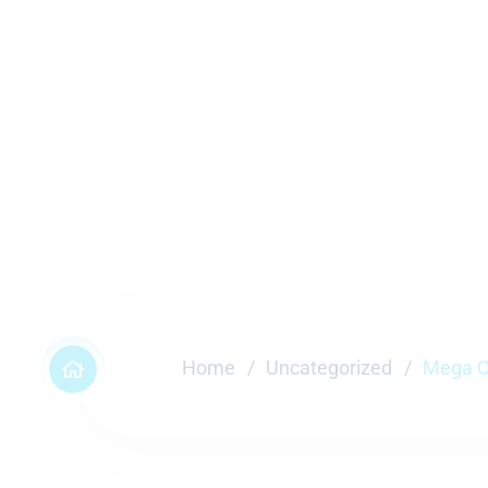
Home
Uncategorized
Mega Ca