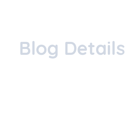
Blog Details