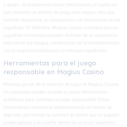
y apoyo. Al implementar estas herramientas, el casino no
solo fomenta un entorno de juego más seguro, sino que
también demuestra su compromiso con el bienestar de los
jugadores. En definitiva, Magius Casino considera que los
jugadores informados pueden disfrutar de su experiencia
reduciendo los riesgos, combinando así el entretenimiento
con la responsabilidad para un enfoque equilibrado.
Herramientas para el juego
responsable en Magius Casino
Mientras gozan de la emoción de jugar en Magius Casino,
los jugadores pueden acceder a varias herramientas
diseñadas para fomentar el juego responsable. Estas
herramientas incluyen la establecimiento de límites de
depósito, que limitan la cantidad de dinero que un jugador
puede agregar a su cuenta dentro de un plazo específico.