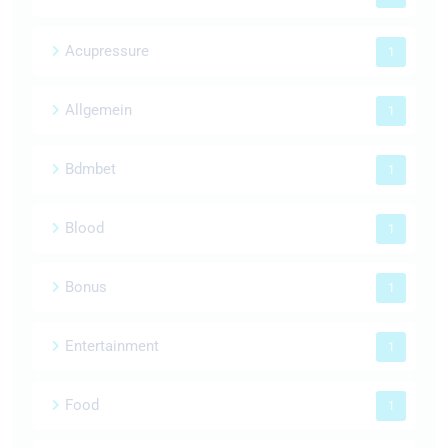
Acupressure
1
Allgemein
1
Bdmbet
1
Blood
1
Bonus
1
Entertainment
1
Food
1