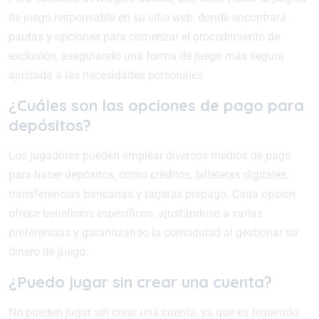
de juego responsable en su sitio web, donde encontrará
pautas y opciones para comenzar el procedimiento de
exclusión, asegurando una forma de juego más segura
ajustada a las necesidades personales.
¿Cuáles son las opciones de pago para
depósitos?
Los jugadores pueden emplear diversos medios de pago
para hacer depósitos, como créditos, billeteras digitales,
transferencias bancarias y tarjetas prepago. Cada opción
ofrece beneficios específicos, ajustándose a varias
preferencias y garantizando la comodidad al gestionar su
dinero de juego.
¿Puedo jugar sin crear una cuenta?
No pueden jugar sin crear una cuenta, ya que es requerido