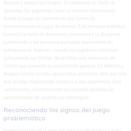
disfrute y reducir los riesgos. Al establecer un límite de
apuestas, los jugadores crean un entorno estructurado
donde el juego se convierte en una fuente de
entretenimiento en lugar de tensión. Este enfoque metódico
fomenta la toma de decisiones consciente y la disciplina,
permitiendo a las personas participar plenamente sin
sobrepasarse. Además, cuando los jugadores controlan
activamente sus límites, desarrollan una sensación de
control que aumenta su satisfacción general. En definitiva,
Magius Casino no solo apoya estas prácticas, sino que cree
que el juego responsable conduce a una experiencia más
satisfactoria, transformando las posibles pérdidas en
oportunidades de aprendizaje estratégico.
Reconociendo los signos del juego
problemático
Mientras gozan de la emoción de jugar en Magius Casino,