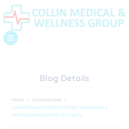
Blog Details
Home
Uncategorized
Casino Magius fomenta el juego responsable y
obtiene generosamente en España