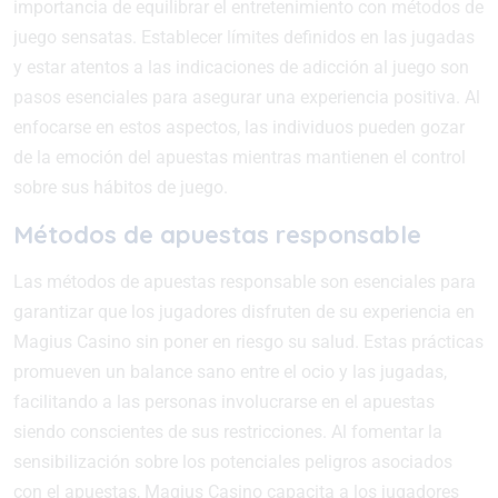
importancia de equilibrar el entretenimiento con métodos de
juego sensatas. Establecer límites definidos en las jugadas
y estar atentos a las indicaciones de adicción al juego son
pasos esenciales para asegurar una experiencia positiva. Al
enfocarse en estos aspectos, las individuos pueden gozar
de la emoción del apuestas mientras mantienen el control
sobre sus hábitos de juego.
Métodos de apuestas responsable
Las métodos de apuestas responsable son esenciales para
garantizar que los jugadores disfruten de su experiencia en
Magius Casino sin poner en riesgo su salud. Estas prácticas
promueven un balance sano entre el ocio y las jugadas,
facilitando a las personas involucrarse en el apuestas
siendo conscientes de sus restricciones. Al fomentar la
sensibilización sobre los potenciales peligros asociados
con el apuestas, Magius Casino capacita a los jugadores