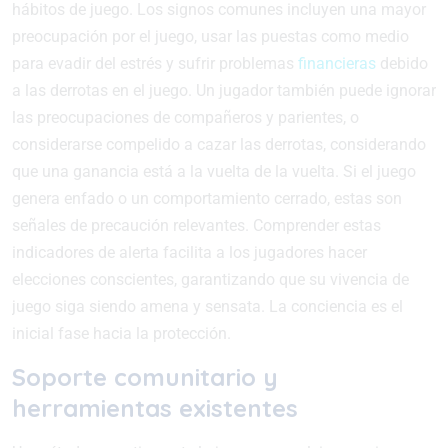
hábitos de juego. Los signos comunes incluyen una mayor
preocupación por el juego, usar las puestas como medio
para evadir del estrés y sufrir problemas
financieras
debido
a las derrotas en el juego. Un jugador también puede ignorar
las preocupaciones de compañeros y parientes, o
considerarse compelido a cazar las derrotas, considerando
que una ganancia está a la vuelta de la vuelta. Si el juego
genera enfado o un comportamiento cerrado, estas son
señales de precaución relevantes. Comprender estas
indicadores de alerta facilita a los jugadores hacer
elecciones conscientes, garantizando que su vivencia de
juego siga siendo amena y sensata. La conciencia es el
inicial fase hacia la protección.
Soporte comunitario y
herramientas existentes