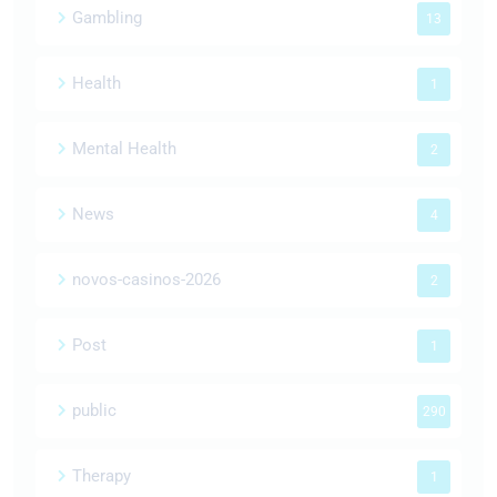
Gambling
13
Health
1
Mental Health
2
News
4
novos-casinos-2026
2
Post
1
public
290
Therapy
1