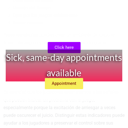
Determine un límite
Manejo del tiempo
Opte por los juegos sabiamente
Tomar recesos
Estas estrategias pueden crear un ambiente de juego en
línea más seguro y placentero, garantizando que la
Click here
interacción siga siendo amena y dentro de los límites
Sick, same-day appointments
personales.
Reconociendo las signos del juego
available
problemático
Appointment
Es esencial que los jugadores estén atentos a las señales
que pueden indicar un problema con el juego,
especialmente porque la excitación de arriesgar a veces
puede oscurecer el juicio. Distinguir estas indicadores puede
ayudar a los jugadores a preservar el control sobre sus