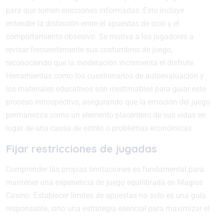
para que tomen elecciones informadas. Esto incluye
entender la distinción entre el apuestas de ocio y el
comportamiento obsesivo. Se motiva a los jugadores a
revisar frecuentemente sus costumbres de juego,
reconociendo que la moderación incrementa el disfrute.
Herramientas como los cuestionarios de autoevaluación y
los materiales educativos son inestimables para guiar este
proceso introspectivo, asegurando que la emoción del juego
permanezca como un elemento placentero de sus vidas en
lugar de una causa de estrés o problemas económicas.
Fijar restricciones de jugadas
Comprender las propias limitaciones es fundamental para
mantener una experiencia de juego equilibrada en Magius
Casino. Establecer límites de apuestas no solo es una guía
responsable, sino una estrategia esencial para maximizar el