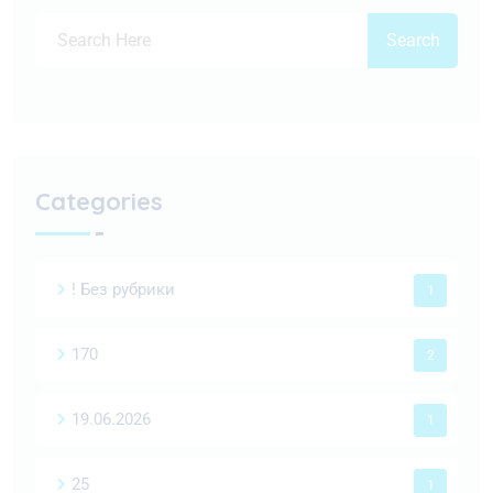
Search
Categories
! Без рубрики
1
170
2
19.06.2026
1
25
1