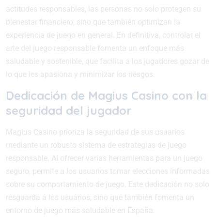
actitudes responsables, las personas no solo protegen su
bienestar financiero, sino que también optimizan la
experiencia de juego en general. En definitiva, controlar el
arte del juego responsable fomenta un enfoque más
saludable y sostenible, que facilita a los jugadores gozar de
lo que les apasiona y minimizar los riesgos.
Dedicación de Magius Casino con la
seguridad del jugador
Magius Casino prioriza la seguridad de sus usuarios
mediante un robusto sistema de estrategias de juego
responsable. Al ofrecer varias herramientas para un juego
seguro, permite a los usuarios tomar elecciones informadas
sobre su comportamiento de juego. Este dedicación no solo
resguarda a los usuarios, sino que también fomenta un
entorno de juego más saludable en España.