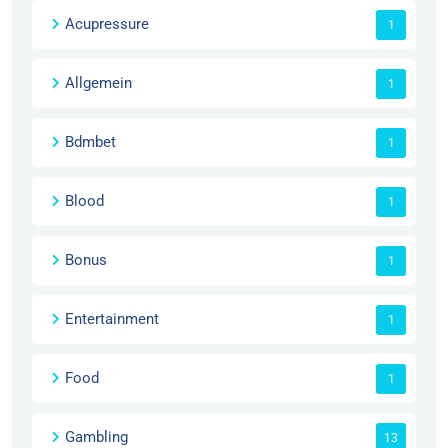
Acupressure
1
Allgemein
1
Bdmbet
1
Blood
1
Bonus
1
Entertainment
1
Food
1
Gambling
13