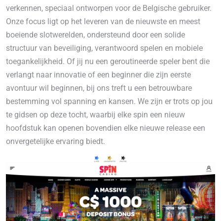
verkennen, speciaal ontworpen voor de Belgische gebruiker.
Onze focus ligt op het leveren van de nieuwste en meest
boeiende slotwerelden, ondersteund door een solide
structuur van beveiliging, verantwoord spelen en mobiele
toegankelijkheid. Of jij nu een geroutineerde speler bent die
verlangt naar innovatie of een beginner die zijn eerste
avontuur wil beginnen, bij ons treft u een betrouwbare
bestemming vol spanning en kansen. We zijn er trots op jou
te gidsen op deze tocht, waarbij elke spin een nieuw
hoofdstuk kan openen bovendien elke nieuwe release een
onvergetelijke ervaring biedt.