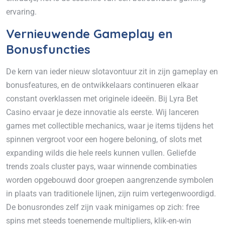
ervaring.
Vernieuwende Gameplay en
Bonusfuncties
De kern van ieder nieuw slotavontuur zit in zijn gameplay en
bonusfeatures, en de ontwikkelaars continueren elkaar
constant overklassen met originele ideeën. Bij Lyra Bet
Casino ervaar je deze innovatie als eerste. Wij lanceren
games met collectible mechanics, waar je items tijdens het
spinnen vergroot voor een hogere beloning, of slots met
expanding wilds die hele reels kunnen vullen. Geliefde
trends zoals cluster pays, waar winnende combinaties
worden opgebouwd door groepen aangrenzende symbolen
in plaats van traditionele lijnen, zijn ruim vertegenwoordigd.
De bonusrondes zelf zijn vaak minigames op zich: free
spins met steeds toenemende multipliers, klik-en-win