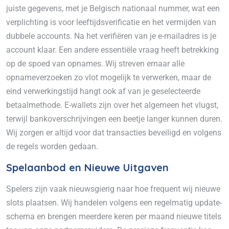
juiste gegevens, met je Belgisch nationaal nummer, wat een
verplichting is voor leeftijdsverificatie en het vermijden van
dubbele accounts. Na het verifiëren van je e-mailadres is je
account klaar. Een andere essentiële vraag heeft betrekking
op de spoed van opnames. Wij streven ernaar alle
opnameverzoeken zo vlot mogelijk te verwerken, maar de
eind verwerkingstijd hangt ook af van je geselecteerde
betaalmethode. E-wallets zijn over het algemeen het vlugst,
terwijl bankoverschrijvingen een beetje langer kunnen duren.
Wij zorgen er altijd voor dat transacties beveiligd en volgens
de regels worden gedaan.
Spelaanbod en Nieuwe Uitgaven
Spelers zijn vaak nieuwsgierig naar hoe frequent wij nieuwe
slots plaatsen. Wij handelen volgens een regelmatig update-
schema en brengen meerdere keren per maand nieuwe titels