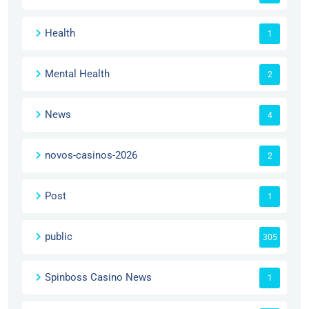
Health
1
Mental Health
2
News
4
novos-casinos-2026
2
Post
1
public
305
Spinboss Casino News
1