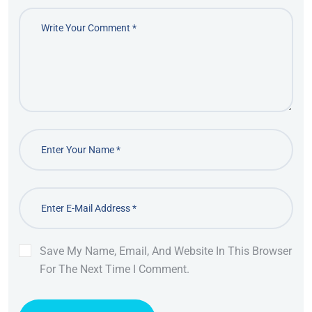
Save My Name, Email, And Website In This Browser
For The Next Time I Comment.