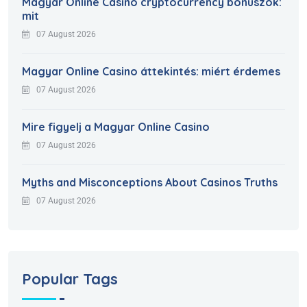
Magyar Online Casino cryptocurrency bónuszok:
mit
07 August 2026
Magyar Online Casino áttekintés: miért érdemes
07 August 2026
Mire figyelj a Magyar Online Casino
07 August 2026
Myths and Misconceptions About Casinos Truths
07 August 2026
Popular Tags