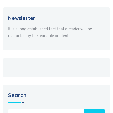
Newsletter
It is a long established fact that a reader will be
distracted by the readable content.
Search