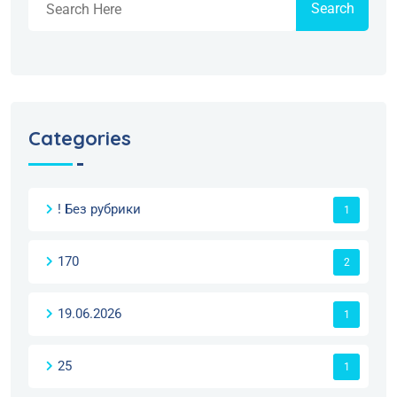
Search
Categories
! Без рубрики
1
170
2
19.06.2026
1
25
1