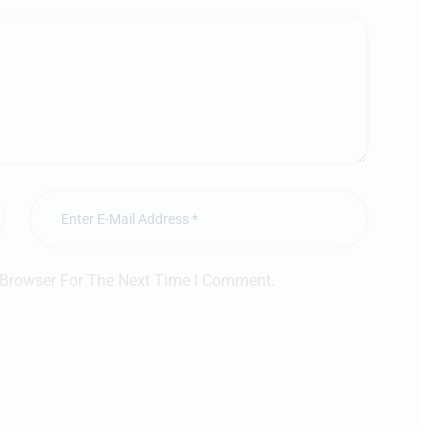
 Browser For The Next Time I Comment.