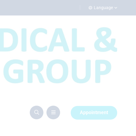
Language
Appointment