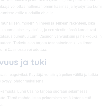
elaaja voi ottaa hallinnan omiin käsiinsä ja hyödyntää Lumi
umissa esille tuoduilla ohjeilla.
rauhallisen, modernin ilmeen ja selkeän rakenteen, joka
u suomalaiselle yleisölle, ja sen viestinnässä korostuvat
skatsaus pureutuu Lumi Casinon vahvuuksiin ja heikkouksiin
vuuteen. Tarkoitus on tarjota tasapainoinen kuva ilman
ä Lumi Casinossa voi odottaa.
uus ja tuki
i reagoiviksi. Käyttäjä voi siirtyä pelien välillä ja tutkia
us pysyy johdonmukaisena.
kokemusta. Lumi Casino tarjoaa suoraan selaimessa
umatta. Tämä mahdollistaa pelaamisen sekä kotona että
a.