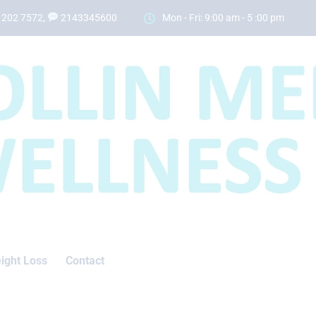
 202 7572,
2143345600
Mon - Fri: 9:00 am - 5 :00 pm
ight Loss
Contact