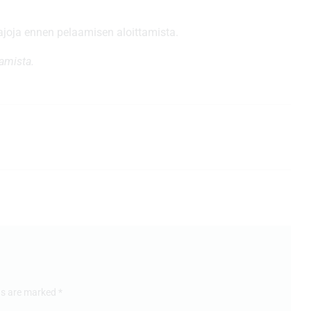
ajoja ennen pelaamisen aloittamista.
tamista.
ds are marked *