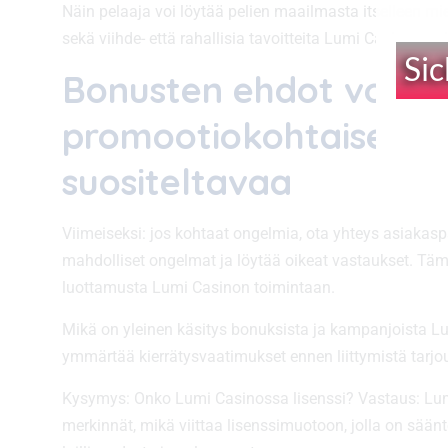
Näin pelaaja voi löytää pelien maailmasta itselleen 
sekä viihde- että rahallisia tavoitteita Lumi Casinon pui
Sic
Bonusten ehdot voiva
promootiokohtaisesti,
suositeltavaa
Viimeiseksi: jos kohtaat ongelmia, ota yhteys asiakaspa
mahdolliset ongelmat ja löytää oikeat vastaukset. Tä
luottamusta Lumi Casinon toimintaan.
Mikä on yleinen käsitys bonuksista ja kampanjoista Lu
ymmärtää kierrätysvaatimukset ennen liittymistä tarjou
Kysymys: Onko Lumi Casinossa lisenssi? Vastaus: Lumi
merkinnät, mikä viittaa lisenssimuotoon, jolla on säänt