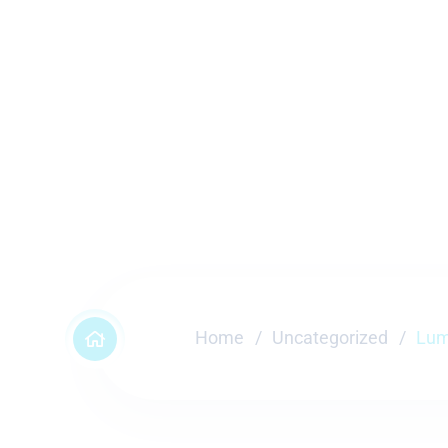
Home
Uncategorized
Lumi