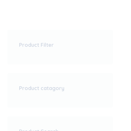
Product Filter
Product catagory