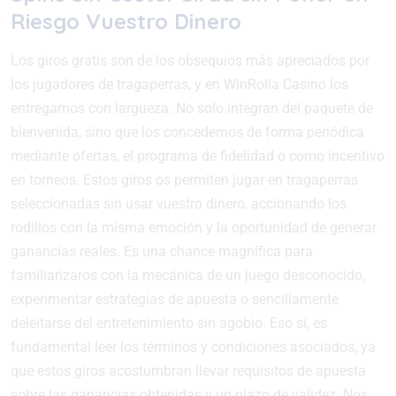
Riesgo Vuestro Dinero
Los giros gratis son de los obsequios más apreciados por
los jugadores de tragaperras, y en WinRolla Casino los
entregamos con largueza. No solo integran del paquete de
bienvenida, sino que los concedemos de forma periódica
mediante ofertas, el programa de fidelidad o como incentivo
en torneos. Estos giros os permiten jugar en tragaperras
seleccionadas sin usar vuestro dinero, accionando los
rodillos con la misma emoción y la oportunidad de generar
ganancias reales. Es una chance magnífica para
familiarizaros con la mecánica de un juego desconocido,
experimentar estrategias de apuesta o sencillamente
deleitarse del entretenimiento sin agobio. Eso sí, es
fundamental leer los términos y condiciones asociados, ya
que estos giros acostumbran llevar requisitos de apuesta
sobre las ganancias obtenidas y un plazo de validez. Nos