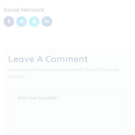
Social Network:
Leave A Comment
Your email address will not be published. Required fields are
marked *