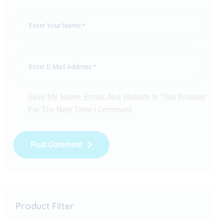
Save My Name, Email, And Website In This Browser
For The Next Time I Comment.
Post Comment
Product Filter