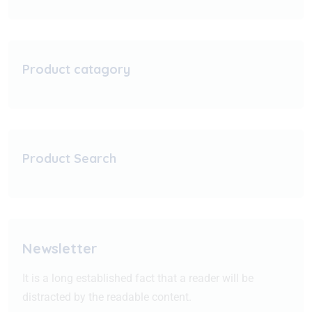
Product catagory
Product Search
Newsletter
It is a long established fact that a reader will be
distracted by the readable content.