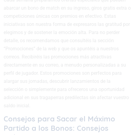
abarcar un bono de match en su ingreso, giros gratis extra o
competiciones únicas con premios en efectivo. Estas
iniciativas son nuestra forma de expresaros las gratitud por
elegirnos y de sostener la emoción alta. Para no perder
detalle, os recomendamos que consultéis la sección
“Promociones” de la web y que os apuntéis a nuestros
correos. Recibiréis las promociones más atractivas
directamente en su correo, a menudo personalizadas a su
perfil de jugador. Estos promociones son perfectos para
alargar sus jornadas, descubrir lanzamientos de la
selección o simplemente para ofreceros una oportunidad
adicional en sus tragaperras predilectas sin afectar vuestro
saldo inicial.
Consejos para Sacar el Máximo
Partido a los Bonos: Consejos