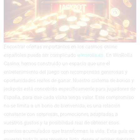
Encontrar ofertas importantes en los casinos online
españoles puede ser complicado
winsrolla.es
. En WinRolla
Casino, hemos construido un espacio que une el
entretenimiento del juego con recompensas generosas y
oportunidades reales de ganar. Nuestro sistema de bonos y
jackpots está concebido específicamente para jugadores de
España, para que cada visita tenga valor. Este compromiso
no se limita a un bono de bienvenida; es una relación
constante con sorpresas, promociones adaptadas a
vuestros gustos y la posibilidad real de obtener esos
premios acumulados que transforman la vida. Esta guía os
muestra todo lo que tenemos listo, desde el primer depósito