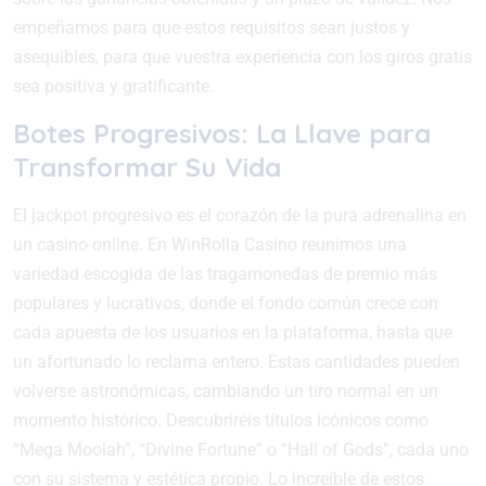
empeñamos para que estos requisitos sean justos y
asequibles, para que vuestra experiencia con los giros gratis
sea positiva y gratificante.
Botes Progresivos: La Llave para
Transformar Su Vida
El jackpot progresivo es el corazón de la pura adrenalina en
un casino online. En WinRolla Casino reunimos una
variedad escogida de las tragamonedas de premio más
populares y lucrativos, donde el fondo común crece con
cada apuesta de los usuarios en la plataforma, hasta que
un afortunado lo reclama entero. Estas cantidades pueden
volverse astronómicas, cambiando un tiro normal en un
momento histórico. Descubriréis títulos icónicos como
“Mega Moolah”, “Divine Fortune” o “Hall of Gods”, cada uno
con su sistema y estética propio. Lo increíble de estos