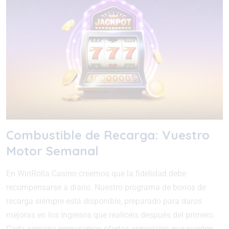
Combustible de Recarga: Vuestro
Motor Semanal
En WinRolla Casino creemos que la fidelidad debe
recompensarse a diario. Nuestro programa de bonos de
recarga siempre está disponible, preparado para daros
mejoras en los ingresos que realicéis después del primero.
Cada semana preparamos ofertas especiales que pueden