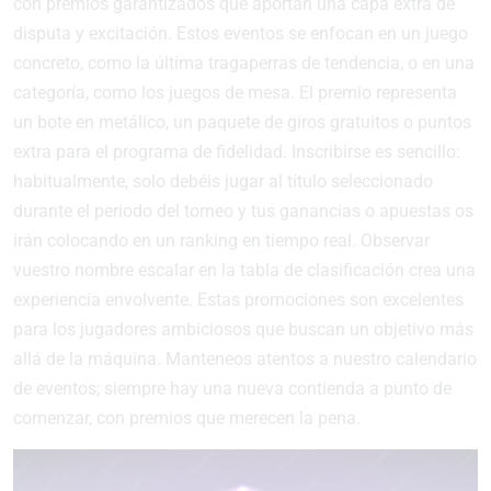
con premios garantizados que aportan una capa extra de
disputa y excitación. Estos eventos se enfocan en un juego
concreto, como la última tragaperras de tendencia, o en una
categoría, como los juegos de mesa. El premio representa
un bote en metálico, un paquete de giros gratuitos o puntos
extra para el programa de fidelidad. Inscribirse es sencillo:
habitualmente, solo debéis jugar al título seleccionado
durante el periodo del torneo y tus ganancias o apuestas os
irán colocando en un ranking en tiempo real. Observar
vuestro nombre escalar en la tabla de clasificación crea una
experiencia envolvente. Estas promociones son excelentes
para los jugadores ambiciosos que buscan un objetivo más
allá de la máquina. Manteneos atentos a nuestro calendario
de eventos; siempre hay una nueva contienda a punto de
comenzar, con premios que merecen la pena.