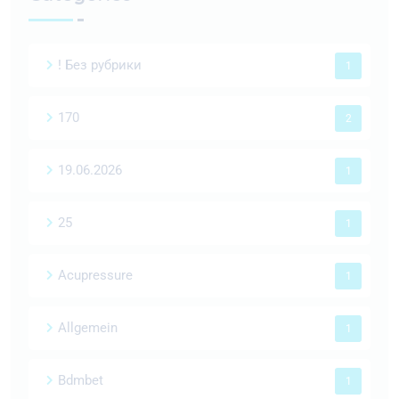
! Без рубрики
1
170
2
19.06.2026
1
25
1
Acupressure
1
Allgemein
1
Bdmbet
1