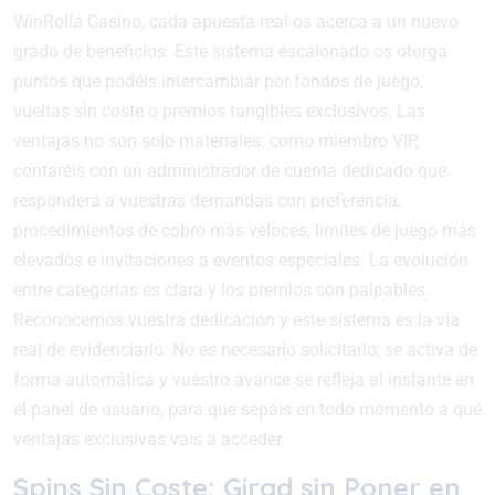
WinRolla Casino, cada apuesta real os acerca a un nuevo
grado de beneficios. Este sistema escalonado os otorga
puntos que podéis intercambiar por fondos de juego,
vueltas sin coste o premios tangibles exclusivos. Las
ventajas no son solo materiales: como miembro VIP,
contaréis con un administrador de cuenta dedicado que
responderá a vuestras demandas con preferencia,
procedimientos de cobro más veloces, límites de juego más
elevados e invitaciones a eventos especiales. La evolución
entre categorías es clara y los premios son palpables.
Reconocemos vuestra dedicación y este sistema es la vía
real de evidenciarlo. No es necesario solicitarlo; se activa de
forma automática y vuestro avance se refleja al instante en
el panel de usuario, para que sepáis en todo momento a qué
ventajas exclusivas vais a acceder.
Spins Sin Coste: Girad sin Poner en