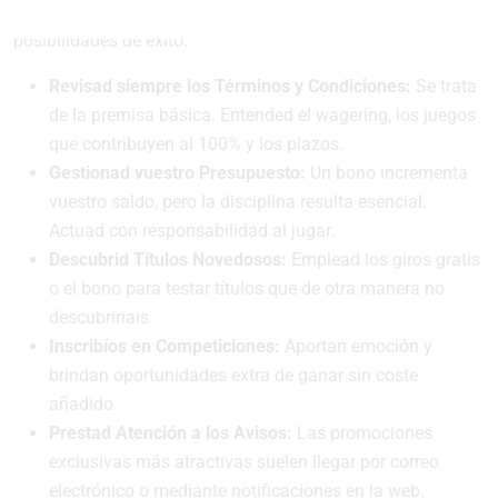
garantiza una experiencia fluida, entretenida y con más
posibilidades de éxito.
Revisad siempre los Términos y Condiciones:
Se trata
de la premisa básica. Entended el wagering, los juegos
que contribuyen al 100% y los plazos.
Gestionad vuestro Presupuesto:
Un bono incrementa
vuestro saldo, pero la disciplina resulta esencial.
Actuad con responsabilidad al jugar.
Descubrid Títulos Novedosos:
Emplead los giros gratis
o el bono para testar títulos que de otra manera no
descubriríais.
Inscribíos en Competiciones:
Aportan emoción y
brindan oportunidades extra de ganar sin coste
añadido.
Prestad Atención a los Avisos:
Las promociones
exclusivas más atractivas suelen llegar por correo
electrónico o mediante notificaciones en la web.