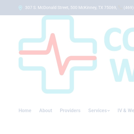
307 S. McDonald Street, 500 McKinney, TX 75069,
(469)
Home
About
Providers
Services
IV & We