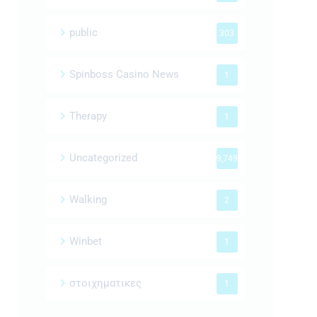
public
303
Spinboss Casino News
1
Therapy
1
Uncategorized
9,749
Walking
2
Winbet
1
στοιχηματικες
1