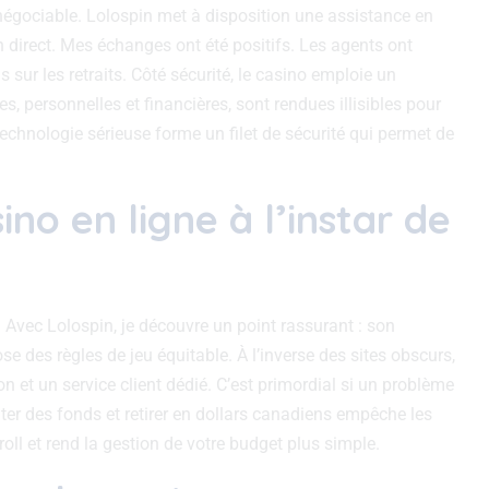
n négociable. Lolospin met à disposition une assistance en
en direct. Mes échanges ont été positifs. Les agents ont
 sur les retraits. Côté sécurité, le casino emploie un
 personnelles et financières, sont rendues illisibles pour
echnologie sérieuse forme un filet de sécurité qui permet de
ino en ligne à l’instar de
. Avec Lolospin, je découvre un point rassurant : son
e des règles de jeu équitable. À l’inverse des sites obscurs,
n et un service client dédié. C’est primordial si un problème
uter des fonds et retirer en dollars canadiens empêche les
oll et rend la gestion de votre budget plus simple.