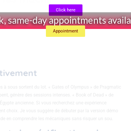
Click here
k, same-day appointments avail
Elle est alimentée par des éditeurs reconnus comme NetEnt,
Appointment
ections, j’ai découvert des centaines de machines à sous,
. Les titres sont répartis par catégories, et un moteur de
du temps dans la partie réservée aux jackpots progressifs.
euvent tout changer.
ativement
s à sous sortent du lot. « Gates of Olympus » de Pragmatic
bent, génère des sessions intenses. « Book of Dead » de
’Égypte ancienne. Si vous recherchez une expérience
lent choix. Je vous suggère de débuter par la version démo
re de en comprendre les mécaniques sans risquer un sou.