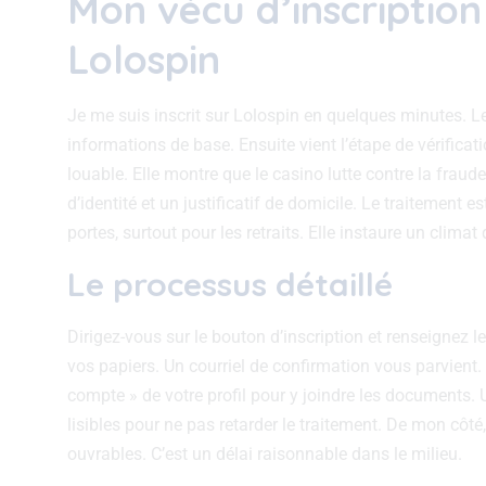
Mon vécu d’inscription
Lolospin
Je me suis inscrit sur Lolospin en quelques minutes. Le
informations de base. Ensuite vient l’étape de vérificat
louable. Elle montre que le casino lutte contre la frau
d’identité et un justificatif de domicile. Le traitement e
portes, surtout pour les retraits. Elle instaure un climat
Le processus détaillé
Dirigez-vous sur le bouton d’inscription et renseignez 
vos papiers. Un courriel de confirmation vous parvient. A
compte » de votre profil pour y joindre les documents
lisibles pour ne pas retarder le traitement. De mon côt
ouvrables. C’est un délai raisonnable dans le milieu.