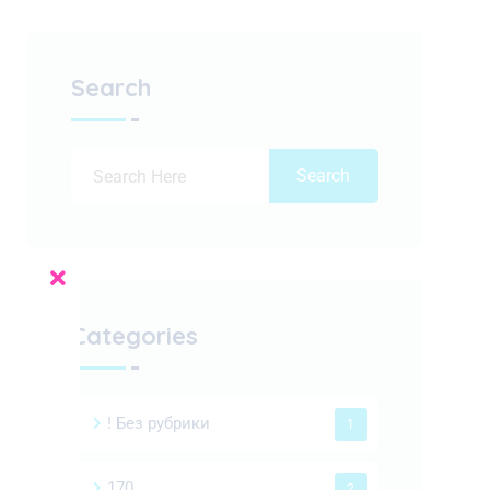
Search
Search
Categories
! Без рубрики
1
170
2