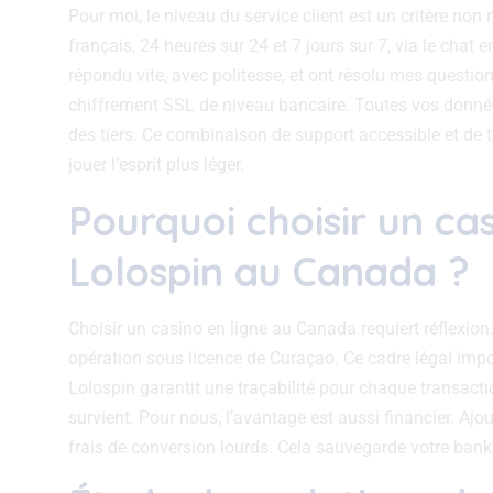
Pour moi, le niveau du service client est un critère no
français, 24 heures sur 24 et 7 jours sur 7, via le chat 
répondu vite, avec politesse, et ont résolu mes questions
chiffrement SSL de niveau bancaire. Toutes vos données,
des tiers. Ce combinaison de support accessible et de t
jouer l’esprit plus léger.
Pourquoi choisir un cas
Lolospin au Canada ?
Choisir un casino en ligne au Canada requiert réflexion
opération sous licence de Curaçao. Ce cadre légal impos
Lolospin garantit une traçabilité pour chaque transactio
survient. Pour nous, l’avantage est aussi financier. Ajo
frais de conversion lourds. Cela sauvegarde votre bankr