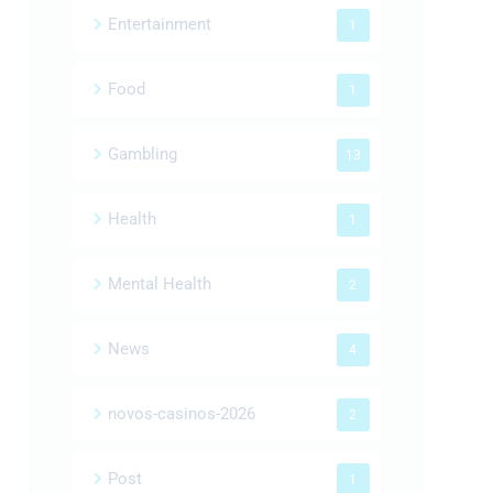
Entertainment
1
Food
1
Gambling
13
Health
1
Mental Health
2
News
4
novos-casinos-2026
2
Post
1