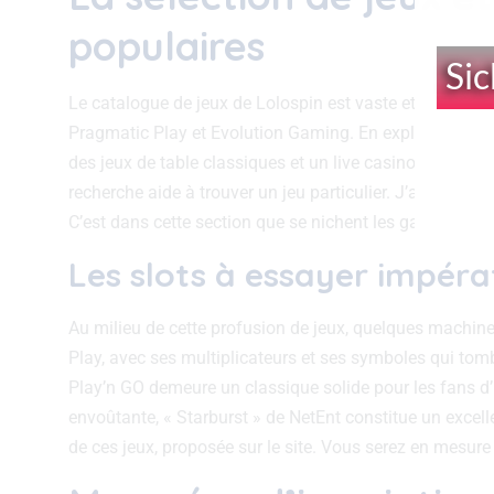
populaires
Sic
Le catalogue de jeux de Lolospin est vaste et variée. 
Pragmatic Play et Evolution Gaming. En explorant les s
des jeux de table classiques et un live casino de qualité
recherche aide à trouver un jeu particulier. J’ai passé 
C’est dans cette section que se nichent les gains qui p
Les slots à essayer impér
Au milieu de cette profusion de jeux, quelques machine
Play, avec ses multiplicateurs et ses symboles qui tom
Play’n GO demeure un classique solide pour les fans d
envoûtante, « Starburst » de NetEnt constitue un excel
de ces jeux, proposée sur le site. Vous serez en mesu