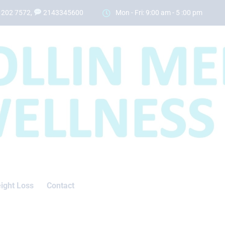
 202 7572,
2143345600
Mon - Fri: 9:00 am - 5 :00 pm
ight Loss
Contact