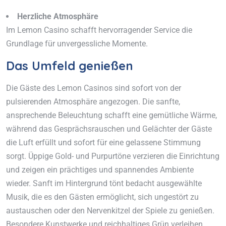
Herzliche Atmosphäre
Im Lemon Casino schafft hervorragender Service die
Grundlage für unvergessliche Momente.
Das Umfeld genießen
Die Gäste des Lemon Casinos sind sofort von der
pulsierenden Atmosphäre angezogen. Die sanfte,
ansprechende Beleuchtung schafft eine gemütliche Wärme,
während das Gesprächsrauschen und Gelächter der Gäste
die Luft erfüllt und sofort für eine gelassene Stimmung
sorgt. Üppige Gold- und Purpurtöne verzieren die Einrichtung
und zeigen ein prächtiges und spannendes Ambiente
wieder. Sanft im Hintergrund tönt bedacht ausgewählte
Musik, die es den Gästen ermöglicht, sich ungestört zu
austauschen oder den Nervenkitzel der Spiele zu genießen.
Besondere Kunstwerke und reichhaltiges Grün verleihen