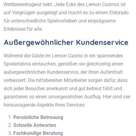
Wettbewerbsgeist liebt. Jede Ecke des Lemon Casinos ist
auf Vergnügen ausgelegt und macht es zu einem Eldorado
für unterschiedliche Spielvorlieben und einprägsame
Erlebnisse für alle.
Außergewöhnlicher Kundenservice
Während die Gäste im Lemon Casino in ein spannendes
Spielerlebnis eintauchen, genießen sie gleichzeitig einen
außergewöhnlichen Kundenservice, der ihren Aufenthalt
verbessert. Die hilfsbereiten Mitarbeiter sorgen dafür, dass
sich jeder Besucher anerkannt und gut betreut fühlt und
garantieren so einen unvergesslichen Ausflug. Hier sind vier
herausragende Aspekte ihres Services:
Persönliche Betreuung
Schnelle Antworten
Fachkundige Beratung