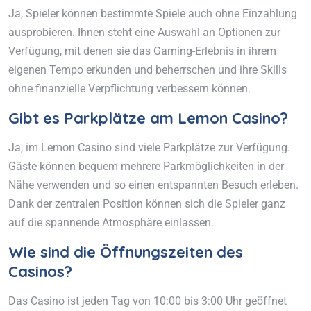
Ja, Spieler können bestimmte Spiele auch ohne Einzahlung
ausprobieren. Ihnen steht eine Auswahl an Optionen zur
Verfügung, mit denen sie das Gaming-Erlebnis in ihrem
eigenen Tempo erkunden und beherrschen und ihre Skills
ohne finanzielle Verpflichtung verbessern können.
Gibt es Parkplätze am Lemon Casino?
Ja, im Lemon Casino sind viele Parkplätze zur Verfügung.
Gäste können bequem mehrere Parkmöglichkeiten in der
Nähe verwenden und so einen entspannten Besuch erleben.
Dank der zentralen Position können sich die Spieler ganz
auf die spannende Atmosphäre einlassen.
Wie sind die Öffnungszeiten des
Casinos?
Das Casino ist jeden Tag von 10:00 bis 3:00 Uhr geöffnet