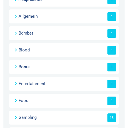
Allgemein
1
Bdmbet
1
Blood
1
Bonus
1
Entertainment
1
Food
1
Gambling
13