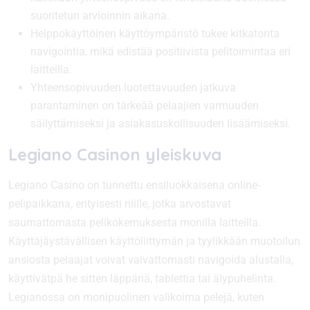
suoritetun arvioinnin aikana.
Helppokäyttöinen käyttöympäristö tukee kitkatonta
navigointia, mikä edistää positiivista pelitoimintaa eri
laitteilla.
Yhteensopivuuden luotettavuuden jatkuva
parantaminen on tärkeää pelaajien varmuuden
säilyttämiseksi ja asiakasuskollisuuden lisäämiseksi.
Legiano Casinon yleiskuva
Legiano Casino on tunnettu ensiluokkaisena online-
pelipaikkana, erityisesti niille, jotka arvostavat
saumattomasta pelikokemuksesta monilla laitteilla.
Käyttäjäystävällisen käyttöliittymän ja tyylikkään muotoilun
ansiosta pelaajat voivat vaivattomasti navigoida alustalla,
käyttivätpä he sitten läppäriä, tablettia tai älypuhelinta.
Legianossa on monipuolinen valikoima pelejä, kuten