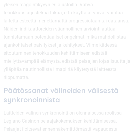
yleisen reagointikyvyn eri alustoilla. Vahva
tehokkuusjärjestelmä takaa, että käyttäjät voivat vaihtaa
laitetta esteettä menettämättä progressiotaan tai dataansa.
Näiden indikaattoreiden säännöllinen arviointi auttaa
tunnistamaan potentiaaliset ongelmat, mikä mahdollistaa
ajankohtaiset päivitykset ja kehitykset. Viime kädessä
sitoutuminen tehokkuuden kehittämiseen edistää
miellyttävämpää elämystä, edistää pelaajien lojaalisuutta ja
ylläpitää nautinnollista ilmapiiriä käytetystä laitteesta
riippumatta.
Päätössanat välineiden välisestä
synkronoinnista
Laitteiden välinen synkronointi on olennaisessa roolissa
Legiano Casinon pelaajakokemuksen kehittämisessä.
Pelaajat iloitsevat ennennäkemättömästä vapaudesta