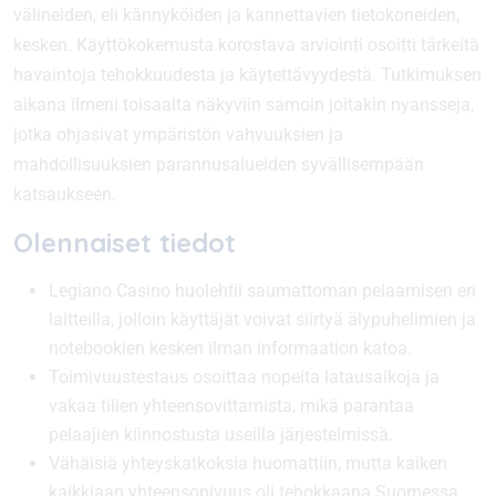
välineiden, eli kännyköiden ja kannettavien tietokoneiden,
kesken. Käyttökokemusta korostava arviointi osoitti tärkeitä
havaintoja tehokkuudesta ja käytettävyydestä. Tutkimuksen
aikana ilmeni toisaalta näkyviin samoin joitakin nyansseja,
jotka ohjasivat ympäristön vahvuuksien ja
mahdollisuuksien parannusalueiden syvällisempään
katsaukseen.
Olennaiset tiedot
Legiano Casino huolehtii saumattoman pelaamisen eri
laitteilla, jolloin käyttäjät voivat siirtyä älypuhelimien ja
notebookien kesken ilman informaation katoa.
Toimivuustestaus osoittaa nopeita latausaikoja ja
vakaa tilien yhteensovittamista, mikä parantaa
pelaajien kiinnostusta useilla järjestelmissä.
Vähäisiä yhteyskatkoksia huomattiin, mutta kaiken
kaikkiaan yhteensopivuus oli tehokkaana Suomessa