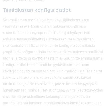
Testialustan konfiguraatiot
Saumattoman monialustaisen käyttäjäkokemuksen
varmistamiseksi kasinolla on tärkeää huolellisesti
suunniteltu testausympäristö. Testaajat hyödynsivät
erilaisia testausvälineitä jäljittääkseen reaalimaailman
skenaarioita useilla alustoilla. He konfiguroivat erilaisia
ympäristökonfiguraatioita taaten, että testaukseen osallistui
monia laitteita ja käyttöjärjestelmiä. Suunnittelemalla nämä
konfiguraatiot huolellisesti he pyrkivät simuloimaan
käyttäjäolosuhteita niin tarkasti kuin mahdollista. Testaajat
keskittyivät tekijöihin, kuten verkon nopeuteen, kuvan
tarkkuuteen ja selainversioihin, joiden kautta he pystyivät
havaitsemaan mahdolliset suorituskyvyn tai käytettävyyden
erot. Tämä perusteellinen kokoonpano ei pelkästään
mahdollistanut kasinon monialustaisen käyttökokemuksen