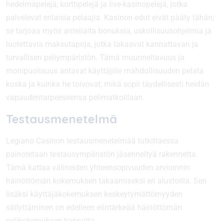
hedelmäpelejä, korttipelejä ja live-kasinopelejä, jotka
palvelevat erilaisia pelaajia. Kasinon edut eivät pääty tähän;
se tarjoaa myös anteliaita bonuksia, uskollisuusohjelmia ja
luotettavia maksutapoja, jotka takaavat kannattavan ja
turvallisen peliympäristön. Tämä muunneltavuus ja
monipuolisuus antavat käyttäjille mahdollisuuden pelata
koska ja kuinka he toivovat, mikä sopii täydellisesti heidän
vapaudentarpeeseensa pelimatkoillaan.
Testausmenetelmä
Legiano Casinon testausmenetelmää tutkittaessa
painotetaan testausympäristön jäsenneltyä rakennetta.
Tämä kattaa välineiden yhteensopivuuden arvioinnin
häiriöttömän kokemuksen takaamiseksi eri alustoilla. Sen
lisäksi käyttäjäkokemuksen keskeytymättömyyden
säilyttäminen on edelleen elintärkeää häiriöttömän
pelikokemuksen kannalta.