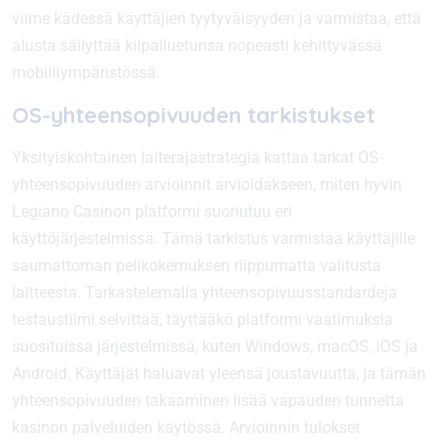
viime kädessä käyttäjien tyytyväisyyden ja varmistaa, että
alusta säilyttää kilpailuetunsa nopeasti kehittyvässä
mobiiliympäristössä.
OS-yhteensopivuuden tarkistukset
Yksityiskohtainen laiterajastrategia kattaa tarkat OS-
yhteensopivuuden arvioinnit arvioidakseen, miten hyvin
Legiano Casinon platformi suoriutuu eri
käyttöjärjestelmissä. Tämä tarkistus varmistaa käyttäjille
saumattoman pelikokemuksen riippumatta valitusta
laitteesta. Tarkastelemalla yhteensopivuusstandardeja
testaustiimi selvittää, täyttääkö platformi vaatimuksia
suosituissa järjestelmissä, kuten Windows, macOS, iOS ja
Android. Käyttäjät haluavat yleensä joustavuutta, ja tämän
yhteensopivuuden takaaminen lisää vapauden tunnetta
kasinon palveluiden käytössä. Arvioinnin tulokset