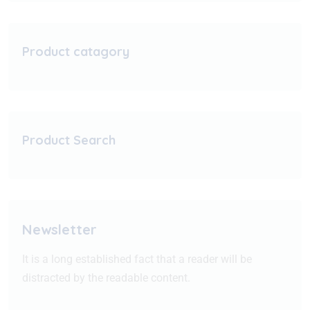
Product catagory
Product Search
Newsletter
It is a long established fact that a reader will be
distracted by the readable content.