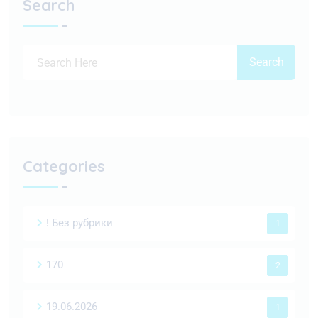
Search
Search
Categories
! Без рубрики
1
170
2
19.06.2026
1