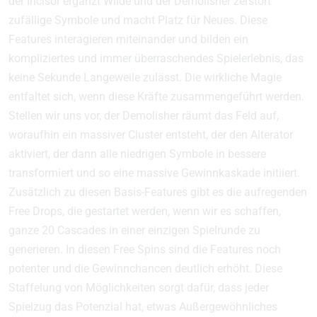
der Incisor ergänzt Wilde und der Demolisher zerstört
zufällige Symbole und macht Platz für Neues. Diese
Features interagieren miteinander und bilden ein
kompliziertes und immer überraschendes Spielerlebnis, das
keine Sekunde Langeweile zulässt. Die wirkliche Magie
entfaltet sich, wenn diese Kräfte zusammengeführt werden.
Stellen wir uns vor, der Demolisher räumt das Feld auf,
woraufhin ein massiver Cluster entsteht, der den Alterator
aktiviert, der dann alle niedrigen Symbole in bessere
transformiert und so eine massive Gewinnkaskade initiiert.
Zusätzlich zu diesen Basis-Features gibt es die aufregenden
Free Drops, die gestartet werden, wenn wir es schaffen,
ganze 20 Cascades in einer einzigen Spielrunde zu
generieren. In diesen Free Spins sind die Features noch
potenter und die Gewinnchancen deutlich erhöht. Diese
Staffelung von Möglichkeiten sorgt dafür, dass jeder
Spielzug das Potenzial hat, etwas Außergewöhnliches