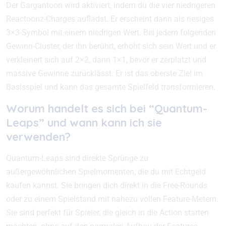
Der Gargantoon wird aktiviert, indem du die vier niedrigeren
Reactoonz-Charges auflädst. Er erscheint dann als riesiges
3×3-Symbol mit einem niedrigen Wert. Bei jedem folgenden
Gewinn-Cluster, der ihn berührt, erhöht sich sein Wert und er
verkleinert sich auf 2×2, dann 1×1, bevor er zerplatzt und
massive Gewinne zurücklässt. Er ist das oberste Ziel im
Basisspiel und kann das gesamte Spielfeld transformieren.
Worum handelt es sich bei “Quantum-
Leaps” und wann kann ich sie
verwenden?
Quantum-Leaps sind direkte Sprünge zu
außergewöhnlichen Spielmomenten, die du mit Echtgeld
kaufen kannst. Sie bringen dich direkt in die Free-Rounds
oder zu einem Spielstand mit nahezu vollen Feature-Metern.
Sie sind perfekt für Spieler, die gleich in die Action starten