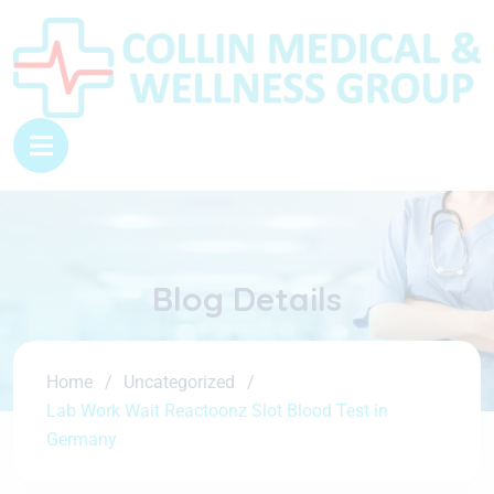
Blog Details
Home
Uncategorized
Lab Work Wait Reactoonz Slot Blood Test in
Germany