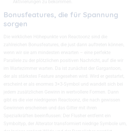
Aktivierungen zu bekommen.
Bonusfeatures, die für Spannung
sorgen
Die wirklichen Höhepunkte von Reactoonz sind die
zahlreichen Bonusfeatures, die just dann auftreten können,
wenn wir sie am mindesten erwarten – eine perfekte
Parallele zu der plötzlichen positiven Nachricht, auf die wir
im Wartezimmer warten. Da ist zunächst der Gargantoon,
der als stärkstes Feature angesehen wird. Wird er gestartet,
erscheint er als enormes 3×3-Symbol und wandelt sich bei
jedem zusätzlichen Gewinn in wertvollere Formen. Dann
gibt es die vier niedrigeren Reactoonz, die nach gewissen
Gewinnen erscheinen und das Gitter mit ihren
Spezialkräften beeinflussen: Der Flusher entfernt ein
Symboltyp, der Alterator transformiert niedrige Symbole um,