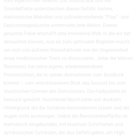
vom eigentlichen Gewinn. Der Soundtrack und die
Soundeffekte unterstreichen dieses Gefühl: heitere,
elektronische Melodien und zufriedenstellende “Plop”- und
Explosionsgeräusche untermalen jede Aktion. Dieses
gesamte Paket erschafft eine immersive Welt, in die wir tief
abtauchen können, was es zum optimalen Begleiter macht,
um sich von äußeren Stressfaktoren wie der Ungewissheit
eines medizinischen Tests zu distanzieren. Jeder der kleinen
Reactoonz hat seine eigene, wiedererkennbare
Persönlichkeit, die in seinen Animationen zum Ausdruck
kommt – vom entschlossenen Blick des Incisors bis zum
chaotischen Grinsen des Demolishers. Die Farbpalette ist
bewusst gewählt: leuchtende Neonfarben auf dunklem
Hintergrund, die die Symbole hervorstechen lassen und die
Augen nicht anstrengen. Selbst die Benutzeroberfläche ist
thematisch eingebunden, mit kreativen Schriftarten und
symbolischen Symbolen, die das Gefühl geben, ein High-