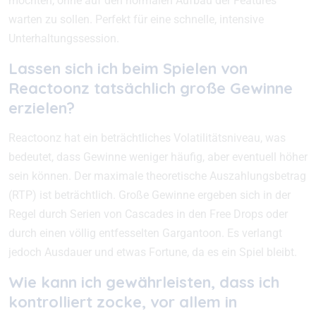
möchten, ohne auf den normalen Aufbau der Features
warten zu sollen. Perfekt für eine schnelle, intensive
Unterhaltungssession.
Lassen sich ich beim Spielen von
Reactoonz tatsächlich große Gewinne
erzielen?
Reactoonz hat ein beträchtliches Volatilitätsniveau, was
bedeutet, dass Gewinne weniger häufig, aber eventuell höher
sein können. Der maximale theoretische Auszahlungsbetrag
(RTP) ist beträchtlich. Große Gewinne ergeben sich in der
Regel durch Serien von Cascades in den Free Drops oder
durch einen völlig entfesselten Gargantoon. Es verlangt
jedoch Ausdauer und etwas Fortune, da es ein Spiel bleibt.
Wie kann ich gewährleisten, dass ich
kontrolliert zocke, vor allem in