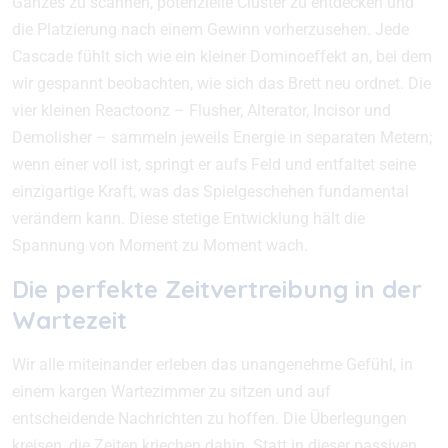
Ganzes zu scannen, potenzielle Cluster zu entdecken und
die Platzierung nach einem Gewinn vorherzusehen. Jede
Cascade fühlt sich wie ein kleiner Dominoeffekt an, bei dem
wir gespannt beobachten, wie sich das Brett neu ordnet. Die
vier kleinen Reactoonz – Flusher, Alterator, Incisor und
Demolisher – sammeln jeweils Energie in separaten Metern;
wenn einer voll ist, springt er aufs Feld und entfaltet seine
einzigartige Kraft, was das Spielgeschehen fundamental
verändern kann. Diese stetige Entwicklung hält die
Spannung von Moment zu Moment wach.
Die perfekte Zeitvertreibung in der
Wartezeit
Wir alle miteinander erleben das unangenehme Gefühl, in
einem kargen Wartezimmer zu sitzen und auf
entscheidende Nachrichten zu hoffen. Die Überlegungen
kreisen, die Zeiten kriechen dahin. Statt in dieser passiven