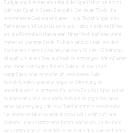
Budget und brechen ab, sobald der Spaßfaktor abnimmt
oder das Spiel in Stress übergeht. Die vielen Tools, die
renommierte Casinos anbieten – wie Einzahlungslimits,
Zeitmesser und Selbstausschluss – sind nützliche Hilfen,
um die Kontrolle zu bewahren. Unser Wohlbefinden steht
immer an oberster Stelle. Es kann sinnvoll sein, vor dem
Start einen Alarm zu stellen, der nach 20 oder 30 Minuten
klingelt, um einen Reality-Check zu erzwingen. Wir müssten
uns immer vor Augen führen: Spiele ich noch zum
Vergnügen, oder versuche ich, verspieltes Geld
zurückzuholen oder eine negative Stimmung zu
unterdrücken? In letzterem Fall ist es Zeit, das Spiel sofort
zu beenden und eine andere Aktivität zu ergreifen, etwa
einen Spaziergang oder das Telefonat mit einem Freund.
Die deutsche Glücksspielbehörde (GGL) stellt auf ihrer
Website Listen zertifizierter Beratungsstellen, an die man
sich vertrauensvoll wenden kann, wenn das Spielverhalten