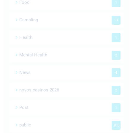
Food
1
Gambling
13
Health
1
Mental Health
2
News
4
novos-casinos-2026
2
Post
1
public
305