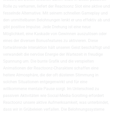
Rolle zu verharren, liefert der Reactoonz Slot eine aktive und
fesselnde Alternative. Mit seinem schnellen Gameplay und
den unmittelbaren Belohnungen lenkt er uns effektiv ab und
gibt positive Impulse. Jede Drehung ist eine neue
Möglichkeit, eine Kaskade von Gewinnen auszulösen oder
eines der diversen Bonusfeatures zu aktivieren. Diese
fortwährende Interaktion hält unseren Geist beschäftigt und
verwandelt die nervöse Energie der Wartezeit in freudige
Spannung um. Die bunte Grafik und die verspielten
Animationen der Reactoonz-Charaktere schaffen eine
heitere Atmosphäre, die der oft düsteren Stimmung in
solchen Situationen entgegenwirkt und für eine
willkommene mentale Pause sorgt. Im Unterschied zu
passiven Aktivitäten wie Social-Media-Scrolling erfordert
Reactoonz unsere aktive Aufmerksamkeit, was unterbindet,
dass wir in Grübeleien verfallen. Die Belohnungssysteme