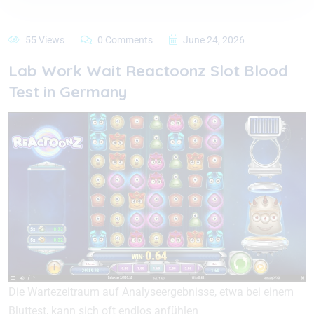
55 Views
0 Comments
June 24, 2026
Lab Work Wait Reactoonz Slot Blood
Test in Germany
Die Wartezeitraum auf Analyseergebnisse, etwa bei einem
Bluttest, kann sich oft endlos anfühlen