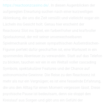
https://reactoonzcasino.de/
. In diesen Augenblicken der
aufgeregten Erwartung suchen nach einer kurzweiligen
Ablenkung, die uns die Zeit versüßt und vielleicht sogar ein
Lächeln ins Gesicht holt. Genau hier erscheint der
Reactoonz Slot ins Spiel, ein farbenfroher und kraftvoller
Spielautomat, der mit seiner unverwechselbaren
Spielmechanik und seinen sympathischen Außerirdischen-
Figuren perfekt dafür geschaffen ist, eine Wartezeit in ein
spannendes Abenteuer zu verwandeln. Statt auf das Telefon
zu blicken, tauchen wir ein in ein Weltall voller cascading
Symbole, spektakulärer Features und der Chance auf
astronomische Gewinne. Die Reise zu den Reactoonz ist
mehr als nur ein Vergnügen; es ist eine fesselnde Erfahrung,
die uns den Alltag für einen Moment vergessen lässt. Diese
psychische Pause ist bedeutsam, denn sie stoppt den
Kreislauf aus Sorgen und gibt uns ein Gefühl der