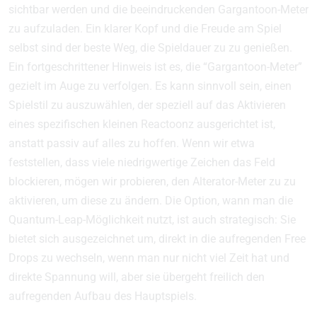
sichtbar werden und die beeindruckenden Gargantoon-Meter
zu aufzuladen. Ein klarer Kopf und die Freude am Spiel
selbst sind der beste Weg, die Spieldauer zu zu genießen.
Ein fortgeschrittener Hinweis ist es, die “Gargantoon-Meter”
gezielt im Auge zu verfolgen. Es kann sinnvoll sein, einen
Spielstil zu auszuwählen, der speziell auf das Aktivieren
eines spezifischen kleinen Reactoonz ausgerichtet ist,
anstatt passiv auf alles zu hoffen. Wenn wir etwa
feststellen, dass viele niedrigwertige Zeichen das Feld
blockieren, mögen wir probieren, den Alterator-Meter zu zu
aktivieren, um diese zu ändern. Die Option, wann man die
Quantum-Leap-Möglichkeit nutzt, ist auch strategisch: Sie
bietet sich ausgezeichnet um, direkt in die aufregenden Free
Drops zu wechseln, wenn man nur nicht viel Zeit hat und
direkte Spannung will, aber sie übergeht freilich den
aufregenden Aufbau des Hauptspiels.