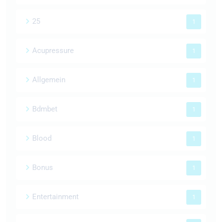
25
1
Acupressure
1
Allgemein
1
Bdmbet
1
Blood
1
Bonus
1
Entertainment
1