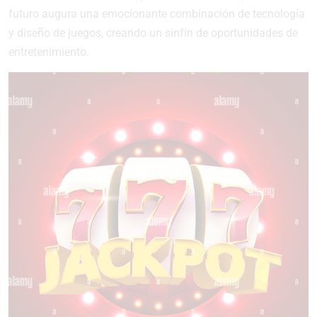
futuro augura una emocionante combinación de tecnología
y diseño de juegos, creando un sinfín de oportunidades de
entretenimiento.