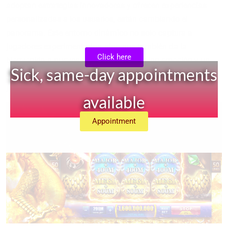
adoptan estrategias innovadoras y ofrecen experiencias
personalizadas a los usuarios, están cambiando el
panorama. Este entorno dinámico no solo captura a
jugadores experimentados, sino que también da la
Click here
bienvenida a nuevos usuarios que anhelan emoción y un
Sick, same-day appointments
sentido de pertenencia en el mundo digital. El auge del
juego online en España no ha hecho más que comenzar.
available
Appointment