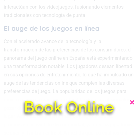
interactúan con los videojuegos, fusionando elementos
tradicionales con tecnología de punta.
El auge de los juegos en línea
Con el acelerado avance de la tecnología y la
transformación de las preferencias de los consumidores, el
panorama del juego online en España está experimentando
una transformación notable. Los jugadores desean libertad
en sus opciones de entretenimiento, lo que ha impulsado un
auge de las tendencias online que cumplen las diversas
preferencias de juego. La popularidad de los juegos para
móviles sigue en crecimiento, facilitando a los aficionados
Book Online
gozar de sus juegos favoritos en cualquier momento y
lugar. Además, las plataformas de juegos sociales
promueven un sentido de comunidad, ya que los jugadores
se unen y rivalizan entre sí. A medida que los casinos online