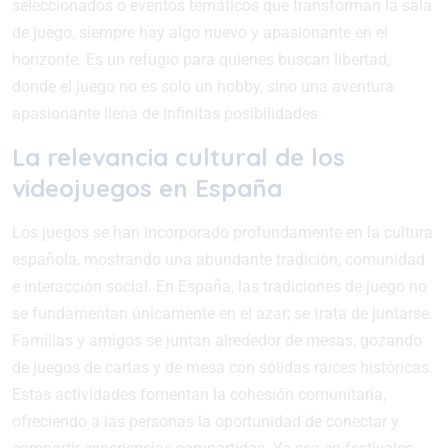
seleccionados o eventos temáticos que transforman la sala
de juego, siempre hay algo nuevo y apasionante en el
horizonte. Es un refugio para quienes buscan libertad,
donde el juego no es solo un hobby, sino una aventura
apasionante llena de infinitas posibilidades.
La relevancia cultural de los
videojuegos en España
Los juegos se han incorporado profundamente en la cultura
española, mostrando una abundante tradición, comunidad
e interacción social. En España, las tradiciones de juego no
se fundamentan únicamente en el azar; se trata de juntarse.
Familias y amigos se juntan alrededor de mesas, gozando
de juegos de cartas y de mesa con sólidas raíces históricas.
Estas actividades fomentan la cohesión comunitaria,
ofreciendo a las personas la oportunidad de conectar y