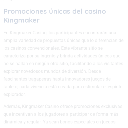
Promociones únicas del casino
Kingmaker
En Kingmaker Casino, los participantes encontrarán una
amplia variedad de propuestas únicas que lo diferencian de
los casinos convencionales. Este vibrante sitio se
caracteriza por su ingenio y brinda actividades únicos que
no se hallan en ningún otro sitio, facilitando a los visitantes
explorar novedosos mundos de diversión. Desde
fascinantes tragaperras hasta innovadores juegos de
tablero, cada vivencia está creada para estimular el espíritu
explorador.
Además, Kingmaker Casino ofrece promociones exclusivas
que incentivan a los jugadores a participar de forma más
dinámica y regular. Ya sean bonos especiales en juegos