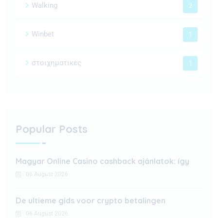
Walking
2
Winbet
1
στοιχηματικες
1
Popular Posts
Magyar Online Casino cashback ajánlatok: így
06 August 2026
De ultieme gids voor crypto betalingen
06 August 2026