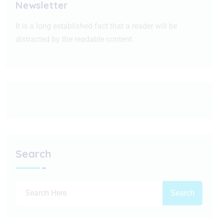
Newsletter
It is a long established fact that a reader will be
distracted by the readable content.
Search
Search