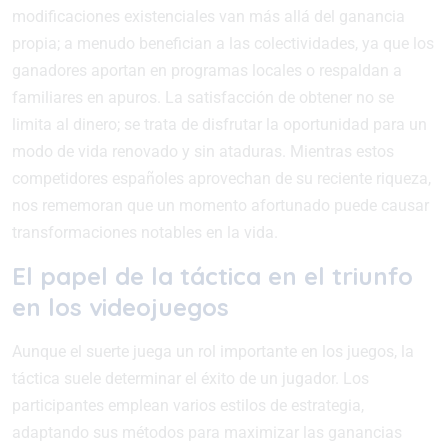
modificaciones existenciales van más allá del ganancia
propia; a menudo benefician a las colectividades, ya que los
ganadores aportan en programas locales o respaldan a
familiares en apuros. La satisfacción de obtener no se
limita al dinero; se trata de disfrutar la oportunidad para un
modo de vida renovado y sin ataduras. Mientras estos
competidores españoles aprovechan de su reciente riqueza,
nos rememoran que un momento afortunado puede causar
transformaciones notables en la vida.
El papel de la táctica en el triunfo
en los videojuegos
Aunque el suerte juega un rol importante en los juegos, la
táctica suele determinar el éxito de un jugador. Los
participantes emplean varios estilos de estrategia,
adaptando sus métodos para maximizar las ganancias