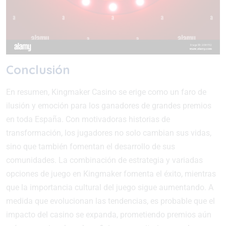
Conclusión
En resumen, Kingmaker Casino se erige como un faro de
ilusión y emoción para los ganadores de grandes premios
en toda España. Con motivadoras historias de
transformación, los jugadores no solo cambian sus vidas,
sino que también fomentan el desarrollo de sus
comunidades. La combinación de estrategia y variadas
opciones de juego en Kingmaker fomenta el éxito, mientras
que la importancia cultural del juego sigue aumentando. A
medida que evolucionan las tendencias, es probable que el
impacto del casino se expanda, prometiendo premios aún