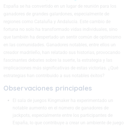
España se ha convertido en un lugar de reunión para los
ganadores de grandes galardones, especialmente de
regiones como Cataluña y Andalucía. Este cambio de
fortuna no solo ha transformado vidas individuales, sino
que también ha despertado un sentir común de optimismo
en las comunidades. Ganadores notables, entre ellos un
creador madrileño, han relatado sus historias, provocando
fascinantes debates sobre la suerte, la estrategia y las
implicaciones más significativas de estas victorias. ¿Qué
estrategias han contribuido a sus notables éxitos?
Observaciones principales
El sala de juegos Kingmaker ha experimentado un
notable aumento en el número de ganadores de
jackpots, especialmente entre los participantes de
España, lo que contribuye a crear un ambiente de juego