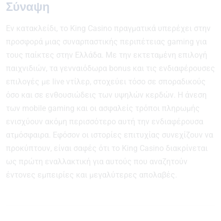
Σύναψη
Εν κατακλείδι, το King Casino πραγματικά υπερέχει στην
προσφορά μιας συναρπαστικής περιπέτειας gaming για
τους παίκτες στην Ελλάδα. Με την εκτεταμένη επιλογή
παιχνιδιών, τα γενναιόδωρα bonus και τις ενδιαφέρουσες
επιλογές με live ντίλερ, στοχεύει τόσο σε σποραδικούς
όσο και σε ενθουσιώδεις των υψηλών κερδών. Η άνεση
των mobile gaming και οι ασφαλείς τρόποι πληρωμής
ενισχύουν ακόμη περισσότερο αυτή την ενδιαφέρουσα
ατμόσφαιρα. Εφόσον οι ιστορίες επιτυχίας συνεχίζουν να
προκύπτουν, είναι σαφές ότι το King Casino διακρίνεται
ως πρώτη εναλλακτική για αυτούς που αναζητούν
έντονες εμπειρίες και μεγαλύτερες απολαβές.