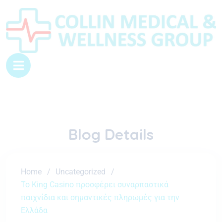
Blog Details
Home
Uncategorized
Το King Casino προσφέρει συναρπαστικά
παιχνίδια και σημαντικές πληρωμές για την
Ελλάδα