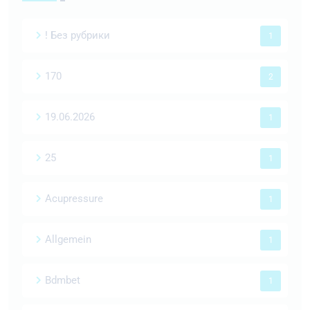
! Без рубрики
1
170
2
19.06.2026
1
25
1
Acupressure
1
Allgemein
1
Bdmbet
1