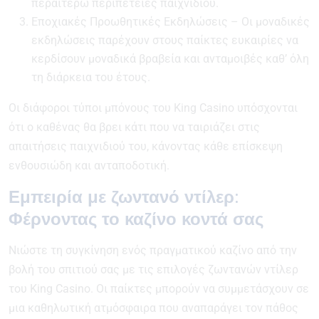
περαιτέρω περιπέτειες παιχνιδιού.
Εποχιακές Προωθητικές Εκδηλώσεις – Οι μοναδικές
εκδηλώσεις παρέχουν στους παίκτες ευκαιρίες να
κερδίσουν μοναδικά βραβεία και ανταμοιβές καθ’ όλη
τη διάρκεια του έτους.
Οι διάφοροι τύποι μπόνους του King Casino υπόσχονται
ότι ο καθένας θα βρει κάτι που να ταιριάζει στις
απαιτήσεις παιχνιδιού του, κάνοντας κάθε επίσκεψη
ενθουσιώδη και ανταποδοτική.
Εμπειρία με ζωντανό ντίλερ:
Φέρνοντας το καζίνο κοντά σας
Νιώστε τη συγκίνηση ενός πραγματικού καζίνο από την
βολή του σπιτιού σας με τις επιλογές ζωντανών ντίλερ
του King Casino. Οι παίκτες μπορούν να συμμετάσχουν σε
μια καθηλωτική ατμόσφαιρα που αναπαράγει τον πάθος