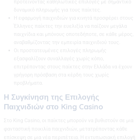
προτείνοντας καθηλωτικές επιλογές με σημαντικό
δυναμικό πληρωμής για τους παίκτες.
Η εφαρμογή παιχνιδιών για κινητά προσφέρει στους
Έλληνες παίκτες την ευελιξία να παίζουν μεγάλα
παιχνίδια και μπόνους οποτεδήποτε, σε κάθε μέρος,
αναβαθμίζοντας την εμπειρία παιχνιδιού τους.
Οι προστατευμένες επιλογές πληρωμής
εξασφαλίζουν συναλλαγές χωρίς κόπο,
επιτρέποντας στους παίκτες στην Ελλάδα να έχουν
γρήγορη πρόσβαση στα κέρδη τους χωρίς
προβλήματα.
Η Συγκίνηση της Επιλογής
Παιχνιδιών στο King Casino
Στο King Casino, οι παίκτες μπορούν να βυθιστούν σε μια
φανταστική ποικιλία παιχνιδιών, μετατρέποντας κάθε
επίσκεψη σε μια νέα περιπέτεια. Η εντυπωσιακή επιλογή