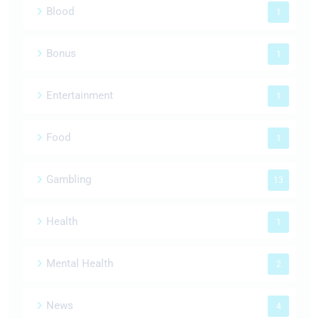
Blood
1
Bonus
1
Entertainment
1
Food
1
Gambling
13
Health
1
Mental Health
2
News
4