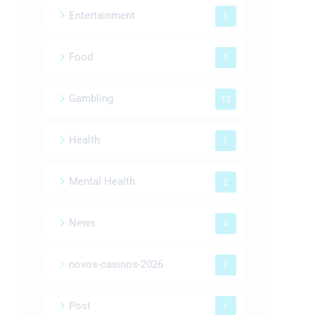
Entertainment
1
Food
1
Gambling
13
Health
1
Mental Health
2
News
4
novos-casinos-2026
2
Post
1