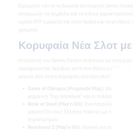
Εφάρμοσε πάντα τη δωρεάν λειτουργία (demo mode) 
πληρωμών, τα σύμβολα και τα ειδικά χαρακτηριστικ
υψηλό RTP εμφανίζεται στην πράξη και να φτιάξεις 
χρήματα.
Κορυφαία Νέα Σλοτ με
Η συλλογή του Spinko Casino ανανεώνεται συνεχώς. 
προσφέροντας ακριβώς αυτό που θέλει ο ελληνικός 
μερικά από τα πιο δημοφιλή νεότερα σλοτ που αξίζε
Gates of Olympus (Pragmatic Play):
Με RTP 96.5%
μηχανική “Pay Anywhere” και οι πολλαπλασιαστ
Book of Dead (Play’n GO):
Ένα παιχνίδι που έχει
μαγνητίζει τους Έλληνες παίκτες με το απλό θ
περιστροφών.
Reactoonz 2 (Play’n GO):
Ιδανικό για όσους προτ