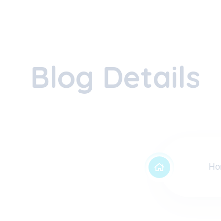
Blog Details
Ho