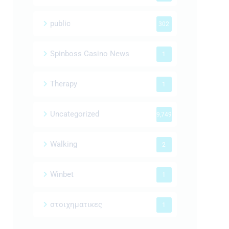
public
302
Spinboss Casino News
1
Therapy
1
Uncategorized
9,749
Walking
2
Winbet
1
στοιχηματικες
1