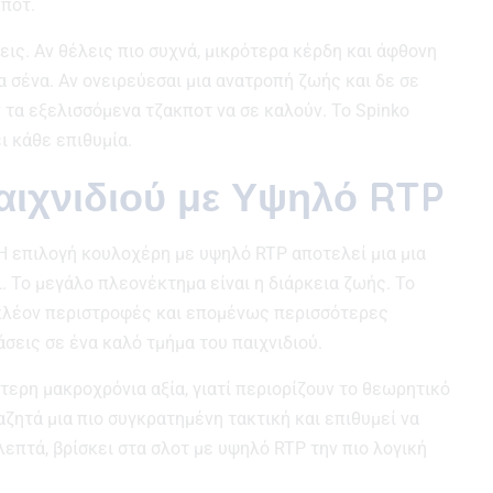
κποτ.
λεις. Αν θέλεις πιο συχνά, μικρότερα κέρδη και άφθονη
α σένα. Αν ονειρεύεσαι μια ανατροπή ζωής και δε σε
ν τα εξελισσόμενα τζακποτ να σε καλούν. Το Spinko
ι κάθε επιθυμία.
ιχνιδιού με Υψηλό RTP
Η επιλογή κουλοχέρη με υψηλό RTP αποτελεί μια μια
. Το μεγάλο πλεονέκτημα είναι η διάρκεια ζωής. Το
ιπλέον περιστροφές και επομένως περισσότερες
σεις σε ένα καλό τμήμα του παιχνιδιού.
τερη μακροχρόνια αξία, γιατί περιορίζουν το θεωρητικό
ζητά μια πιο συγκρατημένη τακτική και επιθυμεί να
λεπτά, βρίσκει στα σλοτ με υψηλό RTP την πιο λογική