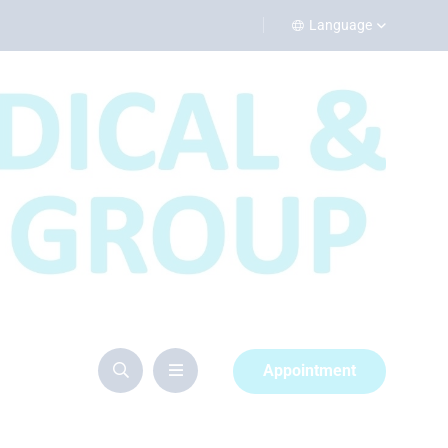
Language
Appointment