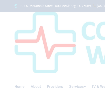
307 S. McDonald Street, 500 McKinney, TX 75069,
(469)
Home
About
Providers
Services
IV & We