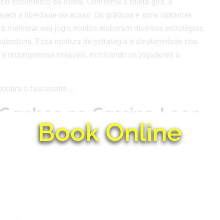
no movimento da roleta. Conforme a roleta gira, a
çarem a liberdade do acaso. Os gráficos e sons vibrantes
 melhorar seu jogo, muitos elaboram diversas estratégias,
bedoria. Essa mistura de estratégia e aleatoriedade cria
r a recompensas notáveis, motivando os jogadores a
Ganhos no Cassino Leon
Book Online
e apenas sorte; necessita uma abordagem estratégica ao
, garantindo que definam limites que se ajustem com seu
o também enriquece sua experiência de jogo. Além disso,
onsideravelmente os retornos potenciais. Ao aproveitar as
 podem prolongar seu tempo de jogo e aumentar suas
 estar atualizado sobre a mecânica do jogo e as
omentos importantes. Com uma junção de disciplina e