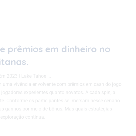
e prêmios em dinheiro no
itanas.
m uma vivência envolvente com prêmios em cash do jogo
o jogadores experientes quanto novatos. A cada spin, a
te. Conforme os participantes se imersam nesse cenário
s ganhos por meio de bônus. Mas quais estratégias
exploração continua.