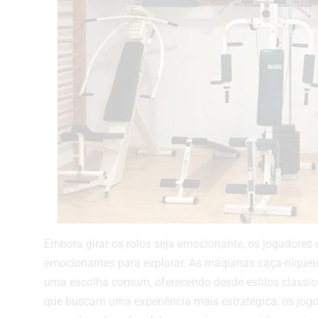
Embora girar os rolos seja emocionante, os jogadore
emocionantes para explorar. As máquinas caça-níquei
uma escolha comum, oferecendo desde estilos clássico
que buscam uma experiência mais estratégica, os jogo