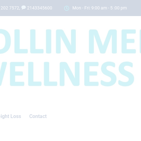
 202 7572,
2143345600
Mon - Fri: 9:00 am - 5 :00 pm
ight Loss
Contact