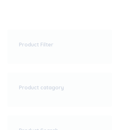
Product Filter
Product catagory