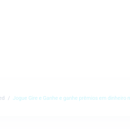
ed
Jogue Gire e Ganhe e ganhe prêmios em dinheiro n