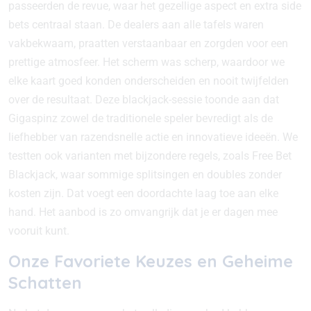
passeerden de revue, waar het gezellige aspect en extra side
bets centraal staan. De dealers aan alle tafels waren
vakbekwaam, praatten verstaanbaar en zorgden voor een
prettige atmosfeer. Het scherm was scherp, waardoor we
elke kaart goed konden onderscheiden en nooit twijfelden
over de resultaat. Deze blackjack-sessie toonde aan dat
Gigaspinz zowel de traditionele speler bevredigt als de
liefhebber van razendsnelle actie en innovatieve ideeën. We
testten ook varianten met bijzondere regels, zoals Free Bet
Blackjack, waar sommige splitsingen en doubles zonder
kosten zijn. Dat voegt een doordachte laag toe aan elke
hand. Het aanbod is zo omvangrijk dat je er dagen mee
vooruit kunt.
Onze Favoriete Keuzes en Geheime
Schatten