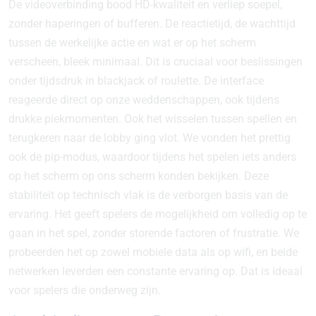
De videoverbinding bood HD-kwaliteit en verliep soepel,
zonder haperingen of bufferen. De reactietijd, de wachttijd
tussen de werkelijke actie en wat er op het scherm
verscheen, bleek minimaal. Dit is cruciaal voor beslissingen
onder tijdsdruk in blackjack of roulette. De interface
reageerde direct op onze weddenschappen, ook tijdens
drukke piekmomenten. Ook het wisselen tussen spellen en
terugkeren naar de lobby ging vlot. We vonden het prettig
ook de pip-modus, waardoor tijdens het spelen iets anders
op het scherm op ons scherm konden bekijken. Deze
stabiliteit op technisch vlak is de verborgen basis van de
ervaring. Het geeft spelers de mogelijkheid om volledig op te
gaan in het spel, zonder storende factoren of frustratie. We
probeerden het op zowel mobiele data als op wifi, en beide
netwerken leverden een constante ervaring op. Dat is ideaal
voor spelers die onderweg zijn.