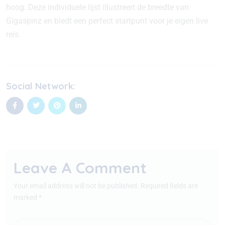
hoog. Deze individuele lijst illustreert de breedte van
Gigaspinz en biedt een perfect startpunt voor je eigen live
reis.
Social Network:
Leave A Comment
Your email address will not be published. Required fields are
marked *