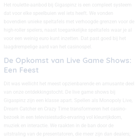
Het roulette-aanbod bij Gigaspinz is een compleet systeem
dat voor elke speelbuien wel iets heeft. We vonden
bovendien unieke speltafels met verhoogde grenzen voor de
high-roller spelers, naast toegankelijke speltafels waar je al
voor een weinig euro kunt inzetten. Dat past goed bij het
laagdrempelige aard van het casinospel.
De Opkomst van Live Game Shows:
Een Feest
Dit was wellicht het meest opzienbarende en amusante deel
van onze ontdekkingstocht. De live game shows bij
Gigaspinz zijn een klasse apart. Spellen als Monopoly Live,
Dream Catcher en Crazy Time transformeren het casino-
bezoek in een televisiestudio-ervaring vol kleurrijkdom,
muziek en interactie. We raakten in de ban door de
uitstraling van de presentatoren, die meer zijn dan dealers;