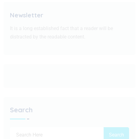
Newsletter
It is a long established fact that a reader will be
distracted by the readable content.
Search
Search