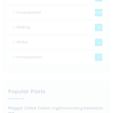
Uncategorized
9,749
Walking
2
Winbet
1
στοιχηματικες
1
Popular Posts
Magyar Online Casino cryptocurrency bónuszok:
mit