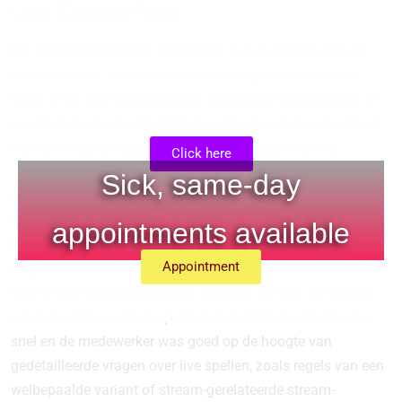
Live Casino Fans
Een soepele financiële verwerking is de fundering van elk
casino-bezoek. Voor live spelers die uitgebreide sessies
doen, is dit nog noodzakelijker. Wij testten het stortings- en
opnameproces specifiek tijdens onze live casino-marathon.
De beschikbare betaalmethoden zijn uitgebreid, met
Click here
mogelijkheden zoals iDEAL, creditcards en diverse e-wallets
Sick, same-day
die allemaal snelle stortingen faciliteren. Dat is uitstekend
als je snel wilt aansluiten aan een net geopende tafel.
appointments available
Opnames werden binnen de aangegeven termijnen
Appointment
uitgevoerd, wat helpt aan een gevoel van betrouwbaarheid.
Wat de klantenondersteuning aangaat, namen we tijdens
een live sessie contact op via de live chat. De reactie was
snel en de medewerker was goed op de hoogte van
gedetailleerde vragen over live spellen, zoals regels van een
welbepaalde variant of stream-gerelateerde stream-