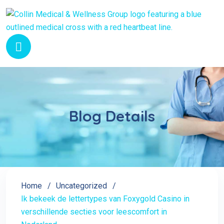
Blog Details
Home
Uncategorized
Ik bekeek de lettertypes van Foxygold Casino in
verschillende secties voor leescomfort in