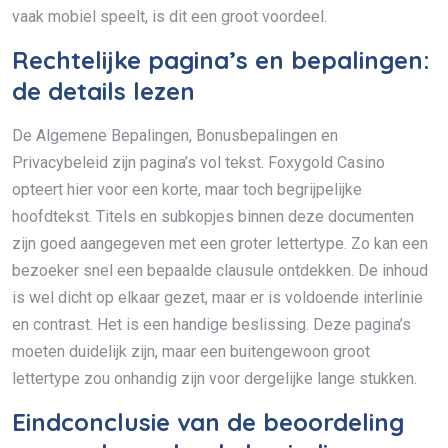
vaak mobiel speelt, is dit een groot voordeel.
Rechtelijke pagina’s en bepalingen:
de details lezen
De Algemene Bepalingen, Bonusbepalingen en
Privacybeleid zijn pagina’s vol tekst. Foxygold Casino
opteert hier voor een korte, maar toch begrijpelijke
hoofdtekst. Titels en subkopjes binnen deze documenten
zijn goed aangegeven met een groter lettertype. Zo kan een
bezoeker snel een bepaalde clausule ontdekken. De inhoud
is wel dicht op elkaar gezet, maar er is voldoende interlinie
en contrast. Het is een handige beslissing. Deze pagina’s
moeten duidelijk zijn, maar een buitengewoon groot
lettertype zou onhandig zijn voor dergelijke lange stukken.
Eindconclusie van de beoordeling