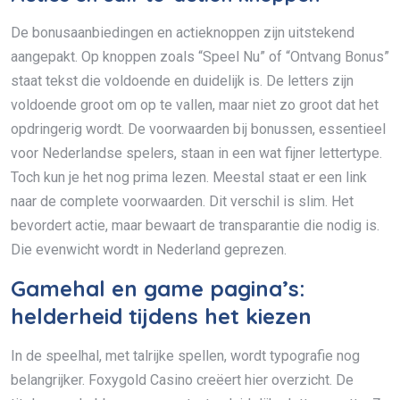
De bonusaanbiedingen en actieknoppen zijn uitstekend
aangepakt. Op knoppen zoals “Speel Nu” of “Ontvang Bonus”
staat tekst die voldoende en duidelijk is. De letters zijn
voldoende groot om op te vallen, maar niet zo groot dat het
opdringerig wordt. De voorwaarden bij bonussen, essentieel
voor Nederlandse spelers, staan in een wat fijner lettertype.
Toch kun je het nog prima lezen. Meestal staat er een link
naar de complete voorwaarden. Dit verschil is slim. Het
bevordert actie, maar bewaart de transparantie die nodig is.
Die evenwicht wordt in Nederland geprezen.
Gamehal en game pagina’s:
helderheid tijdens het kiezen
In de speelhal, met talrijke spellen, wordt typografie nog
belangrijker. Foxygold Casino creëert hier overzicht. De