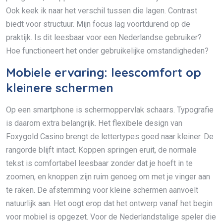
Ook keek ik naar het verschil tussen die lagen. Contrast
biedt voor structuur. Mijn focus lag voortdurend op de
praktijk. Is dit leesbaar voor een Nederlandse gebruiker?
Hoe functioneert het onder gebruikelijke omstandigheden?
Mobiele ervaring: leescomfort op
kleinere schermen
Op een smartphone is schermoppervlak schaars. Typografie
is daarom extra belangrijk. Het flexibele design van
Foxygold Casino brengt de lettertypes goed naar kleiner. De
rangorde blijft intact. Koppen springen eruit, de normale
tekst is comfortabel leesbaar zonder dat je hoeft in te
zoomen, en knoppen zijn ruim genoeg om met je vinger aan
te raken. De afstemming voor kleine schermen aanvoelt
natuurlijk aan. Het oogt erop dat het ontwerp vanaf het begin
voor mobiel is opgezet. Voor de Nederlandstalige speler die