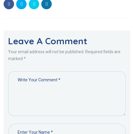
Leave A Comment
Your email address will not be published. Required fields are
marked *