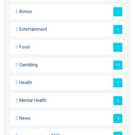
Bonus
1
Entertainment
1
Food
1
Gambling
13
Health
1
Mental Health
2
News
4