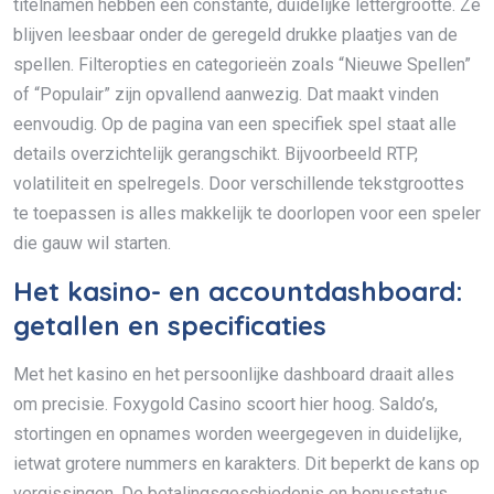
titelnamen hebben een constante, duidelijke lettergrootte. Ze
blijven leesbaar onder de geregeld drukke plaatjes van de
spellen. Filteropties en categorieën zoals “Nieuwe Spellen”
of “Populair” zijn opvallend aanwezig. Dat maakt vinden
eenvoudig. Op de pagina van een specifiek spel staat alle
details overzichtelijk gerangschikt. Bijvoorbeeld RTP,
volatiliteit en spelregels. Door verschillende tekstgroottes
te toepassen is alles makkelijk te doorlopen voor een speler
die gauw wil starten.
Het kasino- en accountdashboard:
getallen en specificaties
Met het kasino en het persoonlijke dashboard draait alles
om precisie. Foxygold Casino scoort hier hoog. Saldo’s,
stortingen en opnames worden weergegeven in duidelijke,
ietwat grotere nummers en karakters. Dit beperkt de kans op
vergissingen. De betalingsgeschiedenis en bonusstatus