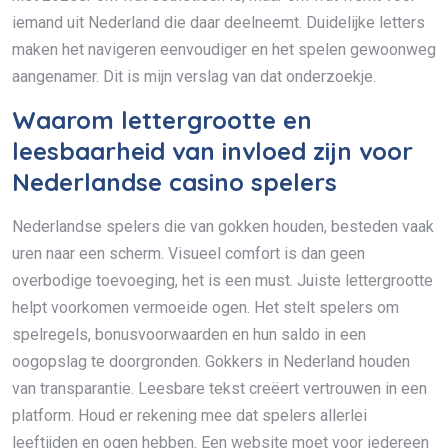
iemand uit Nederland die daar deelneemt. Duidelijke letters
maken het navigeren eenvoudiger en het spelen gewoonweg
aangenamer. Dit is mijn verslag van dat onderzoekje.
Waarom lettergrootte en
leesbaarheid van invloed zijn voor
Nederlandse casino spelers
Nederlandse spelers die van gokken houden, besteden vaak
uren naar een scherm. Visueel comfort is dan geen
overbodige toevoeging, het is een must. Juiste lettergrootte
helpt voorkomen vermoeide ogen. Het stelt spelers om
spelregels, bonusvoorwaarden en hun saldo in een
oogopslag te doorgronden. Gokkers in Nederland houden
van transparantie. Leesbare tekst creëert vertrouwen in een
platform. Houd er rekening mee dat spelers allerlei
leeftijden en ogen hebben. Een website moet voor iedereen