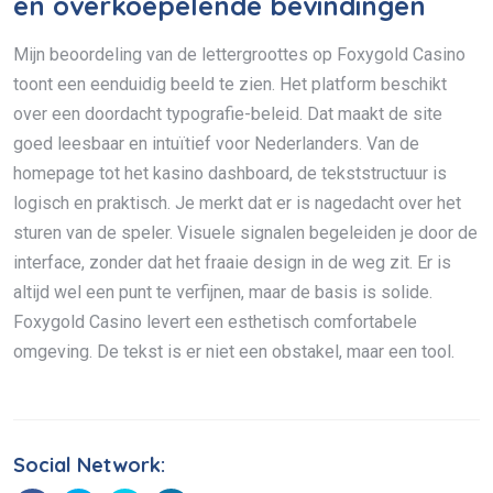
en overkoepelende bevindingen
Mijn beoordeling van de lettergroottes op Foxygold Casino
toont een eenduidig beeld te zien. Het platform beschikt
over een doordacht typografie-beleid. Dat maakt de site
goed leesbaar en intuïtief voor Nederlanders. Van de
homepage tot het kasino dashboard, de tekststructuur is
logisch en praktisch. Je merkt dat er is nagedacht over het
sturen van de speler. Visuele signalen begeleiden je door de
interface, zonder dat het fraaie design in de weg zit. Er is
altijd wel een punt te verfijnen, maar de basis is solide.
Foxygold Casino levert een esthetisch comfortabele
omgeving. De tekst is er niet een obstakel, maar een tool.
Social Network: