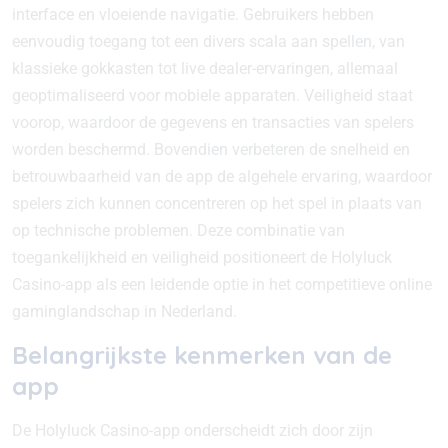
interface en vloeiende navigatie. Gebruikers hebben
eenvoudig toegang tot een divers scala aan spellen, van
klassieke gokkasten tot live dealer-ervaringen, allemaal
geoptimaliseerd voor mobiele apparaten. Veiligheid staat
voorop, waardoor de gegevens en transacties van spelers
worden beschermd. Bovendien verbeteren de snelheid en
betrouwbaarheid van de app de algehele ervaring, waardoor
spelers zich kunnen concentreren op het spel in plaats van
op technische problemen. Deze combinatie van
toegankelijkheid en veiligheid positioneert de Holyluck
Casino-app als een leidende optie in het competitieve online
gaminglandschap in Nederland.
Belangrijkste kenmerken van de
app
De Holyluck Casino-app onderscheidt zich door zijn