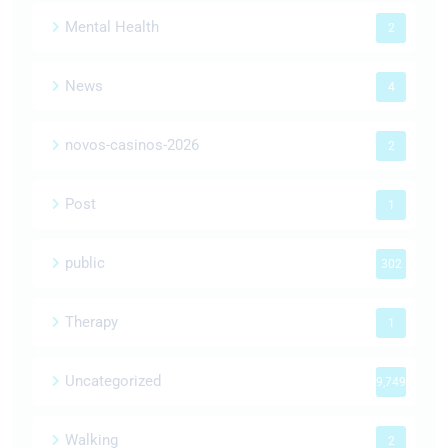
Mental Health
2
News
4
novos-casinos-2026
2
Post
1
public
302
Therapy
1
Uncategorized
9,749
Walking
2