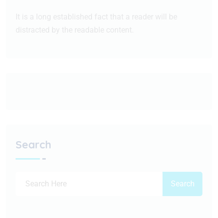
It is a long established fact that a reader will be
distracted by the readable content.
Search
Search