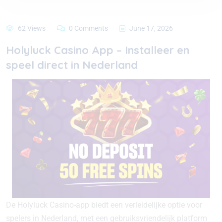
62 Views
0 Comments
June 17, 2026
Holyluck Casino App – Installeer en
speel direct in Nederland
De Holyluck Casino-app biedt een verleidelijke optie voor
spelers in Nederland, met een gebruiksvriendelijk platform