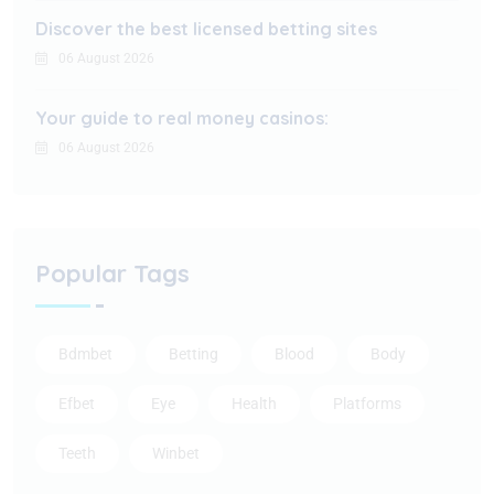
Discover the best licensed betting sites
06 August 2026
Your guide to real money casinos:
06 August 2026
Popular Tags
Bdmbet
Betting
Blood
Body
Efbet
Eye
Health
Platforms
Teeth
Winbet