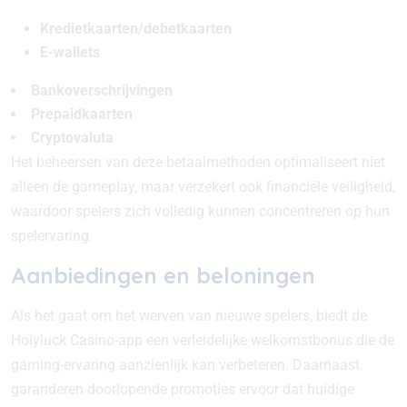
Kredietkaarten/debetkaarten
E-wallets
Bankoverschrijvingen
Prepaidkaarten
Cryptovaluta
Het beheersen van deze betaalmethoden optimaliseert niet
alleen de gameplay, maar verzekert ook financiële veiligheid,
waardoor spelers zich volledig kunnen concentreren op hun
spelervaring.
Aanbiedingen en beloningen
Als het gaat om het werven van nieuwe spelers, biedt de
Holyluck Casino-app een verleidelijke welkomstbonus die de
gaming-ervaring aanzienlijk kan verbeteren. Daarnaast
garanderen doorlopende promoties ervoor dat huidige