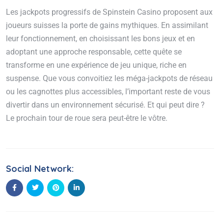
Les jackpots progressifs de Spinstein Casino proposent aux
joueurs suisses la porte de gains mythiques. En assimilant
leur fonctionnement, en choisissant les bons jeux et en
adoptant une approche responsable, cette quête se
transforme en une expérience de jeu unique, riche en
suspense. Que vous convoitiez les méga-jackpots de réseau
ou les cagnottes plus accessibles, l’important reste de vous
divertir dans un environnement sécurisé. Et qui peut dire ?
Le prochain tour de roue sera peut-être le vôtre.
Social Network: