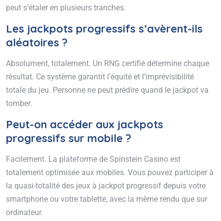
peut s’étaler en plusieurs tranches.
Les jackpots progressifs s’avèrent-ils
aléatoires ?
Absolument, totalement. Un RNG certifié détermine chaque
résultat. Ce système garantit l’équité et l’imprévisibilité
totale du jeu. Personne ne peut prédire quand le jackpot va
tomber.
Peut-on accéder aux jackpots
progressifs sur mobile ?
Facilement. La plateforme de Spinstein Casino est
totalement optimisée aux mobiles. Vous pouvez participer à
la quasi-totalité des jeux à jackpot progressif depuis votre
smartphone ou votre tablette, avec la même rendu que sur
ordinateur.