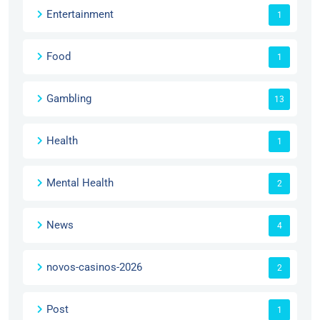
Entertainment
1
Food
1
Gambling
13
Health
1
Mental Health
2
News
4
novos-casinos-2026
2
Post
1