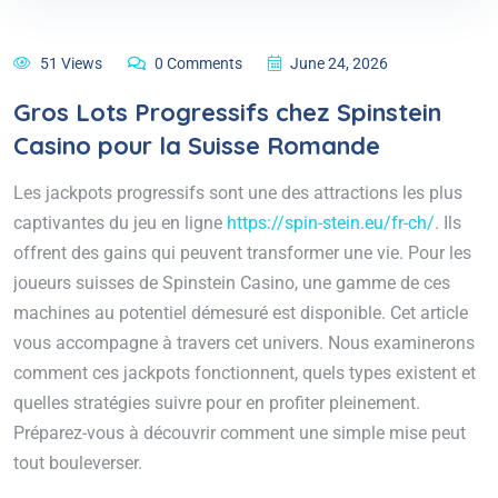
51 Views
0 Comments
June 24, 2026
Gros Lots Progressifs chez Spinstein
Casino pour la Suisse Romande
Les jackpots progressifs sont une des attractions les plus
captivantes du jeu en ligne
https://spin-stein.eu/fr-ch/
. Ils
offrent des gains qui peuvent transformer une vie. Pour les
joueurs suisses de Spinstein Casino, une gamme de ces
machines au potentiel démesuré est disponible. Cet article
vous accompagne à travers cet univers. Nous examinerons
comment ces jackpots fonctionnent, quels types existent et
quelles stratégies suivre pour en profiter pleinement.
Préparez-vous à découvrir comment une simple mise peut
tout bouleverser.