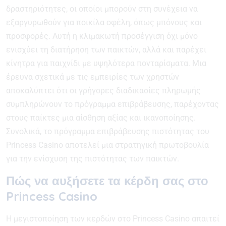
δραστηριότητες, οι οποίοι μπορούν στη συνέχεια να
εξαργυρωθούν για ποικίλα οφέλη, όπως μπόνους και
προσφορές. Αυτή η κλιμακωτή προσέγγιση όχι μόνο
ενισχύει τη διατήρηση των παικτών, αλλά και παρέχει
κίνητρα για παιχνίδι με υψηλότερα πονταρίσματα. Μια
έρευνα σχετικά με τις εμπειρίες των χρηστών
αποκαλύπτει ότι οι γρήγορες διαδικασίες πληρωμής
συμπληρώνουν το πρόγραμμα επιβράβευσης, παρέχοντας
στους παίκτες μια αίσθηση αξίας και ικανοποίησης.
Συνολικά, το πρόγραμμα επιβράβευσης πιστότητας του
Princess Casino αποτελεί μια στρατηγική πρωτοβουλία
για την ενίσχυση της πιστότητας των παικτών.
Πώς να αυξήσετε τα κέρδη σας στο
Princess Casino
Η μεγιστοποίηση των κερδών στο Princess Casino απαιτεί