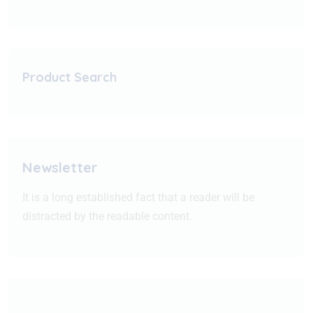
Product Search
Newsletter
It is a long established fact that a reader will be
distracted by the readable content.