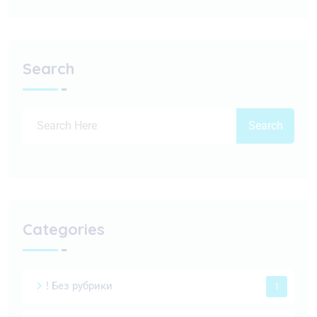
Search
Search
Categories
! Без рубрики
1