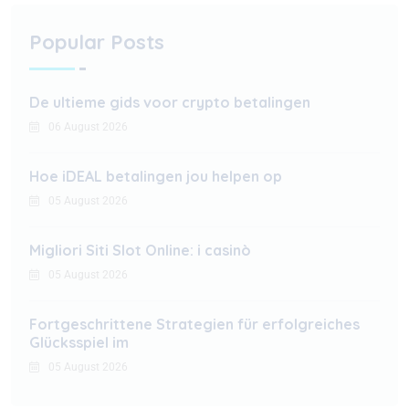
Popular Posts
De ultieme gids voor crypto betalingen
06 August 2026
Hoe iDEAL betalingen jou helpen op
05 August 2026
Migliori Siti Slot Online: i casinò
05 August 2026
Fortgeschrittene Strategien für erfolgreiches
Glücksspiel im
05 August 2026