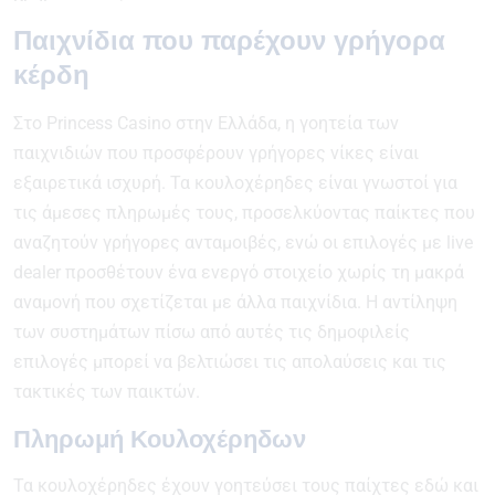
Παιχνίδια που παρέχουν γρήγορα
κέρδη
Στο Princess Casino στην Ελλάδα, η γοητεία των
παιχνιδιών που προσφέρουν γρήγορες νίκες είναι
εξαιρετικά ισχυρή. Τα κουλοχέρηδες είναι γνωστοί για
τις άμεσες πληρωμές τους, προσελκύοντας παίκτες που
αναζητούν γρήγορες ανταμοιβές, ενώ οι επιλογές με live
dealer προσθέτουν ένα ενεργό στοιχείο χωρίς τη μακρά
αναμονή που σχετίζεται με άλλα παιχνίδια. Η αντίληψη
των συστημάτων πίσω από αυτές τις δημοφιλείς
επιλογές μπορεί να βελτιώσει τις απολαύσεις και τις
τακτικές των παικτών.
Πληρωμή Κουλοχέρηδων
Τα κουλοχέρηδες έχουν γοητεύσει τους παίχτες εδώ και