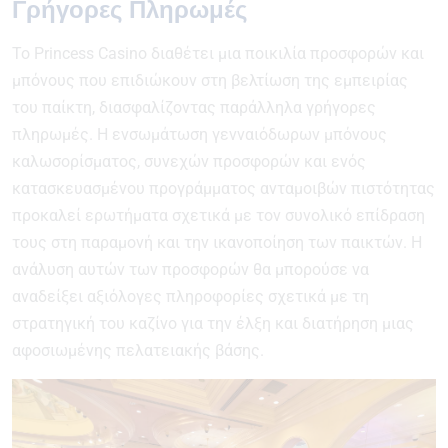
Γρήγορες Πληρωμές
Το Princess Casino διαθέτει μια ποικιλία προσφορών και
μπόνους που επιδιώκουν στη βελτίωση της εμπειρίας
του παίκτη, διασφαλίζοντας παράλληλα γρήγορες
πληρωμές. Η ενσωμάτωση γενναιόδωρων μπόνους
καλωσορίσματος, συνεχών προσφορών και ενός
κατασκευασμένου προγράμματος ανταμοιβών πιστότητας
προκαλεί ερωτήματα σχετικά με τον συνολικό επίδραση
τους στη παραμονή και την ικανοποίηση των παικτών. Η
ανάλυση αυτών των προσφορών θα μπορούσε να
αναδείξει αξιόλογες πληροφορίες σχετικά με τη
στρατηγική του καζίνο για την έλξη και διατήρηση μιας
αφοσιωμένης πελατειακής βάσης.