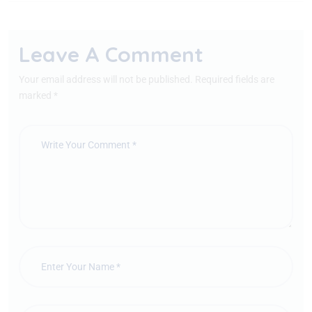
Leave A Comment
Your email address will not be published. Required fields are
marked *