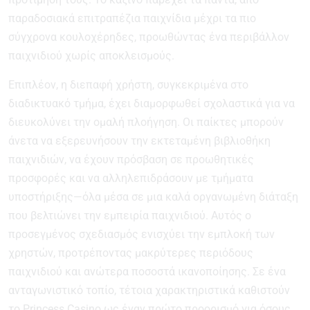
παραδοσιακά επιτραπέζια παιχνίδια μέχρι τα πιο
σύγχρονα κουλοχέρηδες, προωθώντας ένα περιβάλλον
παιχνιδιού χωρίς αποκλεισμούς.
Επιπλέον, η διεπαφή χρήστη, συγκεκριμένα στο
διαδικτυακό τμήμα, έχει διαμορφωθεί σχολαστικά για να
διευκολύνει την ομαλή πλοήγηση. Οι παίκτες μπορούν
άνετα να εξερευνήσουν την εκτεταμένη βιβλιοθήκη
παιχνιδιών, να έχουν πρόσβαση σε προωθητικές
προσφορές και να αλληλεπιδράσουν με τμήματα
υποστήριξης—όλα μέσα σε μια καλά οργανωμένη διάταξη
που βελτιώνει την εμπειρία παιχνιδιού. Αυτός ο
προσεγμένος σχεδιασμός ενισχύει την εμπλοκή των
χρηστών, προτρέποντας μακρύτερες περιόδους
παιχνιδιού και ανώτερα ποσοστά ικανοποίησης. Σε ένα
ανταγωνιστικό τοπίο, τέτοια χαρακτηριστικά καθιστούν
το Princess Casino ως έναν πρώτο προορισμό για όσους