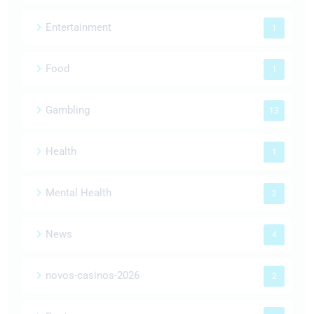
Entertainment
1
Food
1
Gambling
13
Health
1
Mental Health
2
News
4
novos-casinos-2026
2