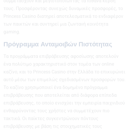
συμμετάσχουν και μεγιστοποιώντας τα πιθανά κέρδη
τους. Προσφέροντας συνεχώς δυναμικές προσφορές, το
Princess Casino διατηρεί αποτελεσματικά το ενδιαφέρον
των παικτών και συντηρεί μια ζωντανή κοινότητα
gaming.
Πρόγραμμα Ανταμοιβών Πιστότητας
Τα προγράμματα επιβράβευσης αφοσίωσης αποτελούν
ένα πολύτιμο χαρακτηριστικό στον τομέα των online
καζίνο, και το Princess Casino στην Ελλάδα το επικυρώνει
αυτό μέσω των επιμελώς σχεδιασμένων προσφορών του.
Το καζίνο χρησιμοποιεί ένα δομημένο πρόγραμμα
επιβράβευσης που αποτελείται από διάφορα επίπεδα
επιβράβευσης, το οποίο ενισχύει την εμπειρία παιχνιδιού
ενθαρρύνοντας τους χρήστες να συμμετέχουν πιο
τακτικά. Οι παίκτες συγκεντρώνουν πόντους
επιβράβευσης με βάση τις στοιχηματικές τους