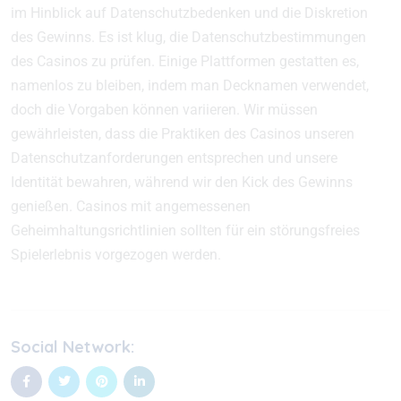
im Hinblick auf Datenschutzbedenken und die Diskretion
des Gewinns. Es ist klug, die Datenschutzbestimmungen
des Casinos zu prüfen. Einige Plattformen gestatten es,
namenlos zu bleiben, indem man Decknamen verwendet,
doch die Vorgaben können variieren. Wir müssen
gewährleisten, dass die Praktiken des Casinos unseren
Datenschutzanforderungen entsprechen und unsere
Identität bewahren, während wir den Kick des Gewinns
genießen. Casinos mit angemessenen
Geheimhaltungsrichtlinien sollten für ein störungsfreies
Spielerlebnis vorgezogen werden.
Social Network: