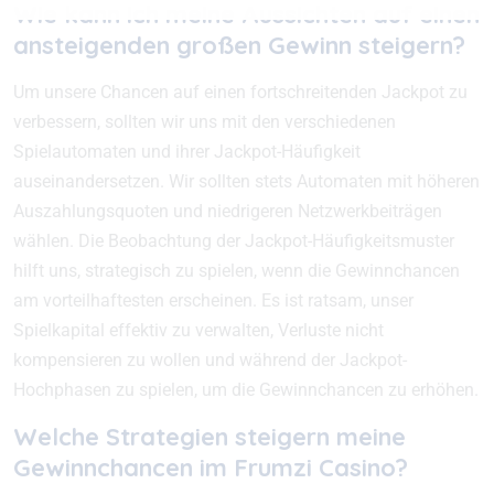
Wie kann ich meine Aussichten auf einen
ansteigenden großen Gewinn steigern?
Um unsere Chancen auf einen fortschreitenden Jackpot zu
verbessern, sollten wir uns mit den verschiedenen
Spielautomaten und ihrer Jackpot-Häufigkeit
auseinandersetzen. Wir sollten stets Automaten mit höheren
Auszahlungsquoten und niedrigeren Netzwerkbeiträgen
wählen. Die Beobachtung der Jackpot-Häufigkeitsmuster
hilft uns, strategisch zu spielen, wenn die Gewinnchancen
am vorteilhaftesten erscheinen. Es ist ratsam, unser
Spielkapital effektiv zu verwalten, Verluste nicht
kompensieren zu wollen und während der Jackpot-
Hochphasen zu spielen, um die Gewinnchancen zu erhöhen.
Welche Strategien steigern meine
Gewinnchancen im Frumzi Casino?