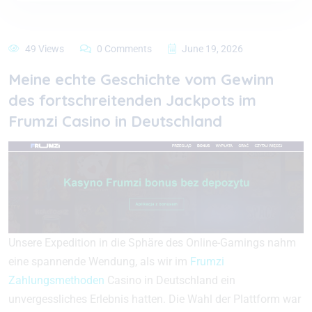
49 Views
0 Comments
June 19, 2026
Meine echte Geschichte vom Gewinn
des fortschreitenden Jackpots im
Frumzi Casino in Deutschland
Unsere Expedition in die Sphäre des Online-Gamings nahm
eine spannende Wendung, als wir im
Frumzi
Zahlungsmethoden
Casino in Deutschland ein
unvergessliches Erlebnis hatten. Die Wahl der Plattform war