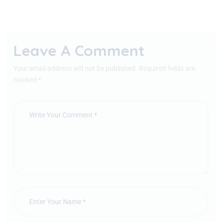
Leave A Comment
Your email address will not be published. Required fields are
marked *