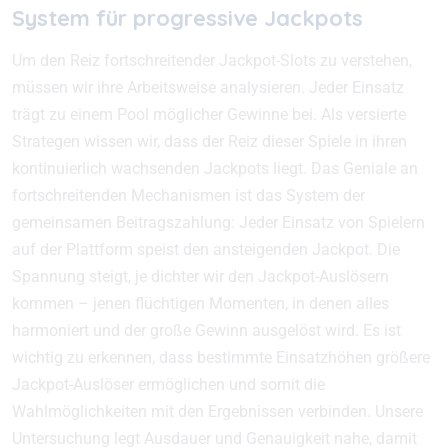
System für progressive Jackpots
Um den Reiz fortschreitender Jackpot-Slots zu verstehen,
müssen wir ihre Arbeitsweise analysieren. Jeder Einsatz
trägt zu einem Pool möglicher Gewinne bei. Als versierte
Strategen wissen wir, dass der Reiz dieser Spiele in ihren
kontinuierlich wachsenden Jackpots liegt. Das Geniale an
fortschreitenden Mechanismen ist das System der
gemeinsamen Beitragszahlung: Jeder Einsatz von Spielern
auf der Plattform speist den ansteigenden Jackpot. Die
Spannung steigt, je dichter wir den Jackpot-Auslösern
kommen – jenen flüchtigen Momenten, in denen alles
harmoniert und der große Gewinn ausgelöst wird. Es ist
wichtig zu erkennen, dass bestimmte Einsatzhöhen größere
Jackpot-Auslöser ermöglichen und somit die
Wahlmöglichkeiten mit den Ergebnissen verbinden. Unsere
Untersuchung legt Ausdauer und Genauigkeit nahe, damit