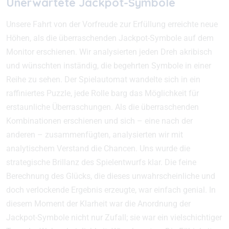
Unerwartete Jackpot-Symbole
Unsere Fahrt von der Vorfreude zur Erfüllung erreichte neue
Höhen, als die überraschenden Jackpot-Symbole auf dem
Monitor erschienen. Wir analysierten jeden Dreh akribisch
und wünschten inständig, die begehrten Symbole in einer
Reihe zu sehen. Der Spielautomat wandelte sich in ein
raffiniertes Puzzle, jede Rolle barg das Möglichkeit für
erstaunliche Überraschungen. Als die überraschenden
Kombinationen erschienen und sich – eine nach der
anderen – zusammenfügten, analysierten wir mit
analytischem Verstand die Chancen. Uns wurde die
strategische Brillanz des Spielentwurfs klar. Die feine
Berechnung des Glücks, die dieses unwahrscheinliche und
doch verlockende Ergebnis erzeugte, war einfach genial. In
diesem Moment der Klarheit war die Anordnung der
Jackpot-Symbole nicht nur Zufall; sie war ein vielschichtiger