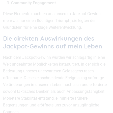
Community Engagement
Diese Elemente machten aus unserem Jackpot-Gewinn
mehr als nur einen flüchtigen Triumph; sie legten den
Grundstein für eine kluge Weiterentwicklung.
Die direkten Auswirkungen des
Jackpot-Gewinns auf mein Leben
Nach dem Jackpot-Gewinn wurden wir schlagartig in eine
Welt ungeahnter Möglichkeiten katapultiert, in der sich die
Bedeutung unseres unerwarteten Geldsegens rasch
offenbarte. Dieses einschneidende Ereignis zog sofortige
Veränderungen in unserem Leben nach sich und erforderte
sowohl taktisches Denken als auch Anpassungsfähigkeit.
Monetäre Stabilität entstand, eliminierte frühere
Begrenzungen und eröffnete uns zuvor unzugängliche
Chancen.