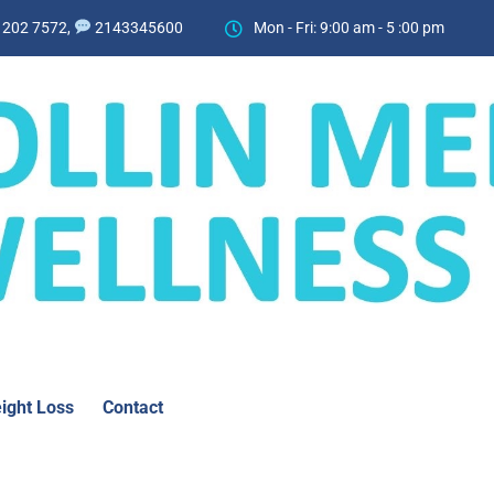
 202 7572,
2143345600
Mon - Fri: 9:00 am - 5 :00 pm
ight Loss
Contact