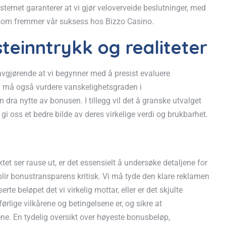
temet garanterer at vi gjør veloverveide beslutninger, med
noe som fremmer vår suksess hos Bizzo Casino.
teinntrykk og realiteter
avgjørende at vi begynner med å presist evaluere
i må også vurdere vanskelighetsgraden i
dra nytte av bonusen. I tillegg vil det å granske utvalget
i oss et bedre bilde av deres virkelige verdi og brukbarhet.
 ser rause ut, er det essensielt å undersøke detaljene for
 blir bonustransparens kritisk. Vi må tyde den klare reklamen
te beløpet det vi virkelig mottar, eller er det skjulte
førlige vilkårene og betingelsene er, og sikre at
ne. En tydelig oversikt over høyeste bonusbeløp,