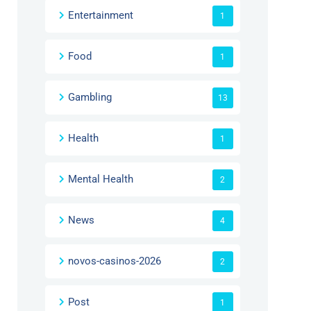
Entertainment
1
Food
1
Gambling
13
Health
1
Mental Health
2
News
4
novos-casinos-2026
2
Post
1