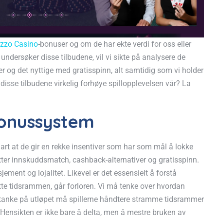
izzo Casino
-bonuser og om de har ekte verdi for oss eller
i undersøker disse tilbudene, vil vi sikte på analysere de
er og det nyttige med gratisspinn, alt samtidig som vi holder
isse tilbudene virkelig forhøye spillopplevelsen vår? La
bonussystem
rt at de gir en rekke insentiver som har som mål å lokke
tter innskuddsmatch, cashback-alternativer og gratisspinn.
ement og lojalitet. Likevel er det essensielt å forstå
te tidsrammen, går forloren. Vi må tenke over hvordan
d tanke på utløpet må spillerne håndtere stramme tidsrammer
ensikten er ikke bare å delta, men å mestre bruken av