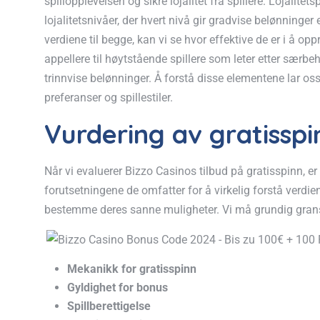
spillopplevelsen og sikre lojalitet fra spillere. Lojalit
lojalitetsnivåer, der hvert nivå gir gradvise belønninge
verdiene til begge, kan vi se hvor effektive de er i å o
appellere til høytstående spillere som leter etter særbe
trinnvise belønninger. Å forstå disse elementene lar os
preferanser og spillestiler.
Vurdering av gratisspi
Når vi evaluerer Bizzo Casinos tilbud på gratisspinn, er
forutsetningene de omfatter for å virkelig forstå verdi
bestemme deres sanne muligheter. Vi må grundig gran
Mekanikk for gratisspinn
Gyldighet for bonus
Spillberettigelse