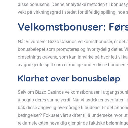
disse bonusene. Denne analytiske metoden til bonussys
vekt på virkningsgrad i stedet for tilfeldig spilling, 
Velkomstbonuser: Førs
Når vi vurderer Bizzo Casinos velkomstbonuser, er det 
bonusbeløpet som promoteres og hvor tydelig det er. V
omsetningskravene, som kan innvirke på hvor lett vi kan 
av godkjente spill som er mulige under disse bonusene g
Klarhet over bonusbeløp
Selv om Bizzo Casinos velkomstbonuser i utgangspunktet
å begrip deres sanne verdi. Når vi avdekker overflaten,
bak disse angivelig overdådige tilbudene. Er det annonser
betingelser? Fokuset vårt skifter til å undersøke hvor ut
reklameteksten nøyaktig gjengir de faktiske belønninge