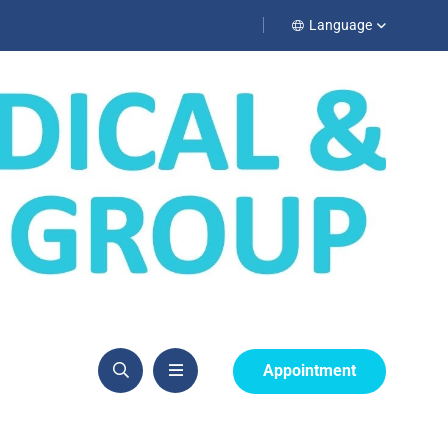
Language
Appointment