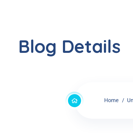
Blog Details
Home
Un