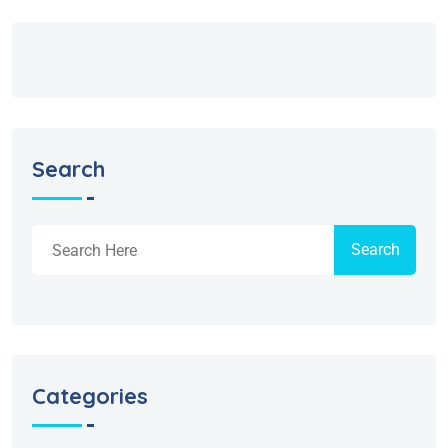
Search
Search
Categories