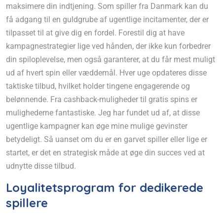
maksimere din indtjening. Som spiller fra Danmark kan du
få adgang til en guldgrube af ugentlige incitamenter, der er
tilpasset til at give dig en fordel. Forestil dig at have
kampagnestrategier lige ved hånden, der ikke kun forbedrer
din spiloplevelse, men også garanterer, at du får mest muligt
ud af hvert spin eller væddemål. Hver uge opdateres disse
taktiske tilbud, hvilket holder tingene engagerende og
belønnende. Fra cashback-muligheder til gratis spins er
mulighederne fantastiske. Jeg har fundet ud af, at disse
ugentlige kampagner kan øge mine mulige gevinster
betydeligt. Så uanset om du er en garvet spiller eller lige er
startet, er det en strategisk måde at øge din succes ved at
udnytte disse tilbud.
Loyalitetsprogram for dedikerede
spillere