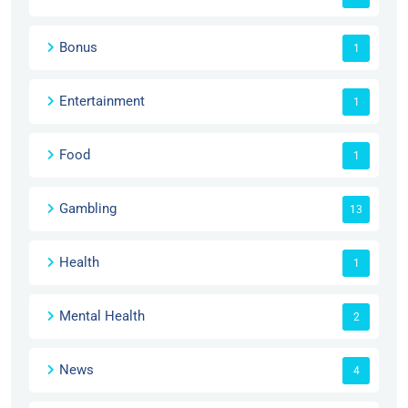
Bonus
1
Entertainment
1
Food
1
Gambling
13
Health
1
Mental Health
2
News
4