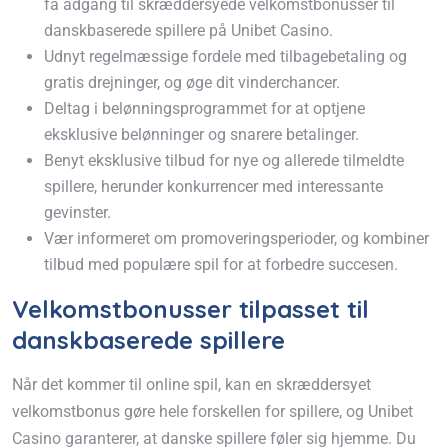
få adgang til skræddersyede velkomstbonusser til
danskbaserede spillere på Unibet Casino.
Udnyt regelmæssige fordele med tilbagebetaling og
gratis drejninger, og øge dit vinderchancer.
Deltag i belønningsprogrammet for at optjene
eksklusive belønninger og snarere betalinger.
Benyt eksklusive tilbud for nye og allerede tilmeldte
spillere, herunder konkurrencer med interessante
gevinster.
Vær informeret om promoveringsperioder, og kombiner
tilbud med populære spil for at forbedre succesen.
Velkomstbonusser tilpasset til
danskbaserede spillere
Når det kommer til online spil, kan en skræddersyet
velkomstbonus gøre hele forskellen for spillere, og Unibet
Casino garanterer, at danske spillere føler sig hjemme. Du