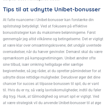
Tips til at udnytte Unibet-bonusser
At fatte nuancerne i Unibet-bonusser kan forstærke din
spilstrategi betydeligt. Ved at fokusere på effektive
bonusstrategier kan du maksimere belønningerne. Først
gennemgår jeg altid vilkårene og betingelserne. Det er vigtigt
at være klar over omsætningskravene; det undgår uventede
overraskelser, når du hæver gevinster. Dernæst skal du være
opmærksom på kampagnetimingen. Unibet ændrer ofte
sine tilbud, især omkring helligdage eller særlige
begivenheder, så jeg råder, at du opretter påmindelser for at
udnytte disse rettidige muligheder. Derudover øger det dine
chancer for succes at tilpasse bonussen til spil, du er vant
til. Hvis du er ny, så vælg lavrisikomuligheder, indtil du føler
dig tryg. Husk, at tålmodighed og smart spil er vigtigt. Ved
at være strategisk vil du anvende Unibet-bonusser til at øge