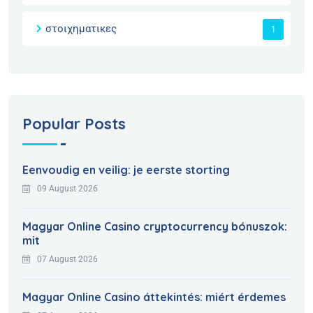
στοιχηματικες
1
Popular Posts
Eenvoudig en veilig: je eerste storting
09 August 2026
Magyar Online Casino cryptocurrency bónuszok:
mit
07 August 2026
Magyar Online Casino áttekintés: miért érdemes