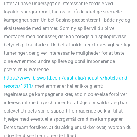
Efter at have undersøgt de interessante fordele ved
loyalitetsprogrammet, lad os se på de utrolige specielle
kampagner, som Unibet Casino præsenterer til både nye og
eksisterende medlemmer. Som ny spiller vil du blive
modtaget med bonusser, der kan forøge din spiloplevelse
betydeligt fra starten. Unibet afholder regelmæssigt særlige
turneringer, der giver interessante muligheder for at teste
dine evner mod andre spillere og opnå imponerende
præmier. Nuværende
https://www.ibisworld.com/australia/industry/hotels-and-
resorts/1811/
medlemmer er heller ikke glemt;
regelmæssige kampagner sikrer, at din oplevelse forbliver
interessant med nye chancer for at øge din saldo. Jeg har
oplevet Unibets spillersupport fremragende og klar til at
hjælpe med eventuelle spørgsmål om disse kampagner.
Deres team forsikrer, at du aldrig er usikker over, hvordan du
udnytter disse fremragende tilbud.