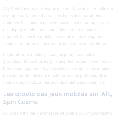
Ally Spin Casino a développé une interface de jeu mobile qui
s’adapte parfaitement à tous les types de smartphones et
tablettes. Les joueurs peuvent accéder à leur compte, faire
des dépôts et retirer des gains directement depuis leur
appareil. La version mobile du site offre une navigation
fluide et rapide, ce qui permet de jouer sans interruptions.
La plateforme mobile est conçue pour être réactive,
garantissant que tous les jeux disponibles sur la version de
bureau sont également accessibles sur mobile. Les joueurs
peuvent profiter de leurs machines à sous préférées, de la
table de blackjack, ou des jeux de roulette en un clin d’œil.
Les atouts des jeux mobiles sur Ally
Spin Casino
L’un des principaux avantages de jouer sur Ally Spin Casino