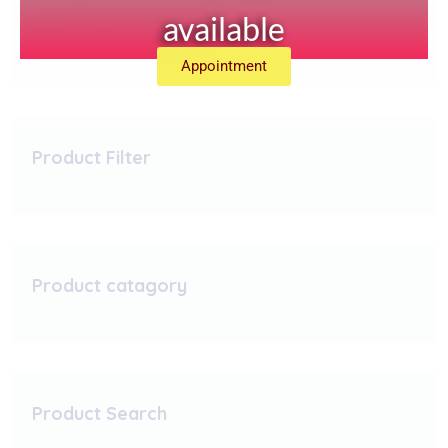
available
Post Comment
Appointment
Product Filter
Product catagory
Product Search