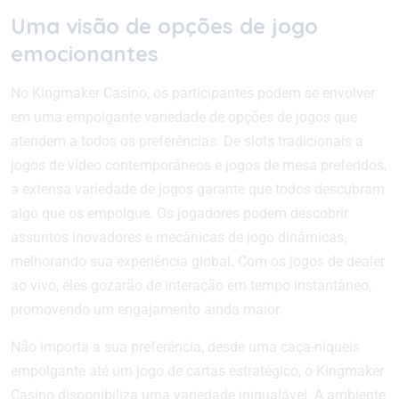
Uma visão de opções de jogo
emocionantes
No Kingmaker Casino, os participantes podem se envolver
em uma empolgante variedade de opções de jogos que
atendem a todos os preferências. De slots tradicionais a
jogos de vídeo contemporâneos e jogos de mesa preferidos,
a extensa variedade de jogos garante que todos descubram
algo que os empolgue. Os jogadores podem descobrir
assuntos inovadores e mecânicas de jogo dinâmicas,
melhorando sua experiência global. Com os jogos de dealer
ao vivo, eles gozarão de interação em tempo instantâneo,
promovendo um engajamento ainda maior.
Não importa a sua preferência, desde uma caça-níqueis
empolgante até um jogo de cartas estratégico, o Kingmaker
Casino disponibiliza uma variedade inigualável. A ambiente