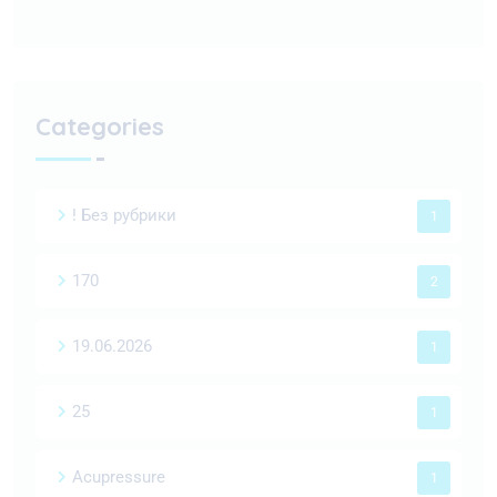
Categories
! Без рубрики
1
170
2
19.06.2026
1
25
1
Acupressure
1