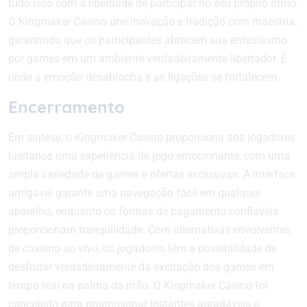
tudo isso com a liberdade de participar no seu próprio ritmo.
O Kingmaker Casino une inovação e tradição com maestria,
garantindo que os participantes abracem sua entusiasmo
por games em um ambiente verdadeiramente libertador. É
onde a emoção desabrocha e as ligações se fortalecem.
Encerramento
Em síntese, o Kingmaker Casino proporciona aos jogadores
lusitanos uma experiência de jogo emocionante, com uma
ampla variedade de games e ofertas exclusivas. A interface
amigável garante uma navegação fácil em qualquer
aparelho, enquanto os formas de pagamento confiáveis
proporcionam tranquilidade. Com alternativas envolventes
de cassino ao vivo, os jogadores têm a possibilidade de
desfrutar verdadeiramente da excitação dos games em
tempo real na palma da mão. O Kingmaker Casino foi
concebido para proporcionar instantes agradáveis e