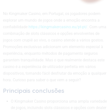
No Kingmaker Casino, em Portugal, os jogadores podem
explorar um mundo de jogos onde a emoção encontra a
confiabilidade
https://kingmakercasino.eu/pt-pt/
. Com uma
combinação de slots clássicos e opções envolventes de
jogos com crupiê ao vivo, o casino atende a vários gostos.
Promoções exclusivas adicionam um elemento especial à
experiência, enquanto métodos de pagamento seguros
garantem tranquilidade. Mas o que realmente destaca este
casino é a experiência de utilizador perfeita em vários
dispositivos, tornando fácil desfrutar da emoção a qualquer
hora. Curioso para saber o que vem a seguir?
Principais conclusões
O Kingmaker Casino proporciona uma ampla variedade
de jogos, incluindo slots clássicos e opções com dealer