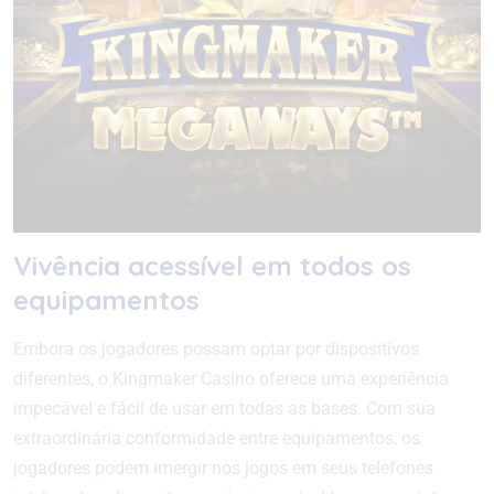
Vivência acessível em todos os
equipamentos
Embora os jogadores possam optar por dispositivos
diferentes, o Kingmaker Casino oferece uma experiência
impecável e fácil de usar em todas as bases. Com sua
extraordinária conformidade entre equipamentos, os
jogadores podem imergir nos jogos em seus telefones