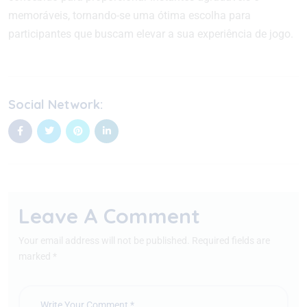
memoráveis, tornando-se uma ótima escolha para
participantes que buscam elevar a sua experiência de jogo.
Social Network:
Leave A Comment
Your email address will not be published. Required fields are
marked *