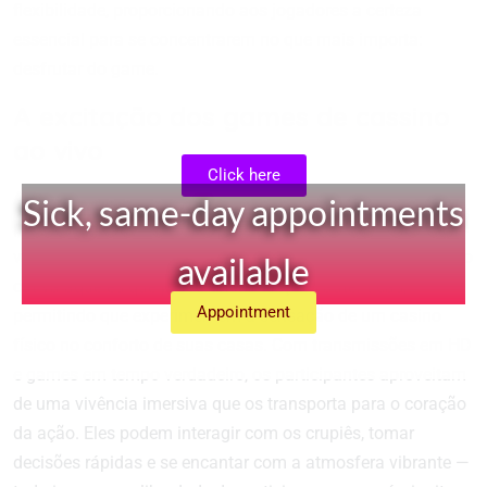
flexibilidade, proporcionando aos jogadores a certeza
essencial para se concentrarem no que mais importa:
desfrutar do game.
A excitação dos games de cassino
ao vivo
Click here
Ao imergirem no mundo do Kingmaker Casino, os
Sick, same-day appointments
participantes sentem a excitação dos jogos de casino ao
vivo de uma forma única. A experiência com crupiês ao vivo
available
cativa aqueles que procuram interações autênticas,
Appointment
permitindo que experimentem a sensação de um casino
físico no conforto de suas casas. Com transmissões em HD
e games em tempo verdadeiro, os participantes aproveitam
de uma vivência imersiva que os transporta para o coração
da ação. Eles podem interagir com os crupiês, tomar
decisões rápidas e se encantar com a atmosfera vibrante —