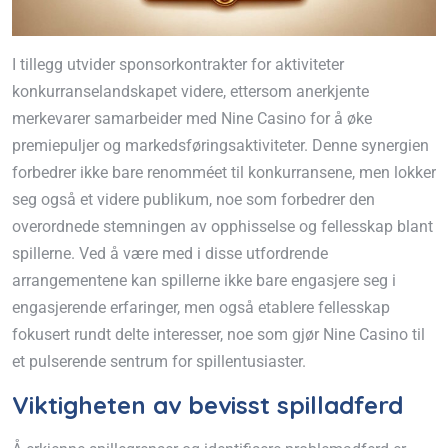
I tillegg utvider sponsorkontrakter for aktiviteter
konkurranselandskapet videre, ettersom anerkjente
merkevarer samarbeider med Nine Casino for å øke
premiepuljer og markedsføringsaktiviteter. Denne synergien
forbedrer ikke bare renomméet til konkurransene, men lokker
seg også et videre publikum, noe som forbedrer den
overordnede stemningen av opphisselse og fellesskap blant
spillerne. Ved å være med i disse utfordrende
arrangementene kan spillerne ikke bare engasjere seg i
engasjerende erfaringer, men også etablere fellesskap
fokusert rundt delte interesser, noe som gjør Nine Casino til
et pulserende sentrum for spillentusiaster.
Viktigheten av bevisst spilladferd