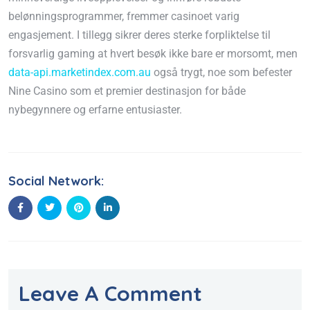
belønningsprogrammer, fremmer casinoet varig
engasjement. I tillegg sikrer deres sterke forpliktelse til
forsvarlig gaming at hvert besøk ikke bare er morsomt, men
data-api.marketindex.com.au
også trygt, noe som befester
Nine Casino som et premier destinasjon for både
nybegynnere og erfarne entusiaster.
Social Network:
Leave A Comment