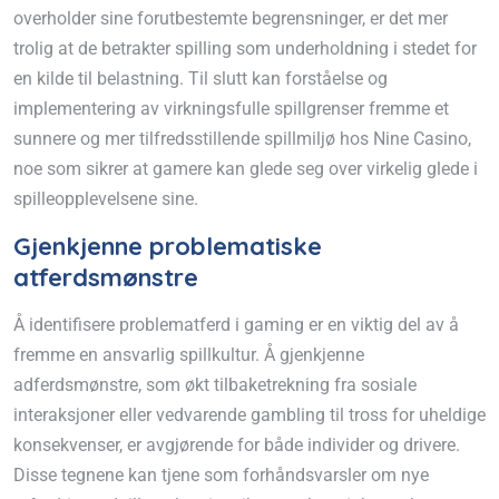
overholder sine forutbestemte begrensninger, er det mer
trolig at de betrakter spilling som underholdning i stedet for
en kilde til belastning. Til slutt kan forståelse og
implementering av virkningsfulle spillgrenser fremme et
sunnere og mer tilfredsstillende spillmiljø hos Nine Casino,
noe som sikrer at gamere kan glede seg over virkelig glede i
spilleopplevelsene sine.
Gjenkjenne problematiske
atferdsmønstre
Å identifisere problematferd i gaming er en viktig del av å
fremme en ansvarlig spillkultur. Å gjenkjenne
adferdsmønstre, som økt tilbaketrekning fra sosiale
interaksjoner eller vedvarende gambling til tross for uheldige
konsekvenser, er avgjørende for både individer og drivere.
Disse tegnene kan tjene som forhåndsvarsler om nye