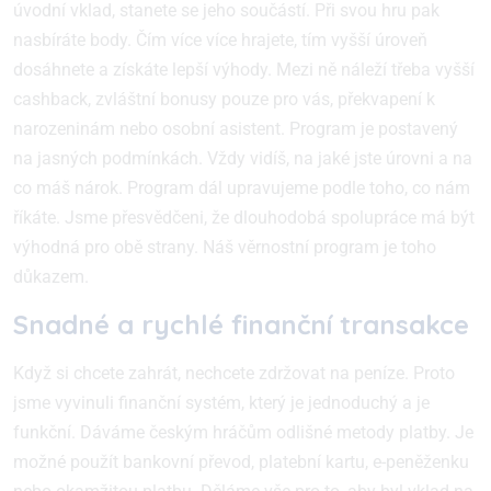
úvodní vklad, stanete se jeho součástí. Při svou hru pak
nasbíráte body. Čím více více hrajete, tím vyšší úroveň
dosáhnete a získáte lepší výhody. Mezi ně náleží třeba vyšší
cashback, zvláštní bonusy pouze pro vás, překvapení k
narozeninám nebo osobní asistent. Program je postavený
na jasných podmínkách. Vždy vidíš, na jaké jste úrovni a na
co máš nárok. Program dál upravujeme podle toho, co nám
říkáte. Jsme přesvědčeni, že dlouhodobá spolupráce má být
výhodná pro obě strany. Náš věrnostní program je toho
důkazem.
Snadné a rychlé finanční transakce
Když si chcete zahrát, nechcete zdržovat na peníze. Proto
jsme vyvinuli finanční systém, který je jednoduchý a je
funkční. Dáváme českým hráčům odlišné metody platby. Je
možné použít bankovní převod, platební kartu, e-peněženku