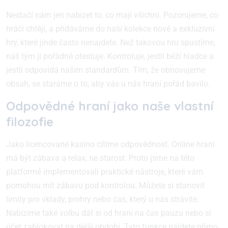
Nestačí nám jen nabízet to, co mají všichni. Pozorujeme, co
hráči chtějí, a přidáváme do naší kolekce nové a exkluzivní
hry, které jinde často nenajdete. Než takovou hru spustíme,
náš tým ji pořádně otestuje. Kontroluje, jestli běží hladce a
jestli odpovídá našim standardům. Tím, že obnovujeme
obsah, se staráme o to, aby vás u nás hraní pořád bavilo.
Odpovědné hraní jako naše vlastní
filozofie
Jako licencované kasino cítíme odpovědnost. Online hraní
má být zábava a relax, ne starost. Proto jsme na této
platformě implementovali praktické nástroje, které vám
pomohou mít zábavu pod kontrolou. Můžete si stanovit
limity pro vklady, prohry nebo čas, který u nás strávíte.
Nabízíme také volbu dát si od hraní na čas pauzu nebo si
účet zablokovat na delší období. Tyto funkce najdete přímo