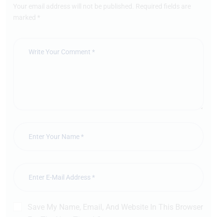
Your email address will not be published. Required fields are
marked *
Save My Name, Email, And Website In This Browser