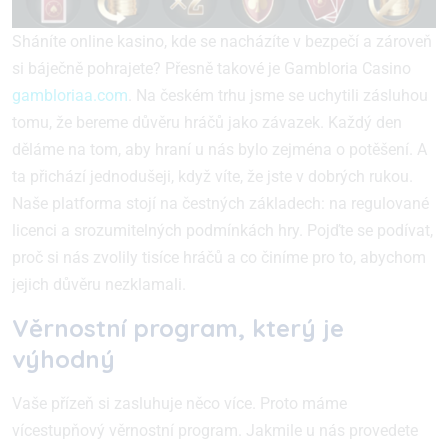
Sháníte online kasino, kde se nacházíte v bezpečí a zároveň
si báječně pohrajete? Přesně takové je Gambloria Casino
gambloriaa.com
. Na českém trhu jsme se uchytili zásluhou
tomu, že bereme důvěru hráčů jako závazek. Každý den
děláme na tom, aby hraní u nás bylo zejména o potěšení. A
ta přichází jednodušeji, když víte, že jste v dobrých rukou.
Naše platforma stojí na čestných základech: na regulované
licenci a srozumitelných podmínkách hry. Pojďte se podívat,
proč si nás zvolily tisíce hráčů a co činíme pro to, abychom
jejich důvěru nezklamali.
Věrnostní program, který je
výhodný
Vaše přízeň si zasluhuje něco více. Proto máme
vícestupňový věrnostní program. Jakmile u nás provedete