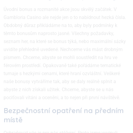
Úvodní bonus a rozmanité akce jsou skvělý začátek. V
Gambloria Casino ale nejde jen o to nabídnout hezká čísla.
Obdobný důraz přikládáme na to, aby byly podmínky k
těmto bonusům naprosto jasné. Všechny požadavky,
seznam her, na které se bonus týká, nebo maximální sázky
uvidíte přehledně uvedené. Nechceme vás mást drobným
písmem. Chceme, abyste se mohli soustředit na hru ve
férovém prostředí. Opakovaně také pořádáme tematické
turnaje s hezkými cenami, které hraní ozvláštní. Veškeré
naše bonusy vytváříme tak, aby se daly reálně splnit a
abyste z nich získali užitek. Chceme, abyste se u nás
pociťovali vítáni a oceněni, a to nejen při první návštěvě.
Bezpečnostní opatření na předním
místě
Ochraňovat vás je pro nás stěžejní. Proto jsme vyvinuli