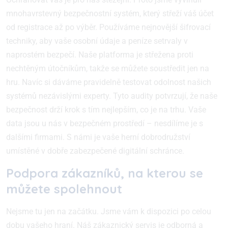
mnohavrstevný bezpečnostní systém, který střeží váš účet
od registrace až po výběr. Používáme nejnovější šifrovací
techniky, aby vaše osobní údaje a peníze setrvaly v
naprostém bezpečí. Naše platforma je střežena proti
nechtěným útočníkům, takže se můžete soustředit jen na
hru. Navíc si dáváme pravidelně testovat odolnost našich
systémů nezávislými experty. Tyto audity potvrzují, že naše
bezpečnost drží krok s tím nejlepším, co je na trhu. Vaše
data jsou u nás v bezpečném prostředí – nesdílíme je s
dalšími firmami. S námi je vaše herní dobrodružství
umístěné v dobře zabezpečené digitální schránce.
Podpora zákazníků, na kterou se
můžete spolehnout
Nejsme tu jen na začátku. Jsme vám k dispozici po celou
dobu vašeho hraní. Náš zákaznický servis je odborná a