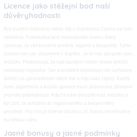
Licence jako stěžejní bod naší
důvěryhodnosti
Bez kvalitní licence to nelze. My v Gambloria Casino na tom
nešidíme. Podnikáme pod mezinárodní licencí, která
zaručuje, že vše konáme poctivě, legálně a bezpečně. Tahle
licence není jen dokument v šuplíku. Je to náš závazek vám,
hráčům. Představuje, že nad každým naším činem dohlíží
nestranný regulátor. Ten pravidelně kontroluje náš software,
dohlíží na spravedlnost všech her a hájí vaše zájmy. Každý
herní algoritmus a každá operace musí absolvovat přísnými
pravidly průhlednosti. Když k nám dorazíte hrát, můžete si
být jistí, že vcházíte do regulovaného a bezpečného
prostředí. Pro nás je licence otázkou cti, kterou nevnímáme
na lehkou váhu.
Jasné bonusy a jasné podmínky