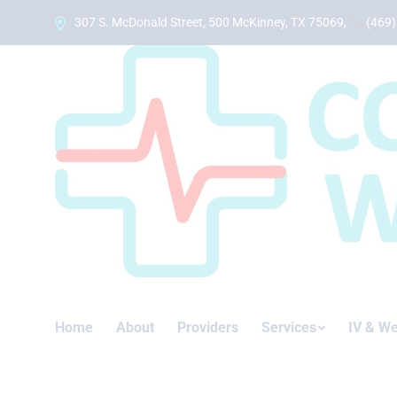
307 S. McDonald Street, 500 McKinney, TX 75069,
(469)
Home
About
Providers
Services
IV & We