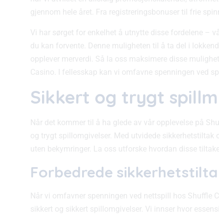
gjennom hele året. Fra registreringsbonuser til frie spin
Vi har sørget for enkelhet å utnytte disse fordelene – v
du kan forvente. Denne muligheten til å ta del i lokkende
opplever merverdi. Så la oss maksimere disse muligheten
Casino. I fellesskap kan vi omfavne spenningen ved spill 
Sikkert og trygt spillmi
Når det kommer til å ha glede av vår opplevelse på Shuf
og trygt spillomgivelser. Med utvidede sikkerhetstiltak o
uten bekymringer. La oss utforske hvordan disse tiltaken
Forbedrede sikkerhetstilt
Når vi omfavner spenningen ved nettspill hos Shuffle Cas
sikkert og sikkert spillomgivelser. Vi innser hvor essens