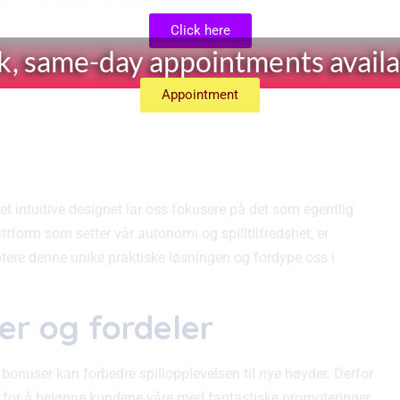
or gjennomtenkt utformede disse designelementene er, noe
elig.
Click here
k, same-day appointments avail
Appointment
 anerkjenne hvordan den enkle spilltilgangen forbedrer
r tilgangen til spill til en enkel sak, slik at vi kan dykke ned
effektivt vi kan skifte mellom spill, takket være umiddelbare
nten vi er på datamaskiner eller mobile enheter, holder
t intuitive designet lar oss fokusere på det som egentlig
plattform som setter vår autonomi og spilltilfredshet, er
ptere denne unike praktiske løsningen og fordype oss i
r og fordeler
 bonuser kan forbedre spillopplevelsen til nye høyder. Derfor
et for å belønne kundene våre med fantastiske promoteringer