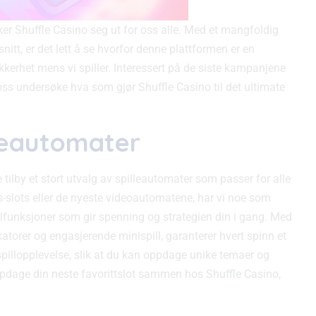
erker Shuffle Casino seg ut for oss alle. Med et mangfoldig
nitt, er det lett å se hvorfor denne plattformen er en
 sikkerhet mens vi spiller. Interessert på de siste kampanjene
oss undersøke hva som gjør Shuffle Casino til det ultimate
lleautomater
 tilby et stort utvalg av spilleautomater som passer for alle
ls-slots eller de nyeste videoautomatene, har vi noe som
llfunksjoner som gir spenning og strategien din i gang. Med
torer og engasjerende minispill, garanterer hvert spinn et
en spillopplevelse, slik at du kan oppdage unike temaer og
oppdage din neste favorittslot sammen hos Shuffle Casino,