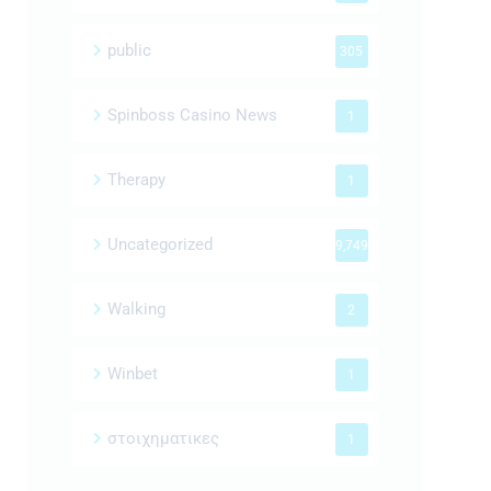
public
305
Spinboss Casino News
1
Therapy
1
Uncategorized
9,749
Walking
2
Winbet
1
στοιχηματικες
1