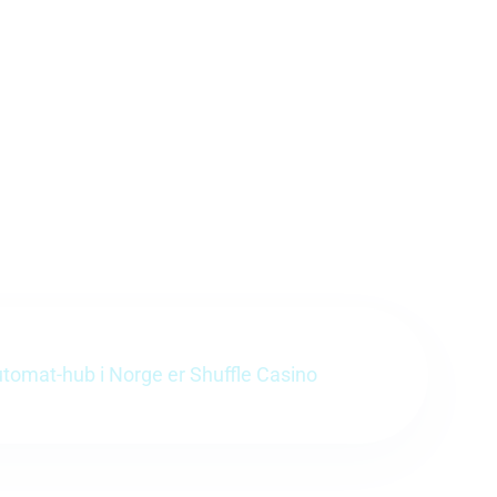
automat-hub i Norge er Shuffle Casino