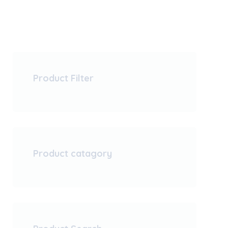
Product Filter
Product catagory