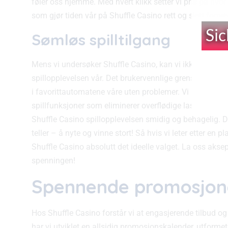
føler oss hjemme. Med hvert klikk setter vi pris på hv
som gjør tiden vår på Shuffle Casino rett og slett fornøy
Sic
Sømløs spilltilgang
Mens vi undersøker Shuffle Casino, kan vi ikke unngå å
spillopplevelsen vår. Det brukervennlige grensesnittet gjø
i favorittautomatene våre uten problemer. Vi liker hvor 
spillfunksjoner som eliminerer overflødige lastetider. E
Shuffle Casino spillopplevelsen smidig og behagelig. De
teller – å nyte og vinne stort! Så hvis vi leter etter en 
Shuffle Casino absolutt det ideelle valget. La oss akse
spenningen!
Spennende promosjone
Hos Shuffle Casino forstår vi at engasjerende tilbud og
har vi utviklet en allsidig promosjonskalender, utform