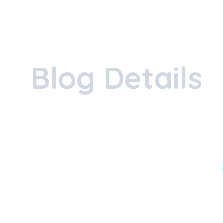
Blog Details