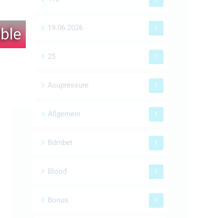
19.06.2026
able
1
25
1
Acupressure
1
Allgemein
1
Bdmbet
1
Blood
1
Bonus
1