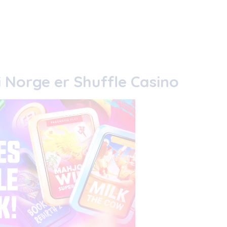
 Norge er Shuffle Casino