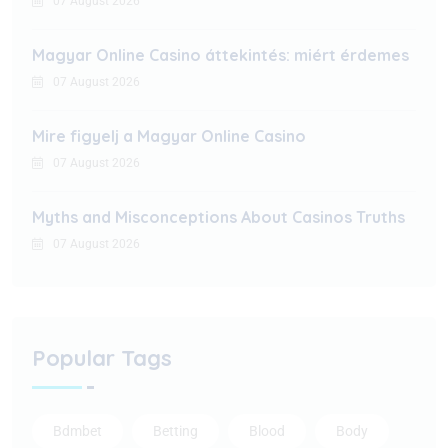
07 August 2026
Magyar Online Casino áttekintés: miért érdemes
07 August 2026
Mire figyelj a Magyar Online Casino
07 August 2026
Myths and Misconceptions About Casinos Truths
07 August 2026
Popular Tags
Bdmbet
Betting
Blood
Body