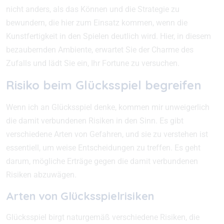
nicht anders, als das Können und die Strategie zu
bewundern, die hier zum Einsatz kommen, wenn die
Kunstfertigkeit in den Spielen deutlich wird. Hier, in diesem
bezaubernden Ambiente, erwartet Sie der Charme des
Zufalls und lädt Sie ein, Ihr Fortune zu versuchen.
Risiko beim Glücksspiel begreifen
Wenn ich an Glücksspiel denke, kommen mir unweigerlich
die damit verbundenen Risiken in den Sinn. Es gibt
verschiedene Arten von Gefahren, und sie zu verstehen ist
essentiell, um weise Entscheidungen zu treffen. Es geht
darum, mögliche Erträge gegen die damit verbundenen
Risiken abzuwägen.
Arten von Glücksspielrisiken
Glücksspiel birgt naturgemäß verschiedene Risiken, die