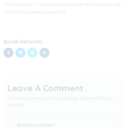
Thrill mitreißen – zocken Sie dabei aber mit Köpfchen und
schätzen Sie jeden Augenblick!
Social Network:
Leave A Comment
Your email address will not be published. Required fields are
marked *