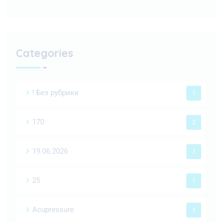
Categories
! Без рубрики
1
170
2
19.06.2026
1
25
1
Acupressure
1