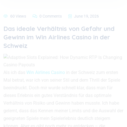
60 Views
0 Comments
June 19, 2026
Das ideale Verhältnis von Gefahr und
Gewinn im Win Airlines Casino in der
Schweiz
Als ich das
Win Airlines Casino
in der Schweiz zum ersten
Mal betrat, war ich von seiner Stil und dem Thrill der Spiele
beeindruckt. Doch mir wurde schnell klar, dass man für
dieses Erlebnis ein gutes Verständnis für das optimale
Verhältnis von Risiko und Gewinn haben musste. Ich habe
gelernt, dass das Kennen meiner Limits und die Auswahl der
geeigneten Spiele mein Spielerlebnis deutlich steigern
können. Aber es gibt noch mehr zu entdecken – die