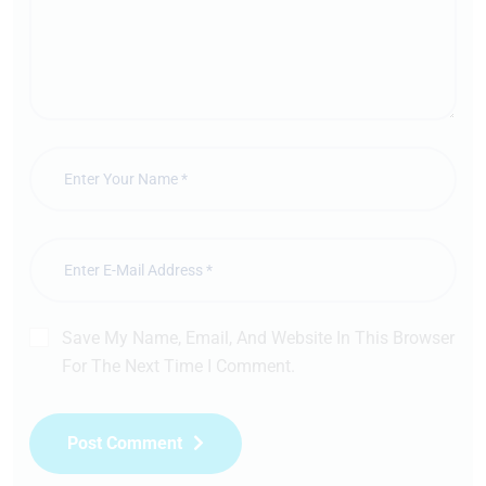
Save My Name, Email, And Website In This Browser
For The Next Time I Comment.
Post Comment