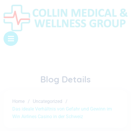
Blog Details
Home
Uncategorized
Das ideale Verhältnis von Gefahr und Gewinn im
Win Airlines Casino in der Schweiz