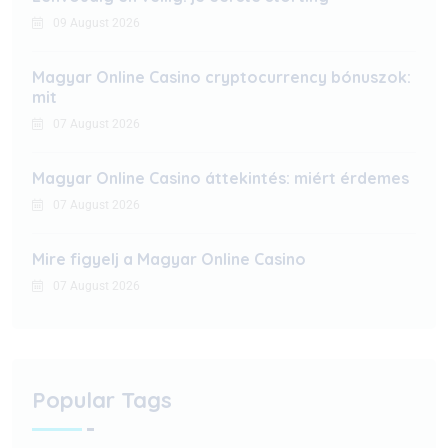
09 August 2026
Magyar Online Casino cryptocurrency bónuszok:
mit
07 August 2026
Magyar Online Casino áttekintés: miért érdemes
07 August 2026
Mire figyelj a Magyar Online Casino
07 August 2026
Popular Tags