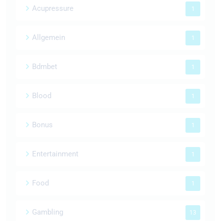
Acupressure
1
Allgemein
1
Bdmbet
1
Blood
1
Bonus
1
Entertainment
1
Food
1
Gambling
13