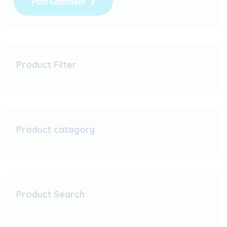
Post Comment
Product Filter
Product catagory
Product Search