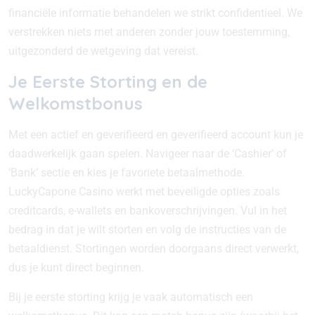
financiële informatie behandelen we strikt confidentieel. We
verstrekken niets met anderen zonder jouw toestemming,
uitgezonderd de wetgeving dat vereist.
Je Eerste Storting en de
Welkomstbonus
Met een actief en geverifieerd en geverifieerd account kun je
daadwerkelijk gaan spelen. Navigeer naar de ‘Cashier’ of
‘Bank’ sectie en kies je favoriete betaalmethode.
LuckyCapone Casino werkt met beveiligde opties zoals
creditcards, e-wallets en bankoverschrijvingen. Vul in het
bedrag in dat je wilt storten en volg de instructies van de
betaaldienst. Stortingen worden doorgaans direct verwerkt,
dus je kunt direct beginnen.
Bij je eerste storting krijg je vaak automatisch een