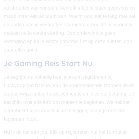
vasthouden van winsten. Gebruik altijd je eigen gegevens en
maak maar één account aan. Wacht ook niet te lang met het
uploaden van je verificatiedocumenten. Doe dit bij voorkeur
meteen na je eerste storting. Dan ondervind je geen
vertraging op bij je eerste opname. Let op deze punten, dan
gaat alles goed.
Je Gaming Reis Start Nu
Je begrijpt nu volledig hoe je je kunt registreren bij
LuckyCapone Casino. Van de voorbereidende stappen en de
stapsgewijze uitleg tot de verificatie en je eerste betaling. Je
beschikt over alle info om meteen te beginnen. We hebben
geprobeerd alles duidelijk uit te leggen, zodat je nergens
tegenaan loopt.
Nu is de bal aan jou. Klik op registreren, vul het formulier