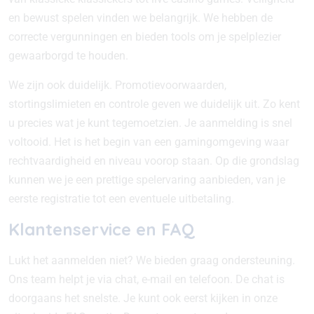
en bewust spelen vinden we belangrijk. We hebben de
correcte vergunningen en bieden tools om je spelplezier
gewaarborgd te houden.
We zijn ook duidelijk. Promotievoorwaarden,
stortingslimieten en controle geven we duidelijk uit. Zo kent
u precies wat je kunt tegemoetzien. Je aanmelding is snel
voltooid. Het is het begin van een gamingomgeving waar
rechtvaardigheid en niveau voorop staan. Op die grondslag
kunnen we je een prettige spelervaring aanbieden, van je
eerste registratie tot een eventuele uitbetaling.
Klantenservice en FAQ
Lukt het aanmelden niet? We bieden graag ondersteuning.
Ons team helpt je via chat, e-mail en telefoon. De chat is
doorgaans het snelste. Je kunt ook eerst kijken in onze