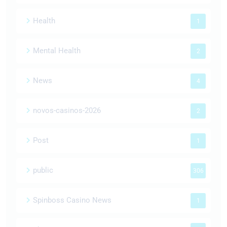
Health
1
Mental Health
2
News
4
novos-casinos-2026
2
Post
1
public
306
Spinboss Casino News
1