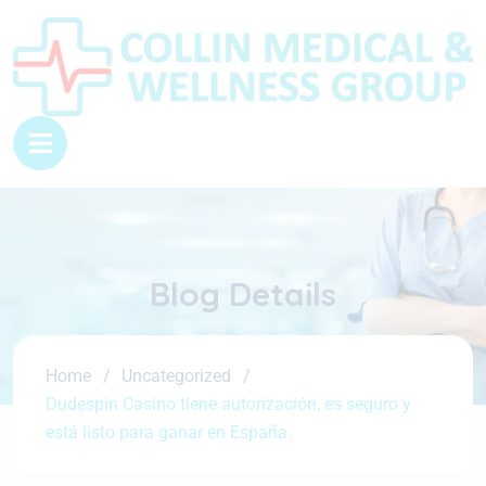
Blog Details
Home
Uncategorized
Dudespin Casino tiene autorización, es seguro y
está listo para ganar en España.