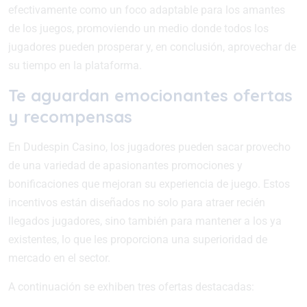
efectivamente como un foco adaptable para los amantes
de los juegos, promoviendo un medio donde todos los
jugadores pueden prosperar y, en conclusión, aprovechar de
su tiempo en la plataforma.
Te aguardan emocionantes ofertas
y recompensas
En Dudespin Casino, los jugadores pueden sacar provecho
de una variedad de apasionantes promociones y
bonificaciones que mejoran su experiencia de juego. Estos
incentivos están diseñados no solo para atraer recién
llegados jugadores, sino también para mantener a los ya
existentes, lo que les proporciona una superioridad de
mercado en el sector.
A continuación se exhiben tres ofertas destacadas: