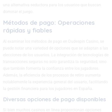
una alternativa seductora para los usuarios que buscan
dominar el juego.
Métodos de pago: Operaciones
rápidas y fiables
Al examinar los métodos de pago en Dudespin Casino, se
puede notar una variedad de opciones que se adaptan a las
elecciones de los usuarios. La integración de tecnologías de
transacciones seguras no solo garantiza la seguridad, sino
que también fomenta la confianza entre los jugadores.
Además, la eficiencia de los procesos de retiro aumenta
notablemente la experiencia general del usuario, facilitando
la gestión financiera para los jugadores en España.
Diversas opciones de pago disponibles
Si bien muchos casinos en línea proporcionan opciones