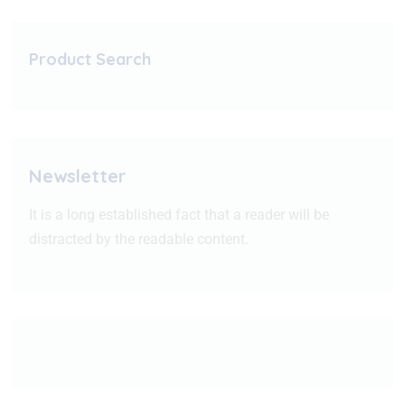
Product Search
Newsletter
It is a long established fact that a reader will be
distracted by the readable content.