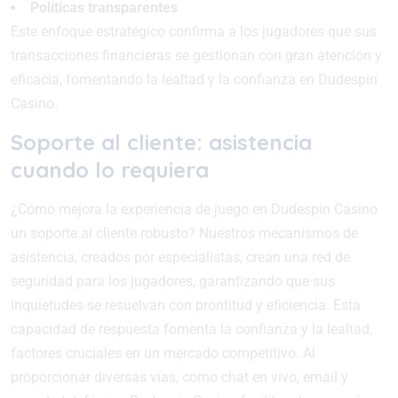
Políticas transparentes
Este enfoque estratégico confirma a los jugadores que sus
transacciones financieras se gestionan con gran atención y
eficacia, fomentando la lealtad y la confianza en Dudespin
Casino.
Soporte al cliente: asistencia
cuando lo requiera
¿Cómo mejora la experiencia de juego en Dudespin Casino
un soporte al cliente robusto? Nuestros mecanismos de
asistencia, creados por especialistas, crean una red de
seguridad para los jugadores, garantizando que sus
inquietudes se resuelvan con prontitud y eficiencia. Esta
capacidad de respuesta fomenta la confianza y la lealtad,
factores cruciales en un mercado competitivo. Al
proporcionar diversas vías, como chat en vivo, email y