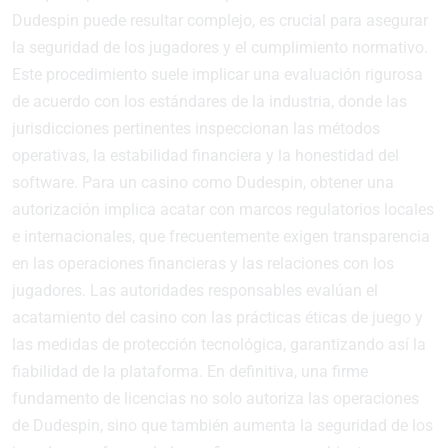
Dudespin puede resultar complejo, es crucial para asegurar
la seguridad de los jugadores y el cumplimiento normativo.
Este procedimiento suele implicar una evaluación rigurosa
de acuerdo con los estándares de la industria, donde las
jurisdicciones pertinentes inspeccionan las métodos
operativas, la estabilidad financiera y la honestidad del
software. Para un casino como Dudespin, obtener una
autorización implica acatar con marcos regulatorios locales
e internacionales, que frecuentemente exigen transparencia
en las operaciones financieras y las relaciones con los
jugadores. Las autoridades responsables evalúan el
acatamiento del casino con las prácticas éticas de juego y
las medidas de protección tecnológica, garantizando así la
fiabilidad de la plataforma. En definitiva, una firme
fundamento de licencias no solo autoriza las operaciones
de Dudespin, sino que también aumenta la seguridad de los