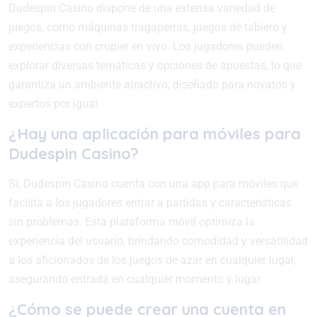
Dudespin Casino dispone de una extensa variedad de
juegos, como máquinas tragaperras, juegos de tablero y
experiencias con crupier en vivo. Los jugadores pueden
explorar diversas temáticas y opciones de apuestas, lo que
garantiza un ambiente atractivo, diseñado para novatos y
expertos por igual.
¿Hay una aplicación para móviles para
Dudespin Casino?
Sí, Dudespin Casino cuenta con una app para móviles que
facilita a los jugadores entrar a partidas y características
sin problemas. Esta plataforma móvil optimiza la
experiencia del usuario, brindando comodidad y versatilidad
a los aficionados de los juegos de azar en cualquier lugar,
asegurando entrada en cualquier momento y lugar.
¿Cómo se puede crear una cuenta en