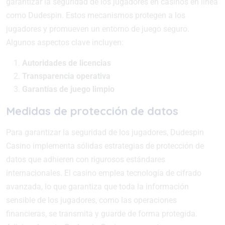
garantizar la seguridad de los jugadores en casinos en línea
como Dudespin. Estos mecanismos protegen a los
jugadores y promueven un entorno de juego seguro.
Algunos aspectos clave incluyen:
Autoridades de licencias
Transparencia operativa
Garantías de juego limpio
Medidas de protección de datos
Para garantizar la seguridad de los jugadores, Dudespin
Casino implementa sólidas estrategias de protección de
datos que adhieren con rigurosos estándares
internacionales. El casino emplea tecnología de cifrado
avanzada, lo que garantiza que toda la información
sensible de los jugadores, como las operaciones
financieras, se transmita y guarde de forma protegida.