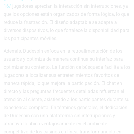
16/
jugadores aprecian la interacción sin interrupciones, ya
que los opciones están organizados de forma lógica, lo que
reduce la frustración. El diseño adaptable se adapta a
diversos dispositivos, lo que fortalece la disponibilidad para
los participantes móviles.
Además, Dudespin enfoca en la retroalimentación de los
usuarios y optimiza de manera continua su interfaz para
optimizar su contento. La función de búsqueda facilita a los
jugadores a localizar sus entretenimientos favoritos de
manera rápida, lo que mejora la participación. El chat en
directo y las preguntas frecuentes detalladas refuerzan el
atención al cliente, asistiendo a los participantes durante su
experiencia completa. En términos generales, el dedicación
de Dudespin con una plataforma sin interrupciones y
atractiva lo ubica ventajosamente en el ambiente
competitivo de los casinos en línea, transformándolo en