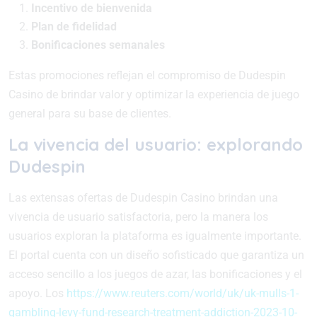
Incentivo de bienvenida
Plan de fidelidad
Bonificaciones semanales
Estas promociones reflejan el compromiso de Dudespin
Casino de brindar valor y optimizar la experiencia de juego
general para su base de clientes.
La vivencia del usuario: explorando
Dudespin
Las extensas ofertas de Dudespin Casino brindan una
vivencia de usuario satisfactoria, pero la manera los
usuarios exploran la plataforma es igualmente importante.
El portal cuenta con un diseño sofisticado que garantiza un
acceso sencillo a los juegos de azar, las bonificaciones y el
apoyo. Los
https://www.reuters.com/world/uk/uk-mulls-1-
gambling-levy-fund-research-treatment-addiction-2023-10-