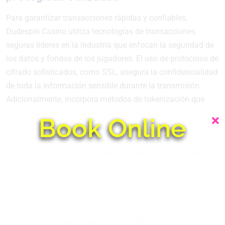
Para garantizar transacciones rápidas y confiables,
Dudespin Casino utiliza tecnologías de transacciones
seguras líderes en la industria que enfocan la seguridad de
los datos y fondos de los jugadores. El uso de protocolos de
cifrado sofisticados, como SSL, asegura la confidencialidad
de toda la información sensible durante la transmisión.
Adicionalmente, incorpora métodos de tokenización que
reemplazan efectivamente los datos de las tarjetas con
Book Online
identificadores exclusivos, protegiendo así contra el acceso
no autorizado. Al modernizar regularmente su software y
medidas de seguridad, Dudespin se adelanta a posibles
amenazas, demostrando un aproximación proactivo en
ciberseguridad. El casino también colabora con
procesadores de pago de renombre, conocidos por sus
rigurosos estándares de seguridad, lo que mejora aún más
la integridad de las transacciones. Este robusto marco no