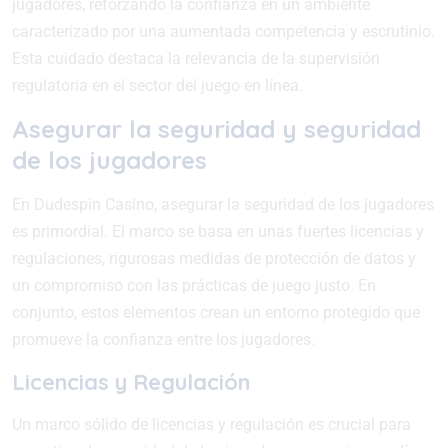
jugadores, reforzando la confianza en un ambiente
caracterizado por una aumentada competencia y escrutinio.
Esta cuidado destaca la relevancia de la supervisión
regulatoria en el sector del juego en línea.
Asegurar la seguridad y seguridad
de los jugadores
En Dudespin Casino, asegurar la seguridad de los jugadores
es primordial. El marco se basa en unas fuertes licencias y
regulaciones, rigurosas medidas de protección de datos y
un compromiso con las prácticas de juego justo. En
conjunto, estos elementos crean un entorno protegido que
promueve la confianza entre los jugadores.
Licencias y Regulación
Un marco sólido de licencias y regulación es crucial para